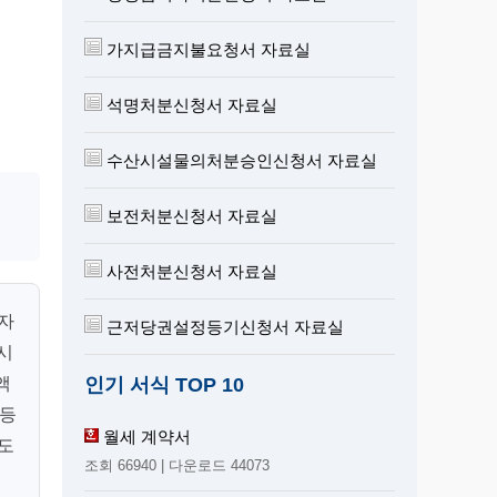
가지급금지불요청서 자료실
석명처분신청서 자료실
수산시설물의처분승인신청서 자료실
보전처분신청서 자료실
사전처분신청서 자료실
자
근저당권설정등기신청서 자료실
○시
인기 서식 TOP 10
액
정등
월세 계약서
도
조회 66940 | 다운로드 44073