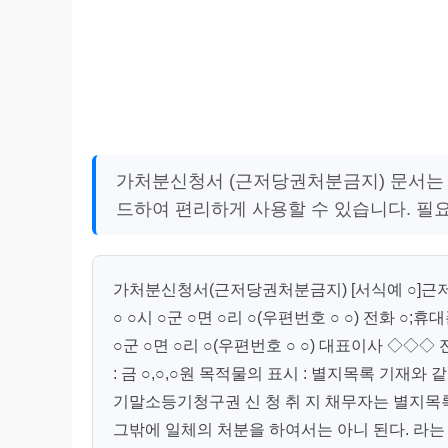
가처분신청서 (근저당권처분금지) 문서는 한
드하여 편리하게 사용할 수 있습니다. 필
가처분신청서(근저당권처분금지) [서식예 ○
○ ○시 ○군 ○면 ○리 ○(우편번호 ○ ○) 전화 ○
○군 ○면 ○리 ○(우편번호 ○ ○) 대표이사 ◇◇◇
: 금 ○,○,○원 목적물의 표시 : 별지목록 기
기말소등기청구권 신 청 취 지 채무자는 별지목
그밖에 일체의 처분을 하여서는 아니 된다. 라는 