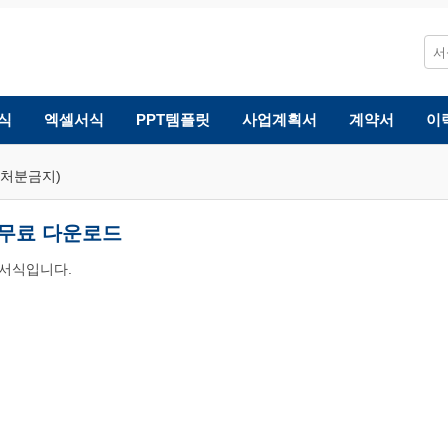
식
엑셀서식
PPT템플릿
사업계획서
계약서
이
처분금지)
 무료 다운로드
 서식입니다.