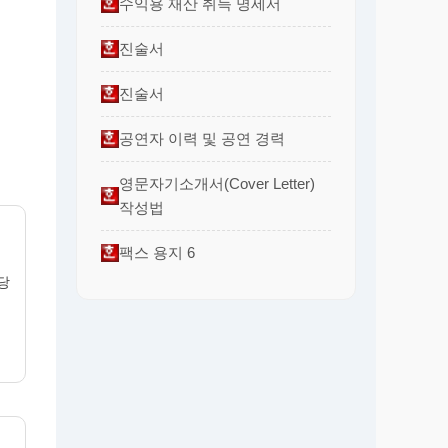
수익용 재산 취득 명세서
진술서
진술서
공연자 이력 및 공연 경력
영문자기소개서(Cover Letter)
작성법
팩스 용지 6
당