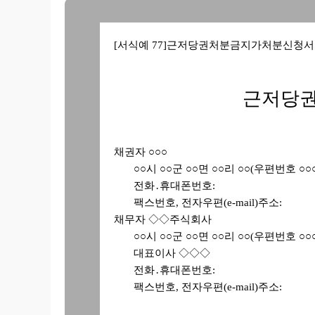
[서식예 77]근저당권처분금지가처분신청서
근저당
채권자 ○○○
○○시 ○○군 ○○면 ○○리 ○○(우편번호 ○○○
전화․휴대폰번호:
팩스번호, 전자우편(e-mail)주소:
채무자 ◇◇주식회사
○○시 ○○군 ○○면 ○○리 ○○(우편번호 ○○○
대표이사 ◇◇◇
전화․휴대폰번호:
팩스번호, 전자우편(e-mail)주소: