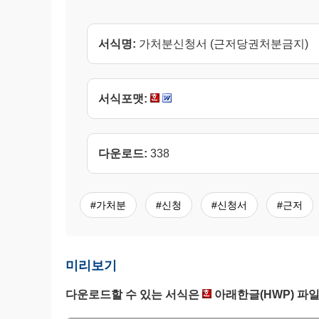
서식명:
가처분신청서 (근저당권처분금지)
서식포맷:
다운로드:
338
#가처분
#신청
#신청서
#근저
미리보기
다운로드할 수 있는 서식은
아래한글(HWP) 파일