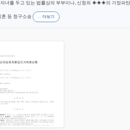
명의 자녀를 두고 있는 법률상의 부부이나, 신청외 ◈◈◈의 가정파
 이혼 등 청구소송
... 더보기