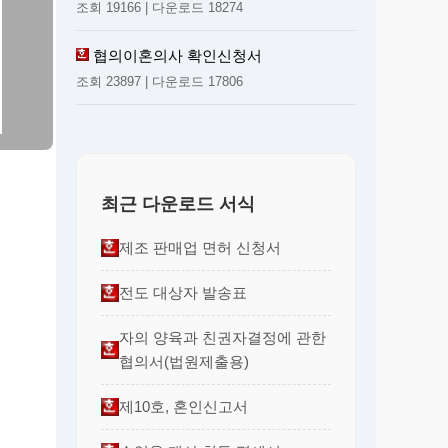
조회 19166 | 다운로드 18274
협의이혼의사 확인신청서
조회 23897 | 다운로드 17806
최근 다운로드 서식
제조 판매업 면허 신청서
전도 대상자 발송표
자의 양육과 친권자결정에 관한
협의서(법원제출용)
제10호, 혼인신고서