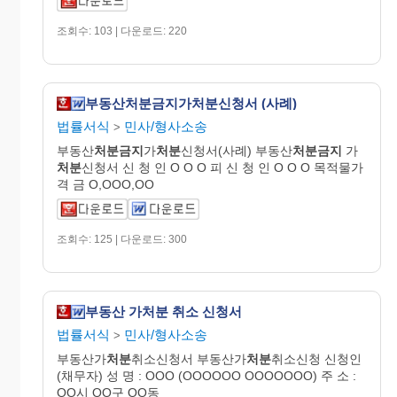
조회수: 103 | 다운로드: 220
부동산처분금지가처분신청서 (사례)
법률서식
민사/형사소송
>
부동산
처분금지
가
처분
신청서(사례) 부동산
처분금지
가
처분
신청서 신 청 인 O O O 피 신 청 인 O O O 목적물가
격 금 O,OOO,OO
조회수: 125 | 다운로드: 300
부동산 가처분 취소 신청서
법률서식
민사/형사소송
>
부동산가
처분
취소신청서 부동산가
처분
취소신청 신청인
(채무자) 성 명 : OOO (OOOOOO OOOOOOO) 주 소 :
OO시 OO구 OO동