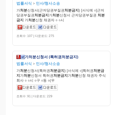
법률서식
민사/형사소송
>
가
처분
신청서(근저당권부질권
처분금지
) [서식예 ○]근저
당권부질권
처분금지
가
처분
신청서 근저당권부질권
처분
금지
가
처분
신청 채권자 ○ ○시
조회수: 107 | 다운로드: 275
가처분신청서 (특허권처분금지)
법률서식
민사/형사소송
>
가
처분
신청서(특허권
처분금지
) [서식예 ○]특허권
처분금
지
가
처분
신청서 특허권
처분금지
가
처분
신청 채권자 주식
회사 ○ ○시 ○구 ○동 ○(우
조회수: 91 | 다운로드: 229