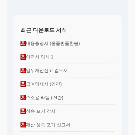
최근 다운로드 서식
내용증명서 (물품반품환불)
이력서 양식 1
업무개선신고 검토서
급여명세서 (연간)
주소용 라벨 (24칸)
상속 포기 각서
재산 상속 포기 신고서