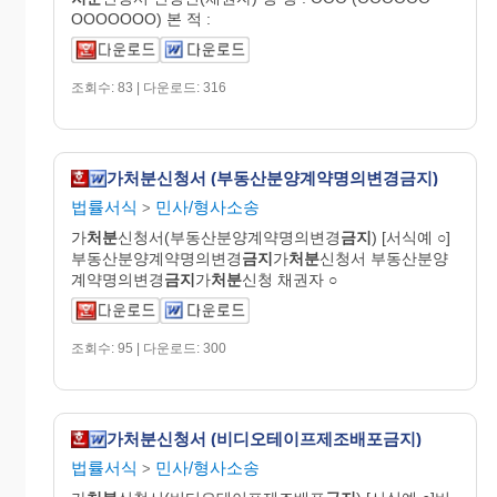
OOOOOOO) 본 적 :
조회수: 83 | 다운로드: 316
가처분신청서 (부동산분양계약명의변경금지)
법률서식
민사/형사소송
>
가
처분
신청서(부동산분양계약명의변경
금지
) [서식예 ○]
부동산분양계약명의변경
금지
가
처분
신청서 부동산분양
계약명의변경
금지
가
처분
신청 채권자 ○
조회수: 95 | 다운로드: 300
가처분신청서 (비디오테이프제조배포금지)
법률서식
민사/형사소송
>