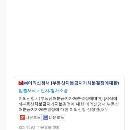
이의신청서 (부동산처분금지가처분결정에대한)
법률서식
민사/형사소송
>
이의신청서(부동산
처분금지
가
처분
결정에대한) [서식예
○]부동산
처분금지
가
처분
결정에 대한 이의신청서 부동산
처분금지
가
처분
결정에 대한 이의신청 신청인(채무
조회수: 93 | 다운로드: 308