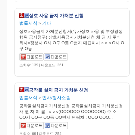
상호 사용 금지 가처분 신청
법률서식
기타
>
상호사용금지 가처분신청서(유사상호 사용 및 부정경쟁
행위 금지청구) 상호사용금지가처분신청 채 권 자 주식
회사○정보사 O시 O구 O동 O번지 대표이사 ○ ○ ○ O시 O
구 O동...
조회수: 139 | 다운로드: 261
공작물 설치 금지 가처분 신청
법률서식
민사/형사소송
>
공작물설치금지가처분신청 공작물설치금지 가처분신청
채 권 자 이 름 : ○ ○ ○(OOOOOO OOOOOOO) 주 소 :
OO시 OO구 OO동 OO번지 연락처 : OOO OOO...
조회수: 69 | 다운로드: 254