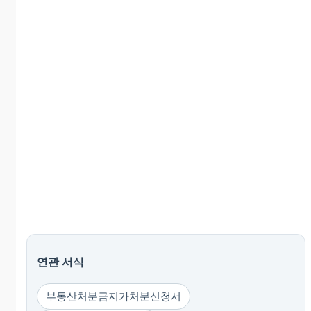
연관 서식
부동산처분금지가처분신청서