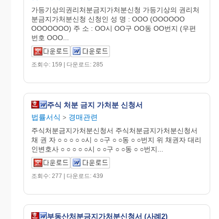
가등기상의권리처분금지가처분신청 가등기상의 권리처
분금지가처분신청 신청인 성 명 : OOO (OOOOOO
OOOOOOO) 주 소 : OO시 OO구 OO동 OO번지 (우편
번호 OOO...
조회수: 159 | 다운로드: 285
주식 처분 금지 가처분 신청서
법률서식
경매관련
>
주식처분금지가처분신청서 주식처분금지가처분신청서
채 권 자 ○ ○ ○ ○ ○시 ○ ○구 ○ ○동 ○ ○번지 위 채권자 대리
인변호사 ○ ○ ○ ○ ○시 ○ ○구 ○ ○동 ○ ○번지...
조회수: 277 | 다운로드: 439
부동산처분금지가처분신청서 (사례2)