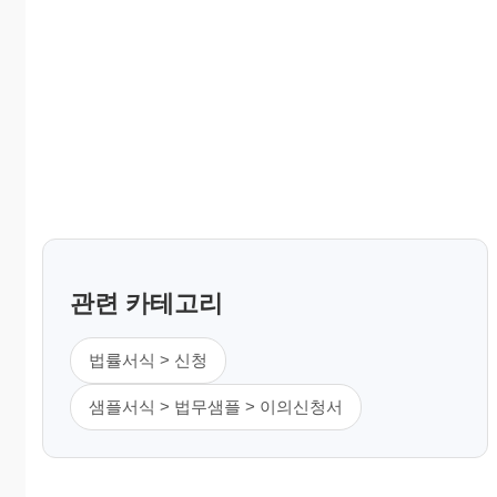
관련 카테고리
법률서식 > 신청
샘플서식 > 법무샘플 > 이의신청서