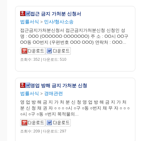
접근 금지 가처분 신청서
법률서식
민사/형사소송
>
접근금지가처분신청서 접근금지가처분신청 신청인 성
명 : OOO (OOOOOO OOOOOOO) 주 소 : OO시 OO구
OO동 OO번지 (우편번호 OOO OOO) 연락처 : OOO...
조회수: 352 | 다운로드: 510
영업 방해 금지 가처분 신청
법률서식
경매관련
>
영 업 방 해 금 지 가 처 분 신 청 영 업 방 해 금 지 가 처
분 신 청 채 권 자 ○ ○ ○ ○시 ○구 ○동 ○번지 채 무 자 ○ ○ ○
○시 ○구 ○동 ○번지 목적물의...
조회수: 209 | 다운로드: 297