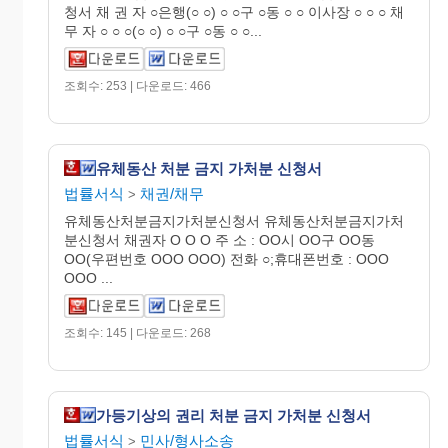
청서 채 권 자 ○은행(○ ○) ○ ○구 ○동 ○ ○ 이사장 ○ ○ ○ 채
무 자 ○ ○ ○(○ ○) ○ ○구 ○동 ○ ○...
조회수: 253 | 다운로드: 466
유체동산 처분 금지 가처분 신청서
법률서식
채권/채무
>
유체동산처분금지가처분신청서 유체동산처분금지가처
분신청서 채권자 O O O 주 소 : OO시 OO구 OO동
OO(우편번호 OOO OOO) 전화 ○;휴대폰번호 : OOO
OOO ...
조회수: 145 | 다운로드: 268
가등기상의 권리 처분 금지 가처분 신청서
법률서식
민사/형사소송
>