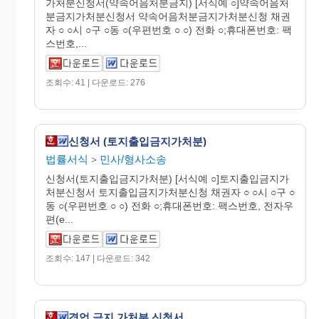
가처분신청서(약속어음처분금지) [서식예 ○]약속어음처
분금지가처분신청서 약속어음처분금지가처분신청 채권
자 ○ ○시 ○구 ○동 ○(우편번호 ○ ○) 전화 ○;휴대폰번호: 팩
스번호,...
조회수: 41 | 다운로드: 276
신청서 (토지출입금지가처분)
법률서식
민사/형사소송
>
신청서(토지출입금지가처분) [서식예 ○]토지출입금지가
처분신청서 토지출입금지가처분신청 채권자 ○ ○시 ○구 ○
동 ○(우편번호 ○ ○) 전화 ○;휴대폰번호: 팩스번호, 전자우
편(e...
조회수: 147 | 다운로드: 342
경업 금지 가처분 신청서