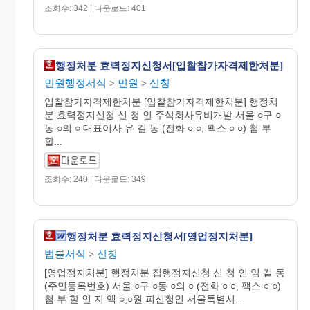
조회수: 342 | 다운로드: 401
행정처분 효력정지신청서[입찰참가자격제한처분]
민원행정서식
민원
신청
>
>
입찰참가자격제한처분 [입찰참가자격제한처분] 행정처
분 효력정지신청 신 청 인 주식회사유비개발 서울 ○구 ○
동 ○의 ○ 대표이사 유 길 동 (전화 ○ ○, 팩스 ○ ○) 첨 부
할...
조회수: 240 | 다운로드: 349
행정처분 효력정지신청서[영업정지처분]
법률서식
신청
>
[영업정지처분] 행정처분 집행정지신청 신 청 인 임 길 동
(주민등록번호) 서울 ○구 ○동 ○의 ○ (전화 ○ ○, 팩스 ○ ○)
첨 부 할 인 지 액 ○,○원 피신청인 서울특별시...