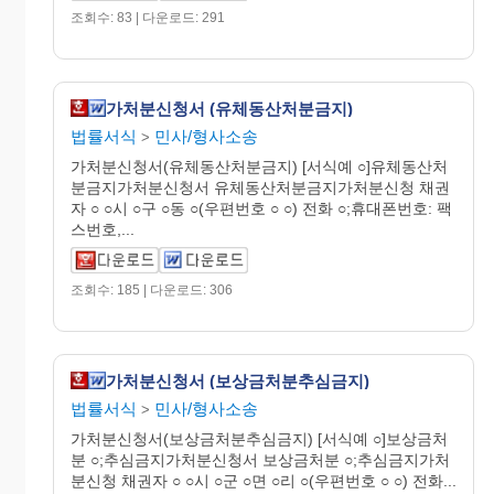
조회수: 83 | 다운로드: 291
가처분신청서 (유체동산처분금지)
법률서식
민사/형사소송
>
가처분신청서(유체동산처분금지) [서식예 ○]유체동산처
분금지가처분신청서 유체동산처분금지가처분신청 채권
자 ○ ○시 ○구 ○동 ○(우편번호 ○ ○) 전화 ○;휴대폰번호: 팩
스번호,...
조회수: 185 | 다운로드: 306
가처분신청서 (보상금처분추심금지)
법률서식
민사/형사소송
>
가처분신청서(보상금처분추심금지) [서식예 ○]보상금처
분 ○;추심금지가처분신청서 보상금처분 ○;추심금지가처
분신청 채권자 ○ ○시 ○군 ○면 ○리 ○(우편번호 ○ ○) 전화...