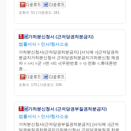
조회수: 51 | 다운로드: 281
가처분신청서 (근저당권처분금지)
법률서식
민사/형사소송
>
가처분신청서(근저당권처분금지) [서식예 ○]근저당권처
분금지가처분신청서 근저당권처분금지가처분신청 채권
자 ○ ○시 ○군 ○면 ○리 ○(우편번호 ○ ○) 전화 ○;휴대폰번
호:...
조회수: 170 | 다운로드: 338
가처분신청서 (근저당권부질권처분금지)
법률서식
민사/형사소송
>
가처분신청서(근저당권부질권처분금지) [서식예 ○]근저
당권부질권처분금지가처분신청서 근저당권부질권 처분