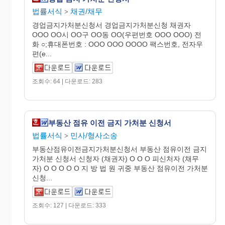
법률서식
채권/채무
>
경업금지가처분신청서 경업금지가처분신청 채권자
OOO OO시 OO구 OO동 OO(우편번호 OOO OOO) 전
화 ○;휴대폰번호 : OOO OOO OOOO 팩스번호, 전자우
편(e...
조회수: 64 | 다운로드: 283
부동산 점유 이전 금지 가처분 신청서
법률서식
민사/형사소송
>
부동산점유이전금지가처분신청서 부동산 점유이전 금지
가처분 신청서 신청자 (채권자) O O O 피신처자 (채무
자) O O O O O 지 방 법 원 귀중 부동산 점유이전 가처분
신청...
조회수: 127 | 다운로드: 333