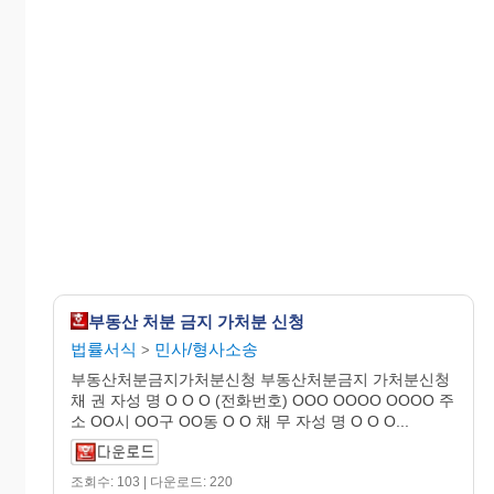
부동산 처분 금지 가처분 신청
법률서식
민사/형사소송
>
부동산처분금지가처분신청 부동산처분금지 가처분신청
채 권 자성 명 O O O (전화번호) OOO OOOO OOOO 주
소 OO시 OO구 OO동 O O 채 무 자성 명 O O O...
조회수: 103 | 다운로드: 220