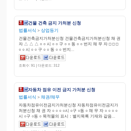
건물 건축 금지 가처분 신청
법률서식
상업등기
>
건물건축금지가처분신청 건물건축금지가처분신청 채 권
자 △ △ △ ○ ○ 시 ○ ○ 구 ○ ○ 동 ○ ○ 번지 채 무 자 □ □ □
○ ○ 시 ○ ○ 구 ○ ○ 동 ○ ○ 번지...
조회수: 91 | 다운로드: 312
자동차 점유 이전 금지 가처분 신청
법률서식
채권/채무
>
자동차점유이전금지가처분신청 자동차점유이전금지가
처분신청 채 권 자 ○ ○ ○ ○시 ○구 ○동 ○ 채 무 자 ○ ○ ○ ○
시 ○구 ○동 ○ 목적물의 표시：별지목록 기재와 같음...