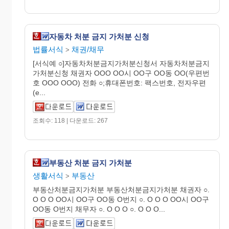
자동차 처분 금지 가처분 신청
법률서식
채권/채무
>
[서식예 ○]자동차처분금지가처분신청서 자동차처분금지
가처분신청 채권자 OOO OO시 OO구 OO동 OO(우편번
호 OOO OOO) 전화 ○;휴대폰번호: 팩스번호, 전자우편
(e...
조회수: 118 | 다운로드: 267
부동산 처분 금지 가처분
생활서식
부동산
>
부동산처분금지가처분 부동산처분금지가처분 채권자 ○.
O O O OO시 OO구 OO동 O번지 ○. O O O OO시 OO구
OO동 O번지 채무자 ○. O O O ○. O O O...