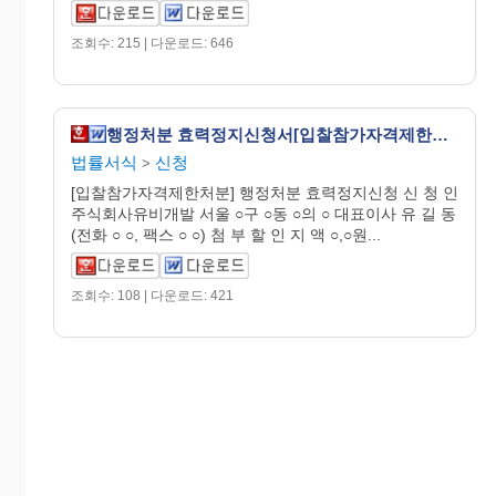
조회수: 215 | 다운로드: 646
행정처분 효력정지신청서[입찰참가자격제한처분]
법률서식
신청
>
[입찰참가자격제한처분] 행정처분 효력정지신청 신 청 인
주식회사유비개발 서울 ○구 ○동 ○의 ○ 대표이사 유 길 동
(전화 ○ ○, 팩스 ○ ○) 첨 부 할 인 지 액 ○,○원...
조회수: 108 | 다운로드: 421