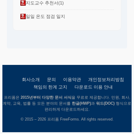
지도교수 추천서(1)
일일 온도 점검 일지
회사소개
문의
이용약관
개인정보처리방침
책임의 한계 고지
다운로드 이용 안내
프리폼은
2015년부터 다양한 문서 서식
을 무료로 제공합니다. 민원, 회사,
계약, 교육, 법률 등 모든 분야의 문서를
한글(HWP)
과
워드(DOC)
형식으로
편리하게 다운로드하세요.
© 2015 – 2026 프리폼 FreeForms. All rights reserved.