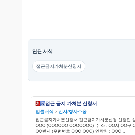
연관 서식
접근금지가처분신청서
접근 금지 가처분 신청서
법률서식
민사/형사소송
>
접근금지가처분신청서 접근금지가처분신청 신청인 성 
OOO (OOOOOO OOOOOOO) 주 소 : OO시 OO구 
OO번지 (우편번호 OOO OOO) 연락처 : OOO...