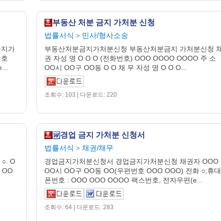
부동산 처분 금지 가처분 신청
법률서식
민사/형사소송
>
금지가
부동산처분금지가처분신청 부동산처분금지 가처분신청 
번호
권 자성 명 O O O (전화번호) OOO OOOO OOOO 주 소
..
OO시 OO구 OO동 O O 채 무 자성 명 O O O...
조회수: 103 | 다운로드: 220
경업 금지 가처분 신청서
법률서식
채권/채무
>
. O
경업금지가처분신청서 경업금지가처분신청 채권자 OOO
 OO
OO시 OO구 OO동 OO(우편번호 OOO OOO) 전화 ○;휴대
폰번호 : OOO OOO OOOO 팩스번호, 전자우편(e...
조회수: 64 | 다운로드: 283