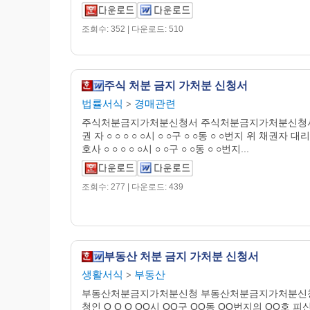
조회수: 352 | 다운로드: 510
주식 처분 금지 가처분 신청서
법률서식
경매관련
>
주식처분금지가처분신청서 주식처분금지가처분신청
권 자 ○ ○ ○ ○ ○시 ○ ○구 ○ ○동 ○ ○번지 위 채권자 
호사 ○ ○ ○ ○ ○시 ○ ○구 ○ ○동 ○ ○번지...
조회수: 277 | 다운로드: 439
부동산 처분 금지 가처분 신청서
생활서식
부동산
>
부동산처분금지가처분신청 부동산처분금지가처분신
청인 O O O OO시 OO구 OO동 OO번지의 OO호 