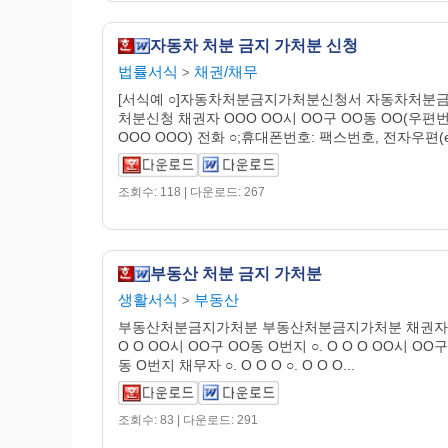
자동차 처분 금지 가처분 신청
법률서식
채권/채무
>
[서식예 ○]자동차처분금지가처분신청서 자동차처분
처분신청 채권자 OOO OO시 OO구 OO동 OO(우편
OOO OOO) 전화 ○;휴대폰번호: 팩스번호, 전자우편(e.
조회수: 118 | 다운로드: 267
부동산 처분 금지 가처분
생활서식
부동산
>
부동산처분금지가처분 부동산처분금지가처분 채권자 ○
O O OO시 OO구 OO동 O번지 ○. O O O OO시 OO구
동 O번지 채무자 ○. O O O ○. O O O...
조회수: 83 | 다운로드: 291