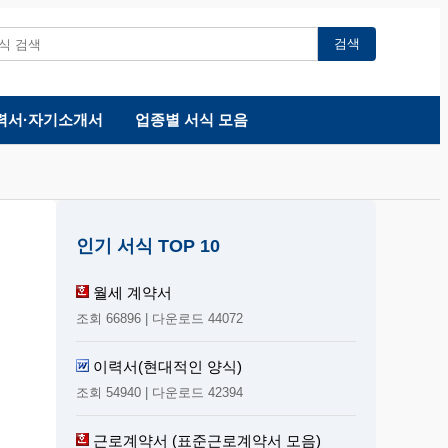
검색
력서·자기소개서
업종별 서식 모음
인기 서식 TOP 10
월세 계약서
조회 66896 | 다운로드 44072
이력서(현대적인 양식)
조회 54940 | 다운로드 42394
근로계약서 (표준근로계약서 모음)