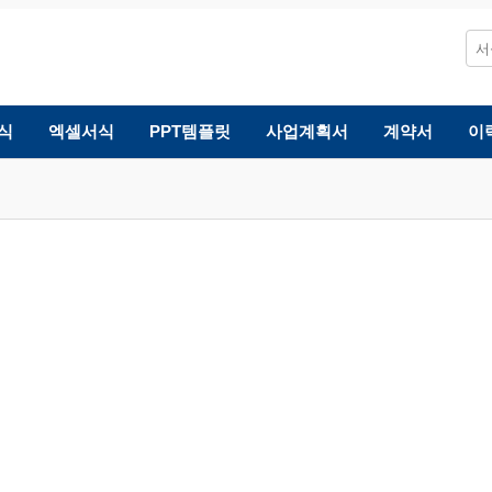
식
엑셀서식
PPT템플릿
사업계획서
계약서
이