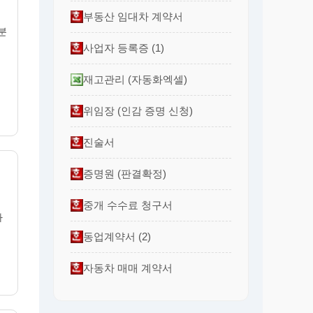
부동산 임대차 계약서
분
사업자 등록증 (1)
재고관리 (자동화엑셀)
위임장 (인감 증명 신청)
진술서
증명원 (판결확정)
중개 수수료 청구서
사
동업계약서 (2)
자동차 매매 계약서