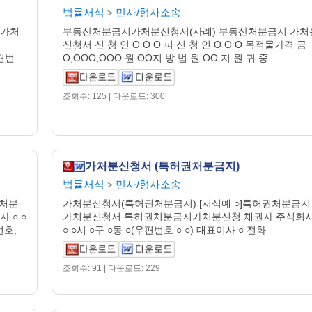
법률서식
민사/형사소송
>
지가처
부동산처분금지가처분신청서(사례) 부동산처분금지 가처
신청서 신 청 인 O O O 피 신 청 인 O O O 목적물가격 금
우편번
O,OOO,OOO 원 OO지 방 법 원 OO 지 원 귀 중...
조회수: 125 | 다운로드: 300
가처분신청서 (특허권처분금지)
법률서식
민사/형사소송
>
산처분
가처분신청서(특허권처분금지) [서식예 ○]특허권처분금지
 ○ ○
가처분신청서 특허권처분금지가처분신청 채권자 주식회
,...
○ ○시 ○구 ○동 ○(우편번호 ○ ○) 대표이사 ○ 전화...
조회수: 91 | 다운로드: 229