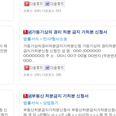
조회수: 339 | 다운로드: 551
가등기상의 권리 처분 금지 가처분 신청서
법률서식
민사/형사소송
>
서 채
가등기상의권리처분금지가처분신청 가등기상의 권리처분
대리인변
금지가처분신청 신청인 성 명 : OOO (OOOOOO
OOOOOOO) 주 소 : OO시 OO구 OO동 OO번지 (우편번
OOO...
조회수: 156 | 다운로드: 285
부동산 처분금지 가처분 신청서
법률서식
상업등기
>
청 신
부동산처분금지가처분신청서 부동산처분금지가처분신청
피신청인
채 권 자 ○은행(○ ○) ○ ○구 ○동 ○ ○ 이사장 ○ ○ ○ 채 무 자 ○