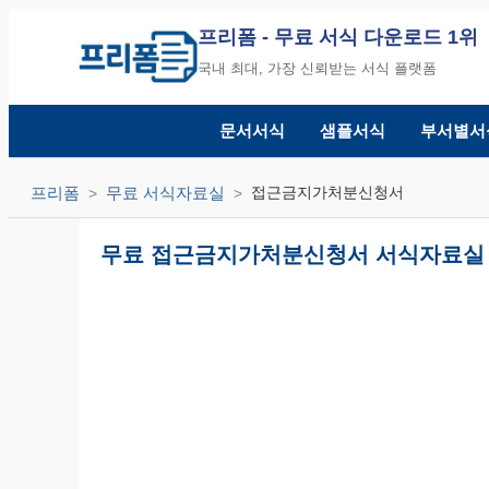
프리폼
- 무료 서식 다운로드 1위
국내 최대, 가장 신뢰받는 서식 플랫폼
문서서식
샘플서식
부서별서
프리폼
무료 서식자료실
접근금지가처분신청서
무료 접근금지가처분신청서 서식자료실