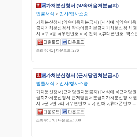
가처분신청서 (약속어음처분금지)
법률서식
민사/형사소송
>
가처분신청서(약속어음처분금지) [서식예 ○]약속어
금지가처분신청서 약속어음처분금지가처분신청 채권자
시 ○구 ○동 ○(우편번호 ○ ○) 전화 ○;휴대폰번호: 팩스번호
조회수: 41 | 다운로드: 276
가처분신청서 (근저당권처분금지)
법률서식
민사/형사소송
>
가처분신청서(근저당권처분금지) [서식예 ○]근저당
금지가처분신청서 근저당권처분금지가처분신청 채권자
시 ○군 ○면 ○리 ○(우편번호 ○ ○) 전화 ○;휴대폰번호:...
조회수: 170 | 다운로드: 338