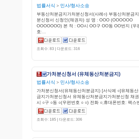
법률서식
민사/형사소송
>
부동산처분금지가처분신청서(사례○) 부동산처분금
분신청서 신청인(채권자) 성 명 : OOO (OOOOOO
OOOOOOO) 본 적 : OO시 OO구 OO동 OO번지 (
호:...
조회수: 83 | 다운로드: 316
가처분신청서 (유체동산처분금지)
법률서식
민사/형사소송
>
가처분신청서(유체동산처분금지) [서식예 ○]유체동
금지가처분신청서 유체동산처분금지가처분신청 채권자
시 ○구 ○동 ○(우편번호 ○ ○) 전화 ○;휴대폰번호: 팩스번호
조회수: 185 | 다운로드: 306