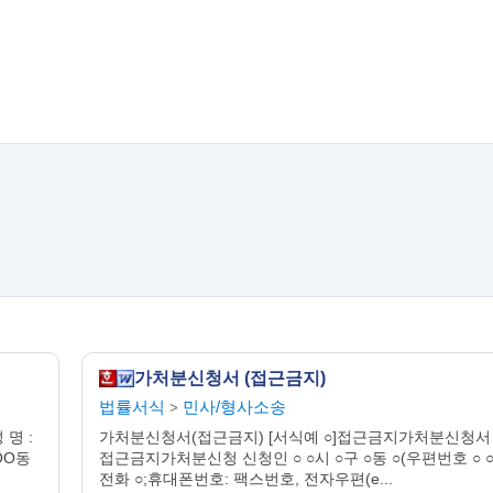
가처분신청서 (접근금지)
법률서식
민사/형사소송
>
명 :
가처분신청서(접근금지) [서식예 ○]접근금지가처분신청서
OO동
접근금지가처분신청 신청인 ○ ○시 ○구 ○동 ○(우편번호 ○ ○
전화 ○;휴대폰번호: 팩스번호, 전자우편(e...