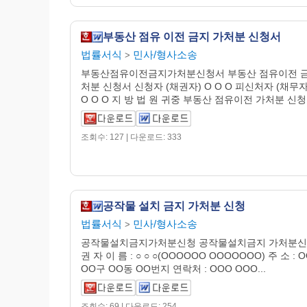
부동산 점유 이전 금지 가처분 신청서
법률서식
민사/형사소송
>
부동산점유이전금지가처분신청서 부동산 점유이전 금
처분 신청서 신청자 (채권자) O O O 피신처자 (채무자)
O O O 지 방 법 원 귀중 부동산 점유이전 가처분 신청.
조회수: 127 | 다운로드: 333
공작물 설치 금지 가처분 신청
법률서식
민사/형사소송
>
공작물설치금지가처분신청 공작물설치금지 가처분신
권 자 이 름 : ○ ○ ○(OOOOOO OOOOOOO) 주 소 : 
OO구 OO동 OO번지 연락처 : OOO OOO...
조회수: 69 | 다운로드: 254