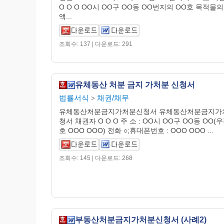
O O O OO시 OO구 OO동 OO번지의 OO호 목적물의
액...
조회수: 137 | 다운로드: 291
유체동산 처분 금지 가처분 신청서
법률서식
채권/채무
>
유체동산처분금지가처분신청서 유체동산처분금지가
청서 채권자 O O O 주 소 : OO시 OO구 OO동 OO(
호 OOO OOO) 전화 ○;휴대폰번호 : OOO OOO ...
조회수: 145 | 다운로드: 268
부동산처분금지가처분신청서 (사례2)