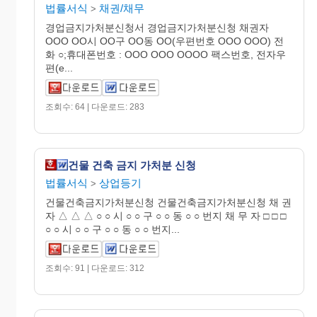
법률서식
채권/채무
>
경업금지가처분신청서 경업금지가처분신청 채권자
OOO OO시 OO구 OO동 OO(우편번호 OOO OOO) 전
화 ○;휴대폰번호 : OOO OOO OOOO 팩스번호, 전자우
편(e...
조회수: 64 | 다운로드: 283
건물 건축 금지 가처분 신청
법률서식
상업등기
>
건물건축금지가처분신청 건물건축금지가처분신청 채 권
자 △ △ △ ○ ○ 시 ○ ○ 구 ○ ○ 동 ○ ○ 번지 채 무 자 □ □ □
○ ○ 시 ○ ○ 구 ○ ○ 동 ○ ○ 번지...
조회수: 91 | 다운로드: 312