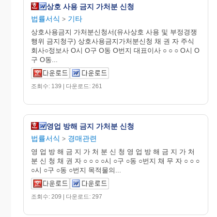
상호 사용 금지 가처분 신청
법률서식
기타
>
상호사용금지 가처분신청서(유사상호 사용 및 부정경쟁
행위 금지청구) 상호사용금지가처분신청 채 권 자 주식
회사○정보사 O시 O구 O동 O번지 대표이사 ○ ○ ○ O시 O
구 O동...
조회수: 139 | 다운로드: 261
영업 방해 금지 가처분 신청
법률서식
경매관련
>
영 업 방 해 금 지 가 처 분 신 청 영 업 방 해 금 지 가 처
분 신 청 채 권 자 ○ ○ ○ ○시 ○구 ○동 ○번지 채 무 자 ○ ○ ○
○시 ○구 ○동 ○번지 목적물의...
조회수: 209 | 다운로드: 297