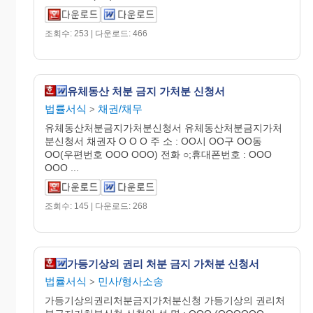
조회수: 253 | 다운로드: 466
유체동산 처분 금지 가처분 신청서
법률서식
채권/채무
>
유체동산처분금지가처분신청서 유체동산처분금지가처
분신청서 채권자 O O O 주 소 : OO시 OO구 OO동
OO(우편번호 OOO OOO) 전화 ○;휴대폰번호 : OOO
OOO ...
조회수: 145 | 다운로드: 268
가등기상의 권리 처분 금지 가처분 신청서
법률서식
민사/형사소송
>
가등기상의권리처분금지가처분신청 가등기상의 권리처