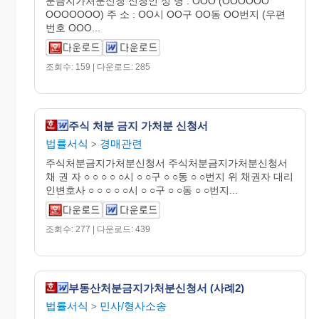
분금지가처분신청 신청인 성 명 : OOO (OOOOOO
OOOOOOO) 주 소 : OO시 OO구 OO동 OO번지 (우편
번호 OOO...
조회수: 159 | 다운로드: 285
주식 처분 금지 가처분 신청서
법률서식
경매관련
>
주식처분금지가처분신청서 주식처분금지가처분신청서
채 권 자 ○ ○ ○ ○ ○시 ○ ○구 ○ ○동 ○ ○번지 위 채권자 대리
인변호사 ○ ○ ○ ○ ○시 ○ ○구 ○ ○동 ○ ○번지...
조회수: 277 | 다운로드: 439
부동산처분금지가처분신청서 (사례2)
법률서식
민사/형사소송
>