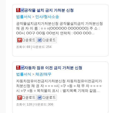
공작물 설치 금지 가처분 신청
법률서식
민사/형사소송
>
공작물설치금지가처분신청 공작물설치금지 가처분신청
채 권 자 이 름 : ○ ○ ○(OOOOOO OOOOOOO) 주 소 :
OO시 OO구 OO동 OO번지 연락처 : OOO OOO...
조회수: 69 | 다운로드: 254
자동차 점유 이전 금지 가처분 신청
법률서식
채권/채무
>
자동차점유이전금지가처분신청 자동차점유이전금지가
처분신청 채 권 자 ○ ○ ○ ○시 ○구 ○동 ○ 채 무 자 ○ ○ ○ ○
시 ○구 ○동 ○ 목적물의 표시：별지목록 기재와 같음...
조회수: 128 | 다운로드: 306