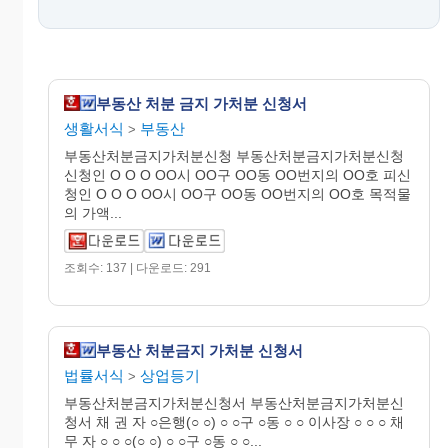
부동산 처분 금지 가처분 신청서
생활서식
부동산
>
부동산처분금지가처분신청 부동산처분금지가처분신청
신청인 O O O OO시 OO구 OO동 OO번지의 OO호 피신
청인 O O O OO시 OO구 OO동 OO번지의 OO호 목적물
의 가액...
조회수: 137 | 다운로드: 291
부동산 처분금지 가처분 신청서
법률서식
상업등기
>
부동산처분금지가처분신청서 부동산처분금지가처분신
청서 채 권 자 ○은행(○ ○) ○ ○구 ○동 ○ ○ 이사장 ○ ○ ○ 채
무 자 ○ ○ ○(○ ○) ○ ○구 ○동 ○ ○...