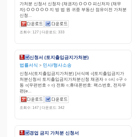
가처분 신청서 신청자 (채권자) O O O 피신처자 (채무
자) O O O O O 지 방 법 원 귀중 부동산 점유이전 가처분
신청...
조회수: 127 | 다운로드: 333
신청서 (토지출입금지가처분)
법률서식
민사/형사소송
>
신청서(토지출입금지가처분) [서식예 ○]토지출입금지가
처분신청서 토지출입금지가처분신청 채권자 ○ ○시 ○구 ○
동 ○(우편번호 ○ ○) 전화 ○;휴대폰번호: 팩스번호, 전자우
편(e...
조회수: 147 | 다운로드: 342
경업 금지 가처분 신청서