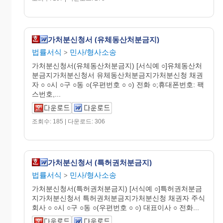
가처분신청서 (유체동산처분금지)
법률서식
민사/형사소송
>
가처분신청서(유체동산처분금지) [서식예 ○]유체동산처
분금지가처분신청서 유체동산처분금지가처분신청 채권
자 ○ ○시 ○구 ○동 ○(우편번호 ○ ○) 전화 ○;휴대폰번호: 팩
스번호,...
조회수: 185 | 다운로드: 306
가처분신청서 (특허권처분금지)
법률서식
민사/형사소송
>
가처분신청서(특허권처분금지) [서식예 ○]특허권처분금
지가처분신청서 특허권처분금지가처분신청 채권자 주식
회사 ○ ○시 ○구 ○동 ○(우편번호 ○ ○) 대표이사 ○ 전화...