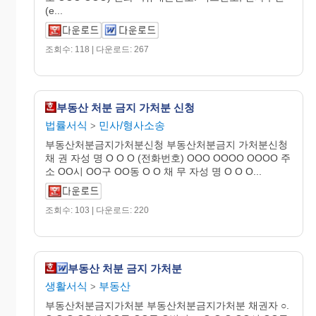
(e...
조회수: 118 | 다운로드: 267
부동산 처분 금지 가처분 신청
법률서식
민사/형사소송
>
부동산처분금지가처분신청 부동산처분금지 가처분신청
채 권 자성 명 O O O (전화번호) OOO OOOO OOOO 주
소 OO시 OO구 OO동 O O 채 무 자성 명 O O O...
조회수: 103 | 다운로드: 220
부동산 처분 금지 가처분
생활서식
부동산
>
부동산처분금지가처분 부동산처분금지가처분 채권자 ○.