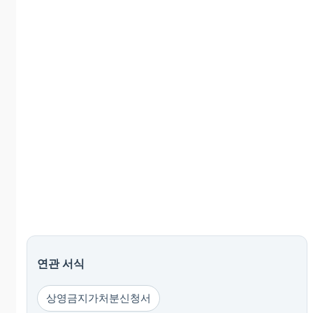
연관 서식
상영금지가처분신청서