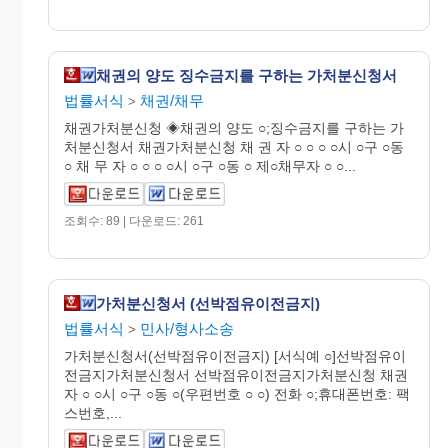
채권의 양도 징수금지를 구하는 가처분신청서
법률서식
채권/채무
>
채권가처분신청 ◈채권의 양도 ○;징수금지를 구하는 가
처분신청서 채권가처분신청 채 권 자 ○ ○ ○ ○시 ○구 ○동
○ 채 무 자 ○ ○ ○ ○시 ○구 ○동 ○ 제○채무자 ○ ○...
조회수: 89 | 다운로드: 261
가처분신청서 (선박점유이전금지)
법률서식
민사/형사소송
>
가처분신청서(선박점유이전금지) [서식예 ○]선박점유이
전금지가처분신청서 선박점유이전금지가처분신청 채권
자 ○ ○시 ○구 ○동 ○(우편번호 ○ ○) 전화 ○;휴대폰번호: 팩
스번호,...