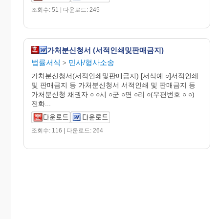
조회수: 51 | 다운로드: 245
가처분신청서 (서적인쇄및판매금지)
법률서식
민사/형사소송
>
가처분신청서(서적인쇄및판매금지) [서식예 ○]서적인쇄
및 판매금지 등 가처분신청서 서적인쇄 및 판매금지 등
가처분신청 채권자 ○ ○시 ○군 ○면 ○리 ○(우편번호 ○ ○)
전화...
조회수: 116 | 다운로드: 264