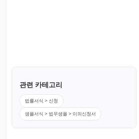
관련 카테고리
법률서식 > 신청
샘플서식 > 법무샘플 > 이의신청서