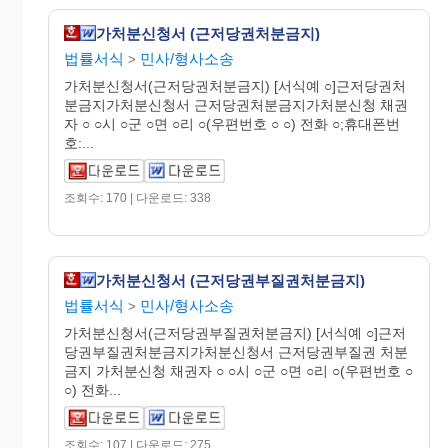
가처분신청서 (근저당권처분금지)
법률서식
민사/형사소송
>
가처분신청서(근저당권처분금지) [서식예 ○]근저당권처
분금지가처분신청서 근저당권처분금지가처분신청 채권
자 ○ ○시 ○군 ○면 ○리 ○(우편번호 ○ ○) 전화 ○;휴대폰번
호:...
조회수: 170 | 다운로드: 338
가처분신청서 (근저당권부질권처분금지)
법률서식
민사/형사소송
>
가처분신청서(근저당권부질권처분금지) [서식예 ○]근저
당권부질권처분금지가처분신청서 근저당권부질권 처분
금지 가처분신청 채권자 ○ ○시 ○군 ○면 ○리 ○(우편번호 ○
○) 전화...
조회수: 107 | 다운로드: 275