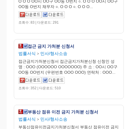
O O O OO시 OO구 OO동 O번지 ○. O O O OO시 OO구
OO동 O번지 채무자 ○. O O O ○. O O O...
조회수: 83 | 다운로드: 291
접근 금지 가처분 신청서
법률서식
민사/형사소송
>
접근금지가처분신청서 접근금지가처분신청 신청인 성
명 : OOO (OOOOOO OOOOOOO) 주 소 : OO시 OO구
OO동 OO번지 (우편번호 OOO OOO) 연락처 : OOO...
조회수: 352 | 다운로드: 510
부동산 점유 이전 금지 가처분 신청서
법률서식
민사/형사소송
>
부동산점유이전금지가처분신청서 부동산 점유이전 금지