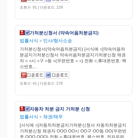
조회수: 91 | 다운로드: 229
가처분신청서 (약속어음처분금지)
법률서식
민사/형사소송
>
가처분신청서(약속어음처분금지) [서식예 ○]약속어음처
분금지가처분신청서 약속어음처분금지가처분신청 채권
자 ○ ○시 ○구 ○동 ○(우편번호 ○ ○) 전화 ○;휴대폰번호: 팩
스번호,...
조회수: 41 | 다운로드: 276
자동차 처분 금지 가처분 신청
법률서식
채권/채무
>
[서식예 ○]자동차처분금지가처분신청서 자동차처분금지
가처분신청 채권자 OOO OO시 OO구 OO동 OO(우편번
호 OOO OOO) 전화 ○;휴대폰번호: 팩스번호, 전자우편