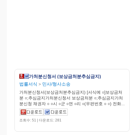
가처분신청서 (보상금처분추심금지)
법률서식
민사/형사소송
>
가처분신청서(보상금처분추심금지) [서식예 ○]보상금처
분 ○;추심금지가처분신청서 보상금처분 ○;추심금지가처
분신청 채권자 ○ ○시 ○군 ○면 ○리 ○(우편번호 ○ ○) 전화...
조회수: 51 | 다운로드: 281