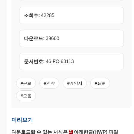
조회수:
42285
다운로드:
39660
문서번호:
46-FO-63113
#근로
#계약
#계약서
#표준
#모음
미리보기
다운로드할 수 있는 서식은
아래한글(HWP) 파일