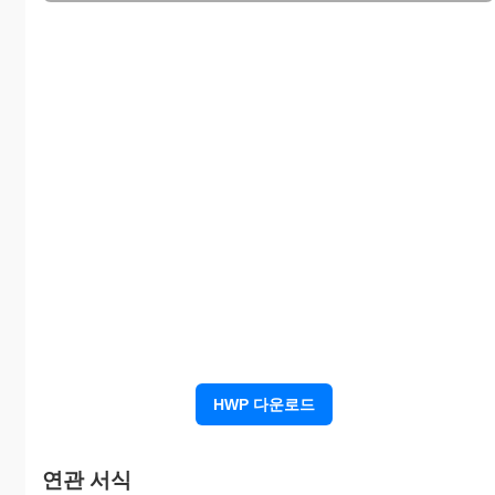
HWP 다운로드
연관 서식