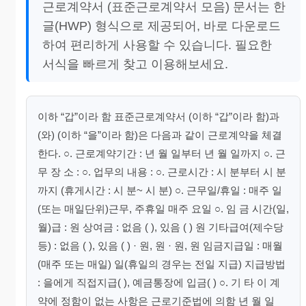
근로계약서 (표준근로계약서 모음) 문서는 한
글(HWP) 형식으로 제공되어, 바로 다운로드
하여 편리하게 사용할 수 있습니다. 필요한
서식을 빠르게 찾고 이용해보세요.
이하 “갑”이라 함 표준근로계약서 (이하 “갑”이라 함)과
(와) (이하 “을”이라 함)은 다음과 같이 근로계약을 체결
한다. ○. 근로계약기간 : 년 월 일부터 년 월 일까지 ○. 근
무 장 소 : ○. 업무의 내용 : ○. 근로시간 : 시 분부터 시 분
까지 (휴게시간 : 시 분~ 시 분) ○. 근무일/휴일 : 매주 일
(또는 매일단위)근무, 주휴일 매주 요일 ○. 임 금 시간(일,
월)급 : 원 상여금 : 없음 ( ), 있음 ( ) 원 기타급여(제수당
등) : 없음 ( ), 있음 ( ) · 원, 원 · 원, 원 임금지급일 : 매월
(매주 또는 매일) 일(휴일의 경우는 전일 지급) 지급방법
: 을에게 직접지급( ), 예금통장에 입금( ) ○. 기 타 이 계
약에 정함이 없는 사항은 근로기준법에 의함 년 월 일