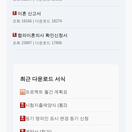
이혼 신고서
조회 19166 | 다운로드 18274
협의이혼의사 확인신청서
조회 23897 | 다운로드 17806
최근 다운로드 서식
프로젝트 월간 계획표
시험지출제양식 (횡2)
등기 명의인 표시 변경 등기 신청
계약서 (철거)