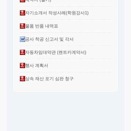
자기소개서 작성사례(학원강사1)
물품 반품 내역표
공사 착공 신고서 및 각서
자동차임대약관 (렌트카계약서)
행사 계획서
상속 재산 포기 심판 청구