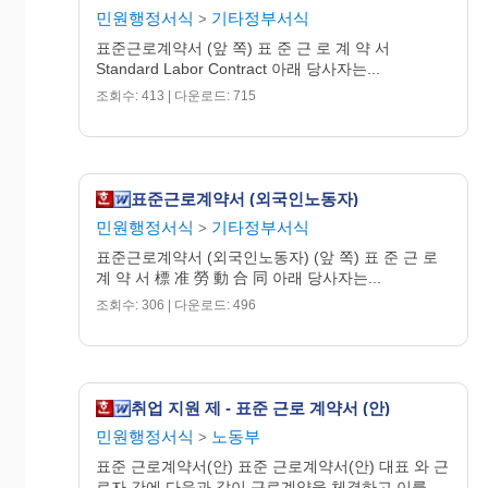
민원행정서식
기타정부서식
>
표준근로계약서 (앞 쪽) 표 준 근 로 계 약 서
Standard Labor Contract 아래 당사자는...
조회수: 413 | 다운로드: 715
표준근로계약서 (외국인노동자)
민원행정서식
기타정부서식
>
표준근로계약서 (외국인노동자) (앞 쪽) 표 준 근 로
계 약 서 標 准 勞 動 合 同 아래 당사자는...
조회수: 306 | 다운로드: 496
취업 지원 제 - 표준 근로 계약서 (안)
민원행정서식
노동부
>
표준 근로계약서(안) 표준 근로계약서(안) 대표 와 근
로자 간에 다음과 같이 근로계약을 체결하고 이를...