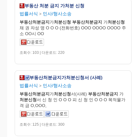
부동산 처분 금지 가처분 신청
법률서식
민사/형사소송
>
부동산처분금지
가
처분신청
부동산처분금지
가
처분신청
채 권 자성 명 O O O (전화번호) OOO OOOO OOOO 주
소 OO시 OO
조회수: 103 | 다운로드: 220
부동산처분금지가처분신청서 (사례)
법률서식
민사/형사소송
>
부동산처분금지
가
처분신청
서(사례)
부동산처분금지
가
처분신청
서 신 청 인 O O O 피 신 청 인 O O O 목적물가
격 금 O,OOO,
조회수: 125 | 다운로드: 300