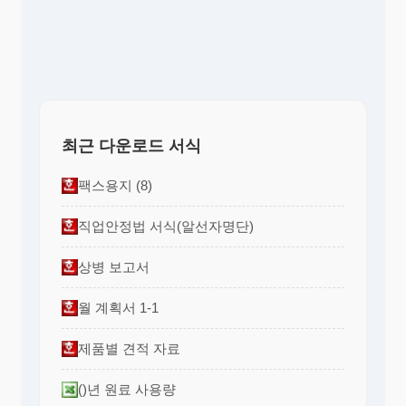
최근 다운로드 서식
팩스용지 (8)
직업안정법 서식(알선자명단)
상병 보고서
월 계획서 1-1
제품별 견적 자료
()년 원료 사용량