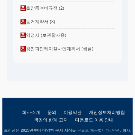
출장등여비규정 (2)
동거계약서 (3)
약정서 (보관함사용)
창진파인케미칼사업계획서 (샘플)
회사소개
문의
이용약관
개인정보처리방침
책임의 한계 고지
다운로드 이용 안내
프리폼은
2015년부터 다양한 문서 서식
을 무료로 제공합니다. 민원, 회사,