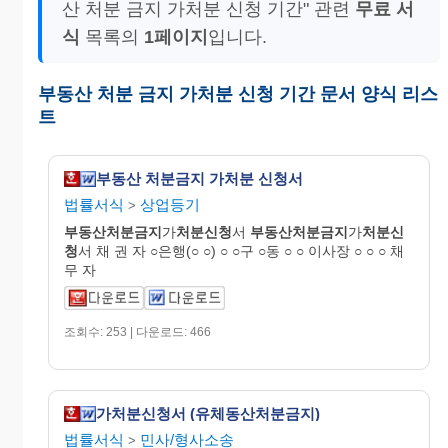
산 처분 금지 가처분 신청 기간" 관련
무료 서
식
목록의
1페이지
입니다.
부동산 처분 금지 가처분 신청 기간 문서 양식 리스
트
부동산 처분금지 가처분 신청서
법률서식
상업등기
>
부동산처분금지
가
처분신청
서
부동산처분금지
가
처분신
청
서 채 권 자 ○은행(○ ○) ○ ○구 ○동 ○ ○ 이사장 ○ ○ ○ 채
무 자
조회수: 253 | 다운로드: 466
가처분신청서 (유체동산처분금지)
법률서식
민사/형사소송
>