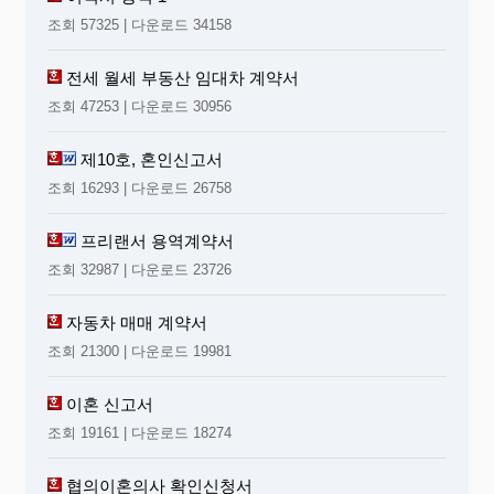
조회 57325 | 다운로드 34158
전세 월세 부동산 임대차 계약서
조회 47253 | 다운로드 30956
제10호, 혼인신고서
조회 16293 | 다운로드 26758
프리랜서 용역계약서
조회 32987 | 다운로드 23726
자동차 매매 계약서
조회 21300 | 다운로드 19981
이혼 신고서
조회 19161 | 다운로드 18274
협의이혼의사 확인신청서