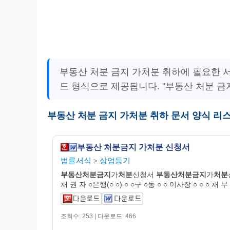
부동산 처분 금지 가처분 취하에 필요한 
드 형식으로 제공됩니다. "부동산 처분 금
부동산 처분 금지 가처분 취하 문서 양식 리
부동산 처분금지 가처분 신청서
법률서식
상업등기
>
부동산처분금지
가
처분
신청서
부동산처분금지
가
처분
채 권 자 ○은행(○ ○) ○ ○구 ○동 ○ ○ 이사장 ○ ○ ○ 채 무
조회수: 253 | 다운로드: 466