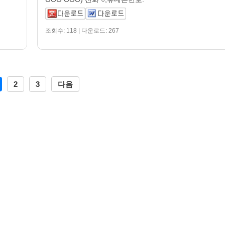
조회수: 118 | 다운로드: 267
2
3
다음