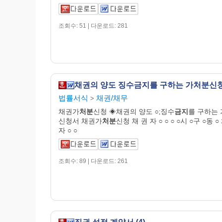
조회수: 51 | 다운로드: 281
채권의 양도 징수금지를 구하는 가처분신
법률서식
채권/채무
>
채권가
처분
신청 ◈채권의 양도 ○;징수
금지
를 구하는 
신청서 채권가
처분
신청 채 권 자 ○ ○ ○ ○시 ○구 ○동 ○
자 ○ ○
조회수: 89 | 다운로드: 261