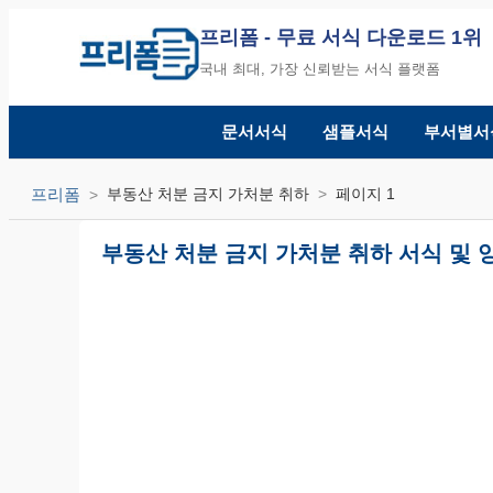
프리폼
- 무료 서식 다운로드 1위
국내 최대, 가장 신뢰받는 서식 플랫폼
문서서식
샘플서식
부서별서
프리폼
부동산 처분 금지 가처분 취하
페이지 1
부동산 처분 금지 가처분 취하 서식 및 양