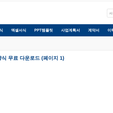
식
엑셀서식
PPT템플릿
사업계획서
계약서
이
식 무료 다운로드 (페이지 1)