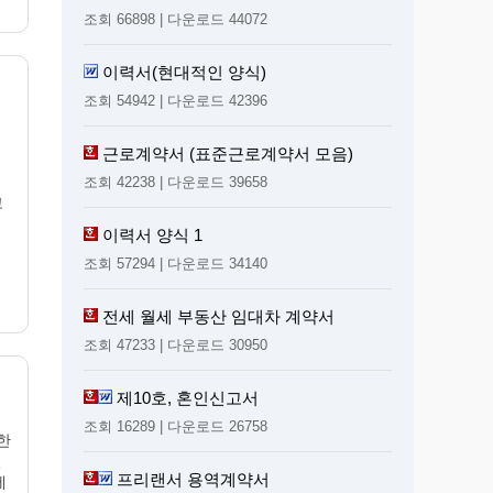
조회 66898 | 다운로드 44072
이력서(현대적인 양식)
조회 54942 | 다운로드 42396
근로계약서 (표준근로계약서 모음)
조회 42238 | 다운로드 39658
고
이력서 양식 1
조회 57294 | 다운로드 34140
전세 월세 부동산 임대차 계약서
조회 47233 | 다운로드 30950
제10호, 혼인신고서
조회 16289 | 다운로드 26758
한
별
프리랜서 용역계약서
에