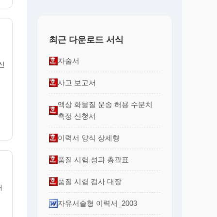
최근 다운로드 서식
자술서
신
사고 보고서
액상 화물질 운송 허용 수분치
측정 신청서
이력서 양식 상세형
품질 시험 성과 총괄표
품질 시험 검사 대장
채
시
자유서술형 이력서_2003