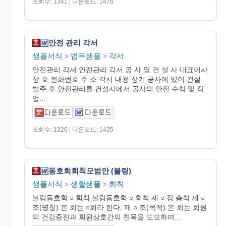
조회수: 1341 | 다운로드: 1476
안전 관리 각서
샘플서식
법무샘플
각서
>
>
안전관리 각서 안전관리 각서 공 사 명 건 설 사 대표이사
상 호 전화번호 주 소 각서 내용 상기 공사에 있어 건설
발주 후 안전관리를 건설사에서 공사의 안전 수칙 및 작
업...
조회수: 1326 | 다운로드: 1435
동호회회칙모범안 (볼링)
샘플서식
생활샘플
회칙
>
>
볼링동호회 ○ 회칙 볼링동호회 ○ 회칙 제 ○ 장 총칙 제 ○
조(명칭) 본 회는 ○회라 한다. 제 ○ 조(목적) 본 회는 회원
의 건강증진과 회원상호간의 친목을 도모하며...