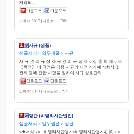
계약의...
조회수: 1817 | 다운로드: 1760
사규 (샘플)
샘플서식
업무샘플
사규
>
>
사 규 관 리 규 정 사 규 관 리 규 정 제 ○ 장 총 칙 제 ○ 조
【목적】 이 규정은 각종 사규의 제정 ○;개폐 ○;형식 및
관리 등에 관한 사항을 정하여 사규 상호간의...
조회수: 1373 | 다운로드: 1757
정관 (비영리사단법인)
샘플서식
업무샘플
정관
>
>
<★서식 ○­○ : 비영리사단용> <비영리사단용> 定 款 ○ ○