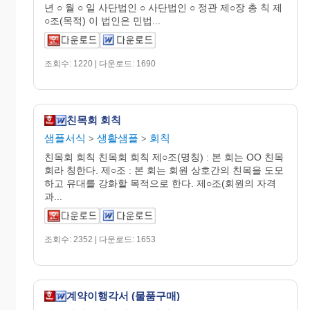
년 ○ 월 ○ 일 사단법인 ○ 사단법인 ○ 정관 제○장 총 칙 제
○조(목적) 이 법인은 민법...
조회수: 1220 | 다운로드: 1690
친목회 회칙
샘플서식
생활샘플
회칙
>
>
친목회 회칙 친목회 회칙 제○조(명칭) : 본 회는 OO 친목
회라 칭한다. 제○조 : 본 회는 회원 상호간의 친목을 도모
하고 유대를 강화할 목적으로 한다. 제○조(회원의 자격
과...
조회수: 2352 | 다운로드: 1653
계약이행각서 (물품구매)