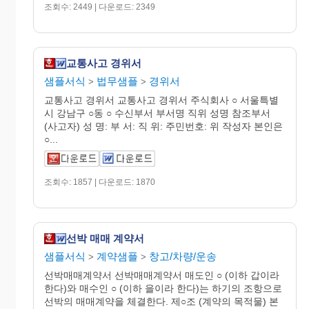
조회수: 2449 | 다운로드: 2349
교통사고 경위서
샘플서식
법무샘플
경위서
>
>
교통사고 경위서 교통사고 경위서 주식회사 ○ 서울특별
시 강남구 ○동 ○ 수신부서 부서명 직위 성명 참조부서
(사고자) 성 명: 부 서: 직 위: 주민번호: 위 작성자 본인은
○...
조회수: 1857 | 다운로드: 1870
선박 매매 계약서
샘플서식
계약샘플
창고/차량/운송
>
>
선박매매계약서 선박매매계약서 매도인 ○ (이하 갑이라
한다)와 매수인 ○ (이하 을이라 한다)는 하기의 조항으로
선박의 매매계약을 체결한다. 제○조 (계약의 목적물) 본