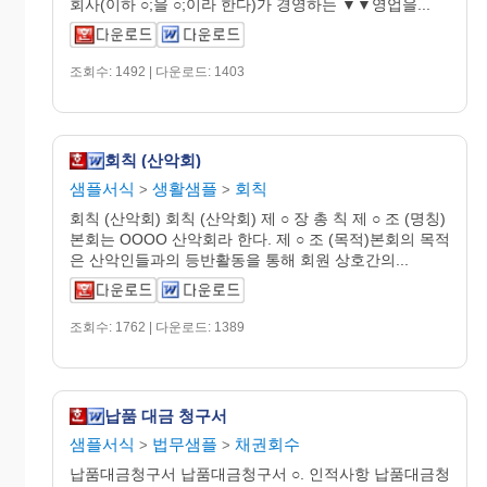
회사(이하 ○;을 ○;이라 한다)가 경영하는 ▼▼영업을...
조회수: 1492 | 다운로드: 1403
회칙 (산악회)
샘플서식
생활샘플
회칙
>
>
회칙 (산악회) 회칙 (산악회) 제 ○ 장 총 칙 제 ○ 조 (명칭)
본회는 OOOO 산악회라 한다. 제 ○ 조 (목적)본회의 목적
은 산악인들과의 등반활동을 통해 회원 상호간의...
조회수: 1762 | 다운로드: 1389
납품 대금 청구서
샘플서식
법무샘플
채권회수
>
>
납품대금청구서 납품대금청구서 ○. 인적사항 납품대금청