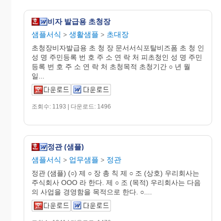
비자 발급용 초청장
샘플서식
생활샘플
초대장
>
>
초청장비자발급용 초 청 장 문서서식포탈비즈폼 초 청 인
성 명 주민등록 번 호 주 소 연 락 처 피초청인 성 명 주민
등록 번 호 주 소 연 락 처 초청목적 초청기간 ○ 년 월
일...
조회수: 1193 | 다운로드: 1496
정관 (샘플)
샘플서식
업무샘플
정관
>
>
정관 (샘플) (○) 제 ○ 장 총 칙 제 ○ 조 (상호) 우리회사는
주식회사 OOO 라 한다. 제 ○ 조 (목적) 우리회사는 다음
의 사업을 경영함을 목적으로 한다. ○....