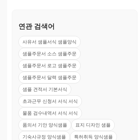
연관 검색어
사유서 샘플서식 샘플양식
샘플주문서 소스 샘플주문
샘플주문서 로고 샘플주문
샘플주문서 달력 샘플주문
샘플 견적서 기본서식
초과근무 신청서 서식 서식
물품 검수내역서 서식 서식
품의서 기안 양식샘플
표지 디자인 샘플
기숙사규정 양식샘플
특허취득 양식샘플