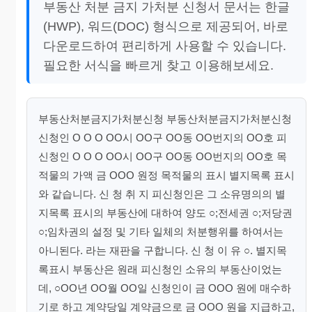
부동산 처분 금지 가처분 신청서 문서는 한글
(HWP), 워드(DOC) 형식으로 제공되어, 바로
다운로드하여 편리하게 사용할 수 있습니다.
필요한 서식을 빠르게 찾고 이용해보세요.
부동산처분금지가처분신청 부동산처분금지가처분신청
신청인 O O O OO시 OO구 OO동 OO번지의 OO호 피
신청인 O O O OO시 OO구 OO동 OO번지의 OO호 목
적물의 가액 금 OOO 원정 목적물의 표시 별지목록 표시
와 같습니다. 신 청 취 지 피신청인은 그 소유명의의 별
지목록 표시의 부동산에 대하여 양도 ○;전세권 ○;저당권
○;임차권의 설정 및 기타 일체의 처분행위를 하여서는
아니된다. 라는 재판을 구합니다. 신 청 이 유 ○. 별지목
록표시 부동산은 원래 피신청인 소유의 부동산이었는
데, ○OO년 OO월 OO일 신청인이 금 OOO 원에 매수하
기로 하고 계약당일 계약금으로 금 OOO 원을 지급하고,