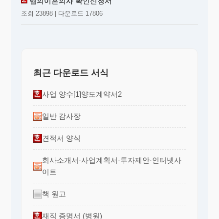
협의이혼의사 확인신청서
조회 23898 | 다운로드 17806
최근 다운로드 서식
사업 양수[1]양도계약서2
일반 감사장
견적서 양식
회사소개서·사업계획서·투자제안·인터넷사
이트
책 원고
재직 증명서 (병원)