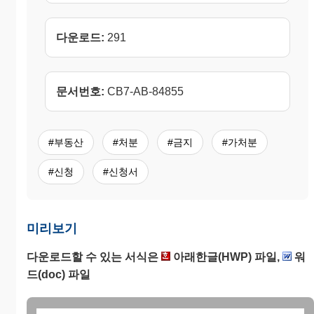
다운로드:
291
문서번호:
CB7-AB-84855
#부동산
#처분
#금지
#가처분
#신청
#신청서
미리보기
다운로드할 수 있는 서식은
아래한글(HWP) 파일,
워
드(doc) 파일