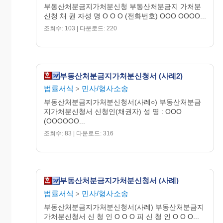
1. 최고서
부동산처분금지가처분신청 부동산처분금지 가처분
신청 채 권 자성 명 O O O (전화번호) OOO OOOO...
조회수: 103 | 다운로드: 220
20OO 년 OO 월 OO 일
위 신청인 O O O (인)
부동산처분금지가처분신청서 (사례2)
법률서식
민사/형사소송
>
부동산처분금지가처분신청서(사례○) 부동산처분금
지방법원 귀중
지가처분신청서 신청인(채권자) 성 명 : OOO
(OOOOOO...
조회수: 83 | 다운로드: 316
부동산처분금지가처분신청서 (사례)
법률서식
민사/형사소송
>
부동산처분금지가처분신청서(사례) 부동산처분금지
가처분신청서 신 청 인 O O O 피 신 청 인 O O O...