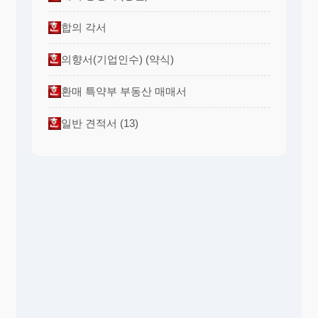
합의 각서
의향서(기업인수) (약식)
환매 특약부 부동산 매매서
일반 견적서 (13)