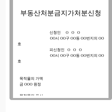
부동산처분금지가처분신청
신청인 O O O
OO시 OO구 OO동 OO번지의 OO
호
피신청인 O O O
OO시 OO구 OO동 OO번지의 OO
호
목적물의 가액
금 OOO 원정
목적물의 표시
별지목록 표시와 같습니다.