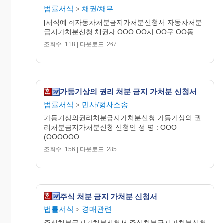
법률서식
채권/채무
>
[서식예 ○]자동차처분금지가처분신청서 자동차처분
금지가처분신청 채권자 OOO OO시 OO구 OO동...
조회수: 118 | 다운로드: 267
가등기상의 권리 처분 금지 가처분 신청서
법률서식
민사/형사소송
>
가등기상의권리처분금지가처분신청 가등기상의 권
리처분금지가처분신청 신청인 성 명 : OOO
(OOOOOO...
조회수: 156 | 다운로드: 285
주식 처분 금지 가처분 신청서
법률서식
경매관련
>
주식처분금지가처분신청서 주식처분금지가처분신청