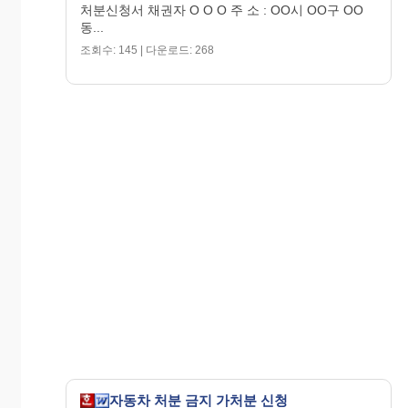
처분신청서 채권자 O O O 주 소 : OO시 OO구 OO
동...
조회수: 145 | 다운로드: 268
자동차 처분 금지 가처분 신청