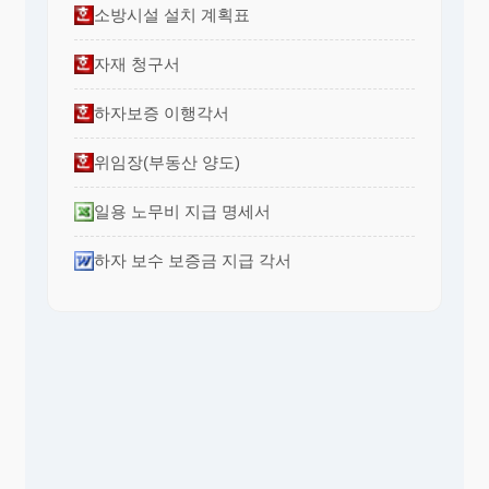
소방시설 설치 계획표
자재 청구서
하자보증 이행각서
위임장(부동산 양도)
일용 노무비 지급 명세서
하자 보수 보증금 지급 각서