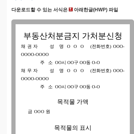
다운로드할 수 있는 서식은
아래한글(HWP) 파일
부동산처분금지 가처분신청
채 권 자
성 명 O O O (전화번호) OOO-
OOOO-OOOO
주 소 OO시 OO구 OO동 O-O
채 무 자
성 명 O O O (전화번호) OOO-
OOOO-OOOO
주 소 OO시 OO구 OO동 O-O
목적물 가액
금 OOO 원
목적물의 표시