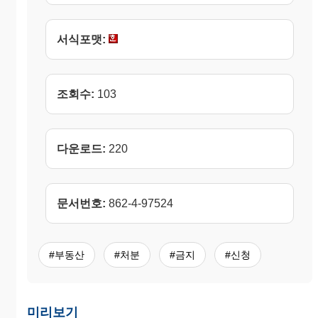
서식포맷:
조회수:
103
다운로드:
220
문서번호:
862-4-97524
#부동산
#처분
#금지
#신청
미리보기