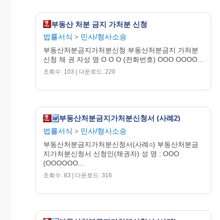
부동산 처분 금지 가처분 신청
별 지 목 록
법률서식
민사/형사소송
>
부동산처분금지가처분신청 부동산처분금지 가처분
신청 채 권 자성 명 O O O (전화번호) OOO OOOO...
가처분 할 부동산의 표시
조회수: 103 | 다운로드: 220
주 소 :
대 평방미터
부동산처분금지가처분신청서 (사례2)
법률서식
민사/형사소송
>
부동산처분금지가처분신청서(사례○) 부동산처분금
지가처분신청서 신청인(채권자) 성 명 : OOO
(OOOOOO...
조회수: 83 | 다운로드: 316