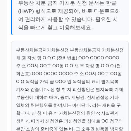
부동산 처분 금지 가처분 신청 문서는 한글
(HWP) 형식으로 제공되어, 바로 다운로드하
여 편리하게 사용할 수 있습니다. 필요한 서
식을 빠르게 찾고 이용해보세요.
부동산처분금지가처분신청 부동산처분금지 가처분신청
채 권 자성 명 O O O (전화번호) OOO OOOO OOOO
주 소 OO시 OO구 OO동 O O 채 무 자성 명 O O O (전
화번호) OOO OOOO OOOO 주 소 OO시 OO구 OO동
O O 목적물 가액 금 OOO 원 목적물의 표시 별지목록
기재와 같습니다. 신 청 취 지 피신청인은 별지목록 기재
부동산에 대하여 매매, 증여, 저당권, 전세권설정 기타
일체의 처분행위를 하여서는 아니된다. 라는 재판을 구
합니다. 신 청 이 유 ○. 가처분신청의 원인 ○; 사실관계
생략 ○. 따라서 신청인은 피신청인을 상대로 OO 청구의
본안 소송의 준비중에 있는 바, 그 소유권 변동을 방지할