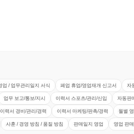
영업 / 업무관리일지 서식
폐업 휴업/영업재개 신고서
자
업무 보고/통보/지시
이력서 스포츠/관리/신입
자동판
이력서 경비/관리/경력
이력서 마케팅/판촉/경력
월별 
사훈 / 경영 방침 / 품질 방침
판매일지 영업
영업 판매