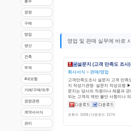
총무
경영
구매
영업
영업 및 판매 실무에 바로 
생산
건축
설문지 (고객 만족도 조사)
무역
회사서식
판매/영업
>
4대보험
고객만족도조사 설문지 고객 만족도
지 작성기관명: 설문지 작성요령 ▶ 
거래/구매/외주
문지는 당사의 직원이나 제품과 관
되는 고객의 제반 불만 사항이나 의견
경영관련
계약서서식
조회수: 3208 | 다운로드: 2274
관리