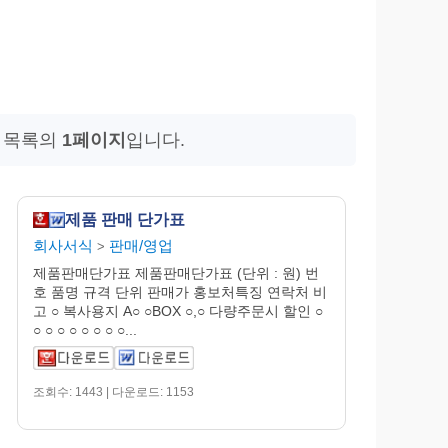
식 목록의
1페이지
입니다.
제품 판매 단가표
회사서식
판매/영업
>
제품판매단가표 제품판매단가표 (단위 : 원) 번
호 품명 규격 단위 판매가 홍보처특징 연락처 비
고 ○ 복사용지 A○ ○BOX ○,○ 다량주문시 할인 ○
○ ○ ○ ○ ○ ○ ○ ○...
조회수: 1443 | 다운로드: 1153