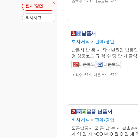
조회수: 573 | 다운로드: 744
판매/영업
회사사규
납품서
회사서식
판매/영업
>
납품서 납 품 서 작성년월일 납품일
명 상품코드 규 격 수 량 단 가 금액
조회수: 674 | 다운로드: 670
물품 납품서
회사서식
판매/영업
>
물품납품서 물 품 납 부 서 불출증
계 약 일 자 ○OO 년 O 월 O 일 계 약