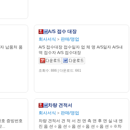
A/S 접수 대장
회사서식
판매/영업
>
자 납품처 품
A/S 접수대장 접수일자 업 체 명 A/S일자 A/S내
역 접수자 A/S 접수대장
조회수: 886 | 다운로드: 661
차량 견적서
회사서식
판매/영업
>
번호 증빙번호
차량 견적서 견 적 서 전 면 측 면 후 면 실 내 엔
...
진 옵 션 ○ 옵 션 ○ 옵 션 ○ 옵 션 ○ 옵 션 ○ ※차