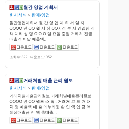
월간 영업 계획서
회사서식
판매/영업
>
월간영업계획서 월 간 영 업 계 획 서 일 자
OOOO 년 OO 월 지 점 OO지점 부 서 영업팀 직
책 대리 성 명 O O O 일 요일 중점 거래처 전월
매출액 이달 매출액...
조회수: 822 | 다운로드: 952
거래처별 매출 관리 월보
회사서식
판매/영업
>
거래처별매출관리월보 거래처별매출관리월보
OOOO 년 OO 월도 소 속 : 거래처 코 드 거 래
처 명 매출액 매 출 에누리및 환 입 액 입 금 액
외상매출금 잔 액 총매출...