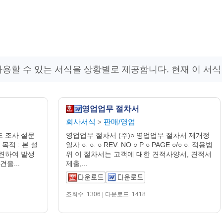
사용할 수 있는 서식을 상황별로 제공합니다. 현재 이 서
영업업무 절차서
회사서식
판매/영업
>
 조사 설문
영업업무 절차서 (주)○ 영업업무 절차서 제개정
목적 : 본 설
일자 ○. ○. ○ REV. NO ○ P ○ PAGE ○/○ ○. 적용범
련하여 발생
위 이 절차서는 고객에 대한 견적사양서, 견적서
을...
제출,...
조회수: 1306 | 다운로드: 1418