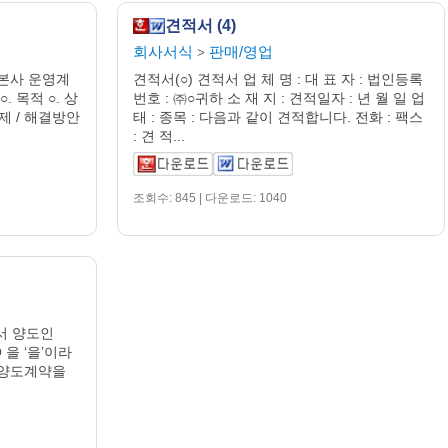
견적서 (4)
회사서식
판매/영업
>
 본사 운영계
견적서(○) 견적서 업 체 명 : 대 표 자 : 법인등록
○. 목적 ○. 상
번호 : ㈜○귀하 소 재 지 : 견적일자 : 년 월 일 업
제 / 해결방안
태 : 종목 : 다음과 같이 견적합니다. 전화 : 팩스
: 견 적...
조회수: 845 | 다운로드: 1040
서 양도인
 을 ‘을’이라
업양도계약을