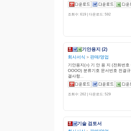
조회수: 619 | 다운로드: 592
기안용지 (2)
회사서식
판매/영업
>
기안용지(○) 기 안 용 지 (전화번호
OOOO) 분류기호 문서번호 전결규
결사항...
조회수: 262 | 다운로드: 529
기술 검토서