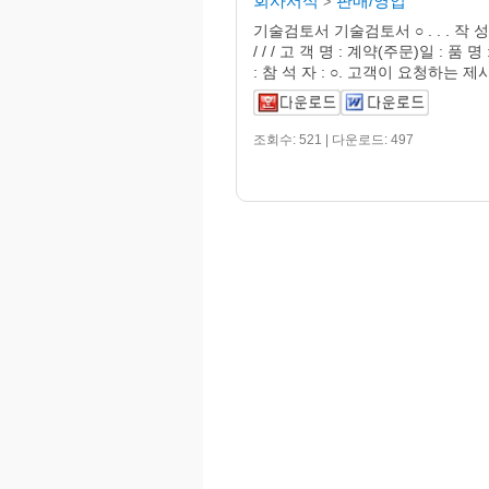
회사서식
판매/영업
>
기술검토서 기술검토서 ○ . . . 작 성 
/ / / 고 객 명 : 계약(주문)일 : 품 명
: 참 석 자 : ○. 고객이 요청하는 제시
조회수: 521 | 다운로드: 497