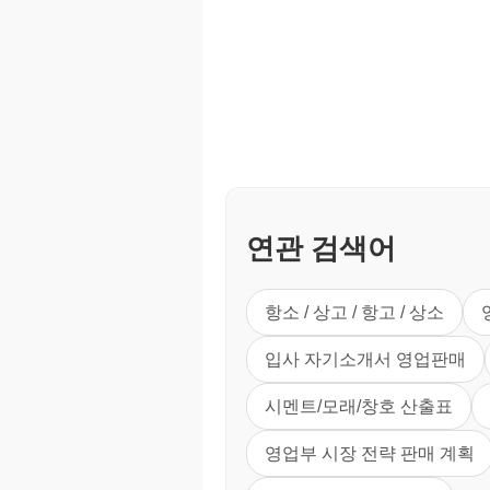
연관 검색어
항소 / 상고 / 항고 / 상소
입사 자기소개서 영업판매
시멘트/모래/창호 산출표
영업부 시장 전략 판매 계획