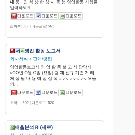
내 용 · 진 척 상 황 상 사 동 행 영업활동 사항을
입력하세요....
조회수: 317 | 다운로드: 562
영업 활동 보고서
회사서식
판매/영업
>
영업활동보고서 영 업 활 동 보 고 서 담당자 :
○OO년 O월 O일 (요일) 결 재 신규 기존 거 래
처 상 담 내 용 예 정 실 적 ○ ○ ○ ○ ○ ○ ○ ○ 오늘
의...
조회수: 392 | 다운로드: 520
매출분석표 (세로)