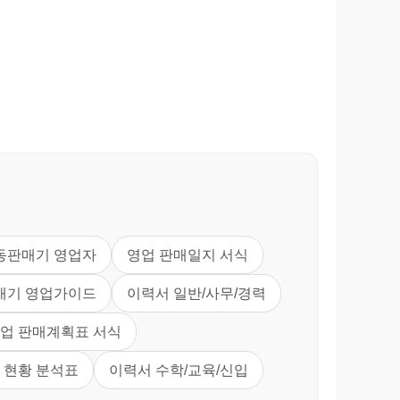
동판매기 영업자
영업 판매일지 서식
매기 영업가이드
이력서 일반/사무/경력
영업 판매계획표 서식
 현황 분석표
이력서 수학/교육/신입