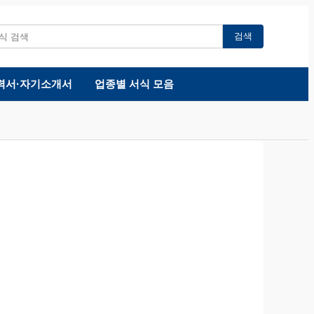
검색
력서·자기소개서
업종별 서식 모음