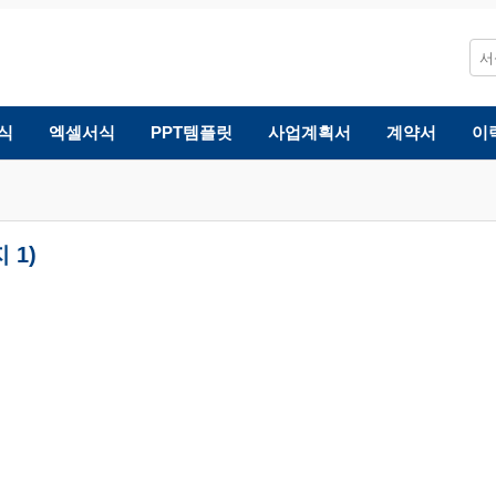
식
엑셀서식
PPT템플릿
사업계획서
계약서
이
 1)