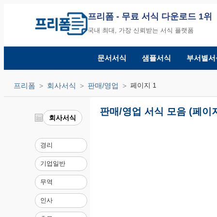
프리폼
- 무료 서식 다운로드 1위
국내 최대, 가장 신뢰받는 서식 플랫폼
문서서식
샘플서식
부서별서
프리폼
회사서식
판매/영업
페이지 1
판매/영업 서식 모음 (페이지
회사서식
경리
기업일반
무역
인사