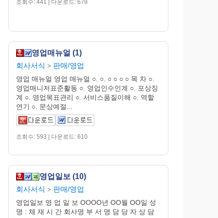
조회수: 441 | 다운로드: 679
영업매뉴얼 (1)
회사서식
판매/영업
>
영업 매뉴얼 영업 매뉴얼 ○. ○. ○ ○ ○ ○ 목 차 ○.
영업매니저표준활동 ○. 영업인수인계 ○. 포상징
계 ○. 영업목표관리 ○. 서비스품질이해 ○. 역할
연기 ○. 문상예절...
조회수: 593 | 다운로드: 610
영업일보 (10)
회사서식
판매/영업
>
영업일보 영 업 일 보 OOOO년 OO월 OO일 성
명 : 체 재 시 간 회사명 부 서 명 담 당 자 상 담