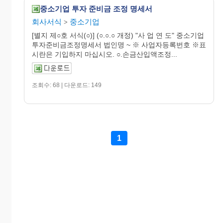
중소기업 투자 준비금 조정 명세서
회사서식
중소기업
>
[별지 제○호 서식(○)] (○.○.○ 개정) "사 업 연 도" 중소기업
투자준비금조정명세서 법인명 ~ ※ 사업자등록번호 ※표
시란은 기입하지 마십시오. ○.손금산입액조정...
조회수: 68 | 다운로드: 149
1