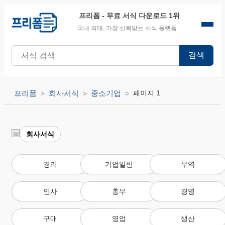
프리폼
- 무료 서식 다운로드 1위
국내 최대, 가장 신뢰받는 서식 플랫폼
검색
프리폼
회사서식
중소기업
페이지 1
회사서식
경리
기업일반
무역
인사
총무
경영
구매
영업
생산