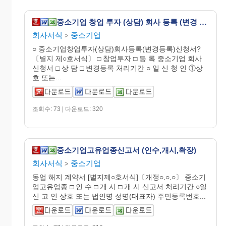
중소기업 창업 투자 (상담) 회사 등록 (변경 등록) 신청서
회사서식
중소기업
>
○ 중소기업창업투자(상담)회사등록(변경등록)신청서?
〔별지 제○호서식〕 □ 창업투자 □ 등 록 중소기업 회사
신청서 □ 상 담 □ 변경등록 처리기간 ○ 일 신 청 인 ①상
호 또는...
조회수: 73 | 다운로드: 320
중소기업고유업종신고서 (인수,개시,확장)
회사서식
중소기업
>
동업 해지 계약서 [별지제○호서식]〔개정○.○.○〕 중소기
업고유업종 □ 인 수 □ 개 시 □ 개 시 신고서 처리기간 ○일
신 고 인 상호 또는 법인명 성명(대표자) 주민등록번호...