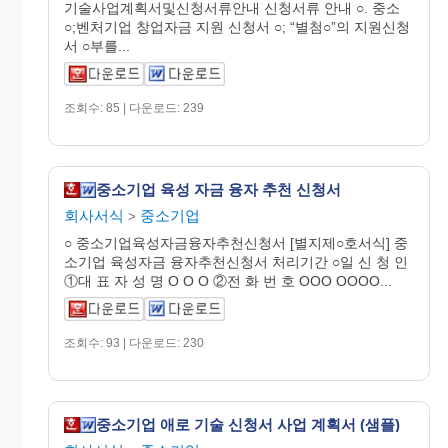
기술사업계획서및신청서류안내 신청서류 안내 ○. 중소
○;벤처기업 창업자금 지원 신청서 ○; “별첨○”의 지원신청
서 ○부를...
조회수: 85 | 다운로드: 239
중소기업 육성 자금 융자 추천 신청서
회사서식
중소기업
>
○ 중소기업육성자금융자추천신청서 [별지제○호서식] 중
소기업 육성자금 융자추천신청서 처리기간 ○일 신 청 인
①대 표 자 성 명 O O O ②전 화 번 호 OOO OOOO...
조회수: 93 | 다운로드: 230
중소기업 애로 기술 신청서 사업 계획서 (샘플)