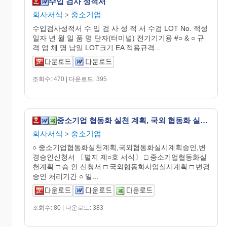
수입 검사 성적서
회사서식
중소기업
>
수입검사성적서 수 입 검 사 성 적 서 수검 LOT No. 적성
일자 년 월 일 품 명 단자(터미널) 전기기기용 #○ & ○ 규
격 업 체 명 납일 LOT크기 EA 적용규격...
조회수: 470 | 다운로드: 395
중소기업 협동화 실천 계획, 국외 협동화 실시 계획 승인, 변경 승인 신청서
회사서식
중소기업
>
○ 중소기업협동화실천계획,국외협동화실시계획승인,변
경승인신청서 〔별지 제○호 서식〕 □ 중소기업협동화실
천계획 □ 승 인 신청서 □ 국외협동화사업실시계획 □ 변경
승인 처리기간 ○ 일...
조회수: 80 | 다운로드: 383