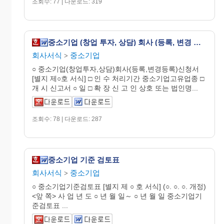
조회수: 77 | 다운로드: 319
중소기업 (창업 투자, 상담) 회사 (등록, 변경 등록) 신청서
회사서식
중소기업
>
○ 중소기업(창업투자,상담)회사(등록,변경등록)신청서
[별지 제○호 서식] □ 인 수 처리기간 중소기업고유업종 □
개 시 신고서 ○ 일 □ 확 장 신 고 인 상호 또는 법인명...
조회수: 78 | 다운로드: 287
중소기업 기준 검토표
회사서식
중소기업
>
○ 중소기업기준검토표 [별지 제 ○ 호 서식] (○. ○. ○. 개정)
<앞 쪽> 사 업 년 도 ○ 년 월 일～ ○ 년 월 일 중소기업기
준검토표 ...