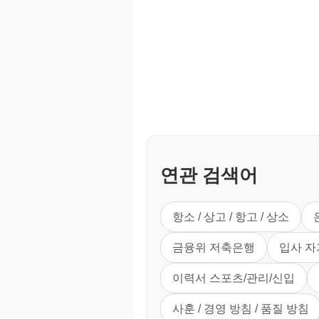
연관 검색어
항소 / 상고 / 항고 / 상소
금융위 저축은행
입사 
이력서 스포츠/관리/신입
사훈 / 경영 방침 / 품질 방침