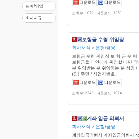
판매/영업
조회수: 1072 | 다운로드: 1261
회사사규
보험금 수령 위임장
회사서식
은행/금융
>
보험금 수령 위임장 보 험 금 수 령 위
보험금을 타인에게 위임할 때만 작
분 위임받는 분 위임하는 분 성명 / 
(인) 주민 / 사업자번호...
조회수: 2243 | 다운로드: 1074
계좌 입금 의뢰서
회사서식
은행/금융
>
계좌입금의뢰서 계좌입금의뢰서 ○; 