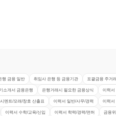
은행 금융 일반
취임사 은행 등 금융기관
포괄금융 주거
자기소개서 금융은행
은행거래시 필요한 금융상식
이력서
시멘트/모래/창호 산출표
이력서 일반/사무/경력
이력서 
이력서 수학/교육/신입
이력서 학력/경력/면허
금융위