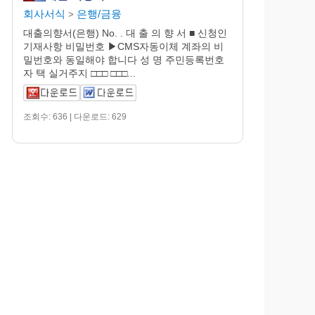
회사서식
은행/금융
>
대출의향서(은행) No. . 대 출 의 향 서 ■ 신청인
기재사항 비밀번호 ▶CMS자동이체 계좌의 비
밀번호와 동일해야 합니다 성 명 주민등록번호
자 택 실거주지 □□□ □□□...
조회수: 636 | 다운로드: 629