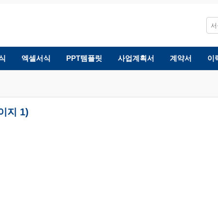
식
엑셀서식
PPT템플릿
사업계획서
계약서
이
이지 1)