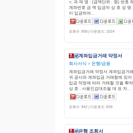
○; 과 제 명 : (금액단위 : 원) 번호
계좌번호 금 액 입금자 상 호 성 명 
이 입금하여...
조회수: 958 | 다운로드: 1024
계좌입금거래 약정서
회사서식
은행/금융
>
계좌입금거래 약정서 계좌입금거래
귀 공사와 계좌입금 거래함에 있어
입금 약정에 따라 거래할 것을 확약합니
상 호 : 사용인감대조필 대 표 자...
조회수: 942 | 다운로드: 839
은행 조회서