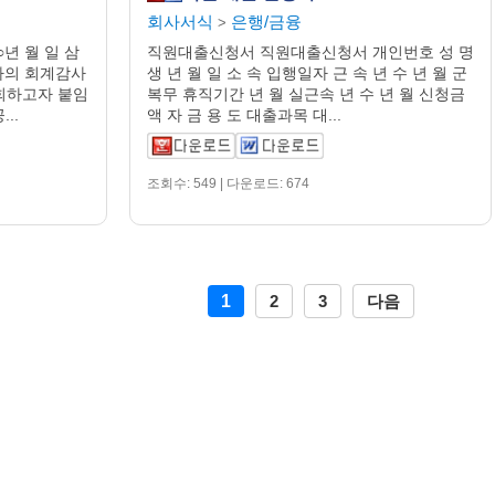
회사서식
은행/금융
>
년 월 일 삼
직원대출신청서 직원대출신청서 개인번호 성 명
사의 회계감사
생 년 월 일 소 속 입행일자 근 속 년 수 년 월 군
회하고자 붙임
복무 휴직기간 년 월 실근속 년 수 년 월 신청금
..
액 자 금 용 도 대출과목 대...
조회수: 549 | 다운로드: 674
1
2
3
다음