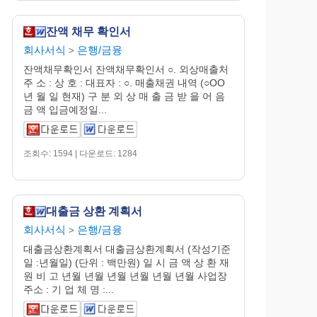
잔액 채무 확인서
회사서식
은행/금융
>
잔액채무확인서 잔액채무확인서 ○. 외상매출처
주 소 : 상 호 : 대표자 : ○. 매출채권 내역 (○OO
년 월 일 현재) 구 분 외 상 매 출 금 받 을 어 음
금 액 입금예정일...
조회수: 1594 | 다운로드: 1284
대출금 상환 계획서
회사서식
은행/금융
>
대출금상환계획서 대출금상환계획서 (작성기준
일 :년월일) (단위 : 백만원) 일 시 금 액 상 환 재
원 비 고 년월 년월 년월 년월 년월 년월 사업장
주소 : 기 업 체 명 :...