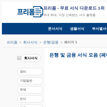
프리폼
- 무료 서식 다운로드 1위
국내 최대, 가장 신뢰받는 서식 플랫폼
문서서식
샘플서식
부서별서
프리폼
회사서식
은행/금융
페이지 1
은행 및 금융 서식 모음 (페
회사서식
경리
기업일반
무역
인사