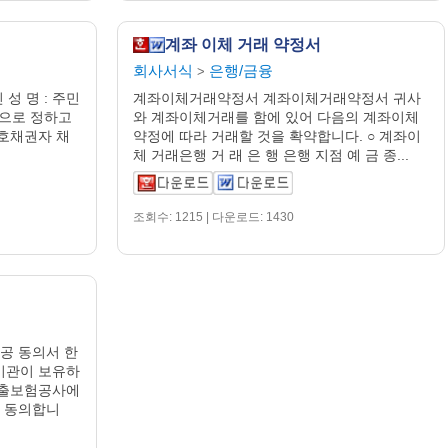
계좌 이체 거래 약정서
회사서식
은행/금융
>
성 명 : 주민
계좌이체거래약정서 계좌이체거래약정서 귀사
인으로 정하고
와 계좌이체거래를 함에 있어 다음의 계좌이체
호채권자 채
약정에 따라 거래할 것을 확약합니다. ○ 계좌이
체 거래은행 거 래 은 행 은행 지점 예 금 종...
조회수: 1215 | 다운로드: 1430
공 동의서 한
기관이 보유하
수출보험공사에
이 동의합니