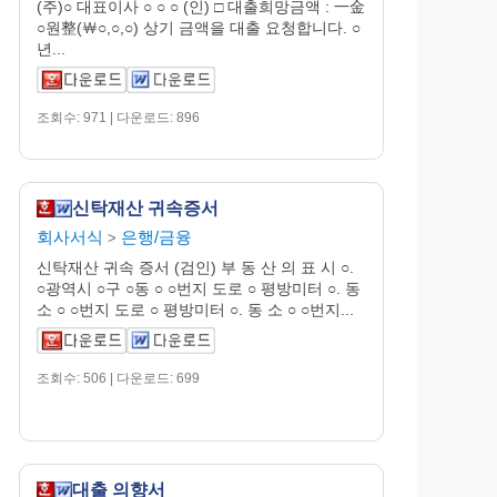
(주)○ 대표이사 ○ ○ ○ (인) □ 대출희망금액 : 一金
○원整(￦○,○,○) 상기 금액을 대출 요청합니다. ○
년...
조회수: 971 | 다운로드: 896
신탁재산 귀속증서
회사서식
은행/금융
>
신탁재산 귀속 증서 (검인) 부 동 산 의 표 시 ○.
○광역시 ○구 ○동 ○ ○번지 도로 ○ 평방미터 ○. 동
소 ○ ○번지 도로 ○ 평방미터 ○. 동 소 ○ ○번지...
조회수: 506 | 다운로드: 699
대출 의향서