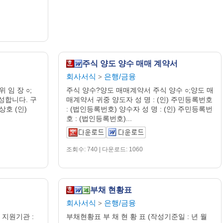
주식 양도 양수 매매 계약서
회사서식
은행/금융
>
 임 장 ○;
주식 양수?양도 매매계약서 주식 양수 ○;양도 매
성합니다. 구
매계약서 귀중 양도자 성 명 : (인) 주민등록번호
상호 (인)
: (법인등록번호) 양수자 성 명 : (인) 주민등록번
호 : (법인등록번호)...
조회수: 740 | 다운로드: 1060
부채 현황표
회사서식
은행/금융
>
지원기관 :
부채현황표 부 채 현 황 표 (작성기준일 : 년 월