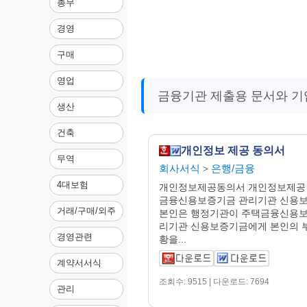
총무
경영
구매
영업
금융기관 제출용 문서와 기
생산
건축
개인정보 제공 동의서
무역
회사서식
은행/금융
>
4대보험
개인정보제공동의서 개인정보제공 
금융신용보증기금 관리기관 신용보
거래/구매/외주
본인은 행정기관이 주택금융신용보
리기관 신용보증기금에게 본인의 
경영관련
황을...
계약서서식
조회수: 9515 | 다운로드: 7694
관리