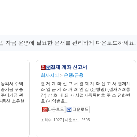
업 자금 운영에 필요한 문서를 편리하게 다운로드하세요.
결제 계좌 신고서
회사서식
은행/금융
>
동의서 주택
결 제 계 좌 신 고 서 결 제 계 좌 신 고 서 결제계
증기금 귀중
좌 입 금 계 좌 거 래 인 감 (은행명) (결재거래통
주어기금 관
장) 상 호 대 표 자 사업자등록번호 주 소 전화번
부동산 소유현
호 (지역번호...
조회수: 1927 | 다운로드: 2695