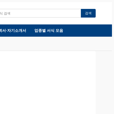
검색
력서·자기소개서
업종별 서식 모음