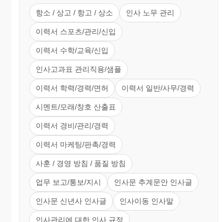
항소 / 상고 / 항고 / 상소
인사 노무 관리
이력서 스포츠/관리/신입
이력서 수학/교육/신입
인사고과표 관리직용/샘플
이력서 학력/경력/면허
이력서 일반/사무/경력
시멘트/모래/창호 산출표
이력서 경비/관리/경력
이력서 마케팅/판촉/경력
사훈 / 경영 방침 / 품질 방침
업무 보고/통보/지시
인사문 추계문안 인사글
인사문 신년사 인사글
인사이동 인사말
인사관리에 대한 인사 규정