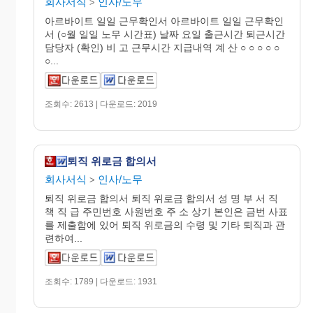
회사서식
인사/노무
>
아르바이트 일일 근무확인서 아르바이트 일일 근무확인
서 (○월 일일 노무 시간표) 날짜 요일 출근시간 퇴근시간
담당자 (확인) 비 고 근무시간 지급내역 계 산 ○ ○ ○ ○ ○
○...
조회수: 2613 | 다운로드: 2019
퇴직 위로금 합의서
회사서식
인사/노무
>
퇴직 위로금 합의서 퇴직 위로금 합의서 성 명 부 서 직
책 직 급 주민번호 사원번호 주 소 상기 본인은 금번 사표
를 제출함에 있어 퇴직 위로금의 수령 및 기타 퇴직과 관
련하여...
조회수: 1789 | 다운로드: 1931