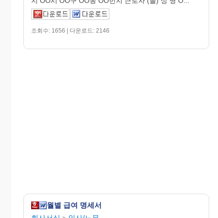
지 OO시 OO구 OO동 OO번지 근로자 (을) 성 명 O...
조회수: 1656 | 다운로드: 2146
월별 급여 명세서
회사서식
인사/노무