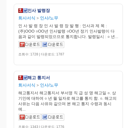
인사 발령장
회사서식
인사/노무
>
인 사 발 령 장 인 사 발 령 장 발 행 : 인사과 제 목 :
(주)OOO ○OO년 인사발령 ○OO년 정기 인사발령이 다
음과 같이 발령되었으므로 통지합니다. 발령일시 : ○ 년...
조회수: 1728 | 다운로드: 1787
해고 통지서
회사서식
인사/노무
>
해고통지서 해고통지서 부서명 직 급 성 명 해고일 ○. 상
기인에 대하여 ○ 년 월 일자로 해고를 통지 함. ○. 해고의
사유는 다음 사유와 같으며 본 해고 통지 수령과 동시
에...
조회수: 1343 | 다운로드: 1776