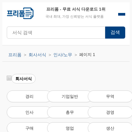
프리폼
- 무료 서식 다운로드 1위
국내 최대, 가장 신뢰받는 서식 플랫폼
검색
프리폼
회사서식
인사/노무
페이지 1
회사서식
경리
기업일반
무역
인사
총무
경영
구매
영업
생산