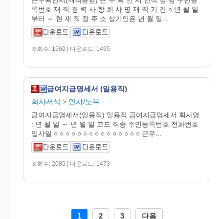
록번호 재 직 경 력 사 항 회 사 명 재 직 기 간 ○ 년 월 일
부터 ～ 현 재 직 장 주 소 상기인은 년 월 일...
조회수: 1560 | 다운로드: 1495
급여지급명세서 (일용직)
회사서식
인사/노무
>
급여지급명세서(일용직) 일용직 급여지급명세서 회사명
: 년 월 일 ～ 년 월 일 코드 직종 주민등록번호 전화번호
입사일 ○ ○ ○ ○ ○ ○ ○ ○ ○ ○ ○ ○ ○ ○ ○ 근무...
조회수: 2085 | 다운로드: 1473
1
2
3
다음