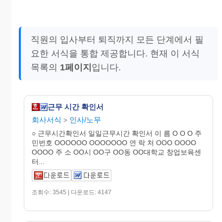
직원의 입사부터 퇴직까지 모든 단계에서 필
요한 서식을 통합 제공합니다. 현재 이 서식
목록의
1페이지
입니다.
근무 시간 확인서
회사서식
인사/노무
>
○ 근무시간확인서 일일근무시간 확인서 이 름 O O O 주
민번호 OOOOOO OOOOOOO 연 락 처 OOO OOOO
OOOO 주 소 OO시 OO구 OO동 OO대학교 창업보육센
터...
조회수: 3545 | 다운로드: 4147