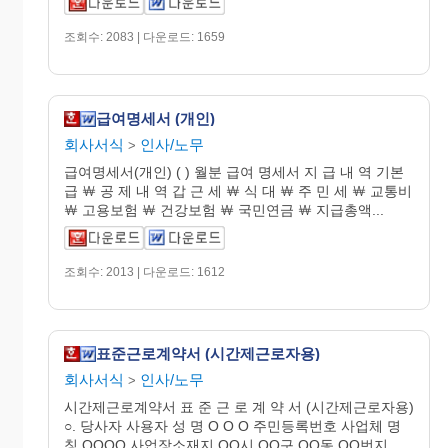
조회수: 2083 | 다운로드: 1659
급여명세서 (개인)
회사서식
인사/노무
>
급여명세서(개인) ( ) 월분 급여 명세서 지 급 내 역 기본
급 ￦ 공 제 내 역 갑 근 세 ￦ 식 대 ￦ 주 민 세 ￦ 교통비
￦ 고용보험 ￦ 건강보험 ￦ 국민연금 ￦ 지급총액...
조회수: 2013 | 다운로드: 1612
표준근로계약서 (시간제근로자용)
회사서식
인사/노무
>
시간제근로계약서 표 준 근 로 계 약 서 (시간제근로자용)
○. 당사자 사용자 성 명 O O O 주민등록번호 사업체 명
칭 OOOO 사업장소재지 OO시 OO구 OO동 OO번지...