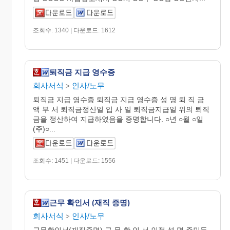
조회수: 1340 | 다운로드: 1612
퇴직금 지급 영수증
회사서식
인사/노무
>
퇴직금 지급 영수증 퇴직금 지급 영수증 성 명 퇴 직 금
액 부 서 퇴직금정산일 입 사 일 퇴직금지급일 위의 퇴직
금을 정산하여 지급하였음을 증명합니다. ○년 ○월 ○일
(주)○...
조회수: 1451 | 다운로드: 1556
근무 확인서 (재직 증명)
회사서식
인사/노무
>
근무확인서(재직증명) 근 무 확 인 서 인적 성 명 주민등