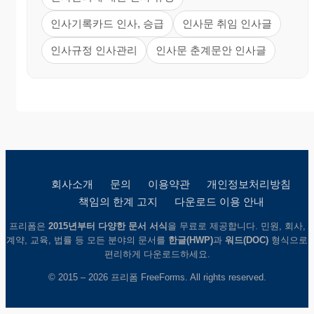
인사기록카드 인사, 승급
인사문 취임 인사글
인사규정 인사관리
인사문 춘계문안 인사글
회사소개
문의
이용약관
개인정보처리방침
책임의 한계 고지
다운로드 이용 안내
프리폼은
2015년부터 다양한 문서 서식
을 무료로 제공합니다. 민원, 회사,
계약, 교육, 법률 등 모든 분야의 문서를
한글(HWP)
과
워드(DOC)
형식으로
편리하게 다운로드하세요.
© 2015 – 2026 프리폼 FreeForms. All rights reserved.