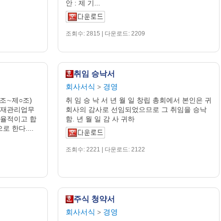
안 : 제 기...
조회수: 2815 | 다운로드: 2209
취임 승낙서
회사서식
경영
>
조∼제○조)
취 임 승 낙 서 년 월 일 창립 총회에서 본인은 귀
자재관리업무
회사의 감사로 선임되었으므로 그 취임을 승낙
효율적이고 합
함. 년 월 일 감 사 귀하
 한다....
조회수: 2221 | 다운로드: 2122
주식 청약서
회사서식
경영
>