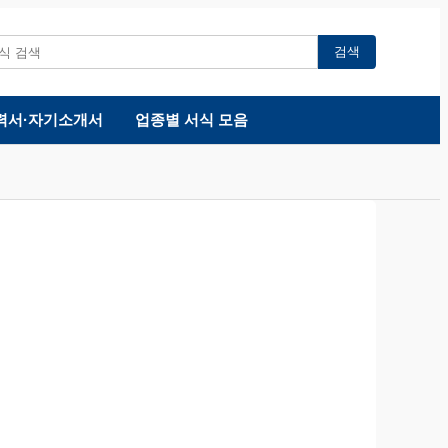
검색
력서·자기소개서
업종별 서식 모음