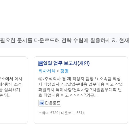
 필요한 문서를 다운로드해 전략 수립에 활용하세요. 현재
일일 업무 보고서(개인)
회사서식
경영
>
무소에서 이사
㈜○주식회사 결 재 작성자 팀장 / / 소속팀 작성
제○항의 소정
자 작성일자 ?금일업무내용 업무내용 비고 작업
을 심의하기
파일위치 특이사항/건의사항 ?차일업무계획 번
명...
호 작업내용 비고 ○ ○ ○ ○ ?외근...
조회수: 6789 | 다운로드: 5514