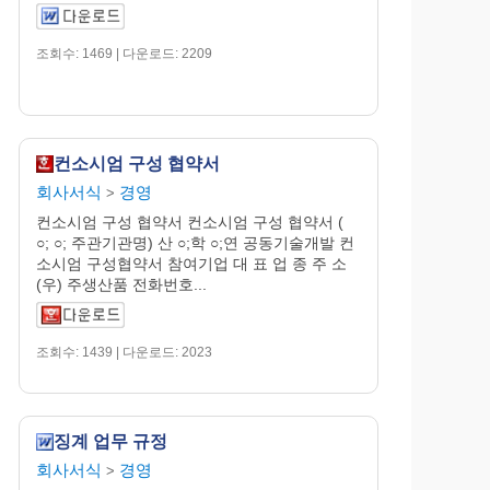
조회수: 1469 | 다운로드: 2209
컨소시엄 구성 협약서
회사서식
경영
>
컨소시엄 구성 협약서 컨소시엄 구성 협약서 (
○; ○; 주관기관명) 산 ○;학 ○;연 공동기술개발 컨
소시엄 구성협약서 참여기업 대 표 업 종 주 소
(우) 주생산품 전화번호...
조회수: 1439 | 다운로드: 2023
징계 업무 규정
회사서식
경영
>