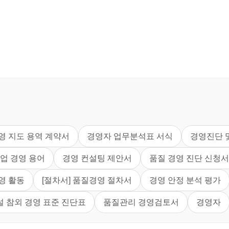
영 지도 용역 계약서
경영자 업무분석표 서식
경영진단 
업 경영 용어
경영 컨설팅 제안서
품질 경영 진단 신청서
영 활동
[절차서] 품질경영 절차서
경영 안정 분석 평가
설 참외 경영 표준 진단표
품질관리 경영검토서
경영자