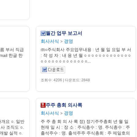
월간 업무 보고서
회사서식
경영
>
이름 부서 직급
㈜○주식회사 주요업무내용 : 년 월 일 요일 부 서
ail 한글 한
: 작 성 자 : 내 용 년 월 ○ ○ ○ ○ ○ ○ ○ ○ ○ ○ ○ ○ ○
○ ○ ○ ○ ○ ○ ○ ○ ○ ○ ○ ○ ○...
조회수: 4206 | 다운로드: 2848
주주 총회 의사록
회사서식
경영
>
사개요 ○. 일반
주 주 총 회 의 사 록 정) 정기주주총회 년 월 일
회사 조직도 ○.
현재 일 시 : 장 소 : 주식총수 : 명. 주식총수 : 주
개발 실적 ○.
출석주수 : 명. 출석주주 주식총회 : 주 제일호의