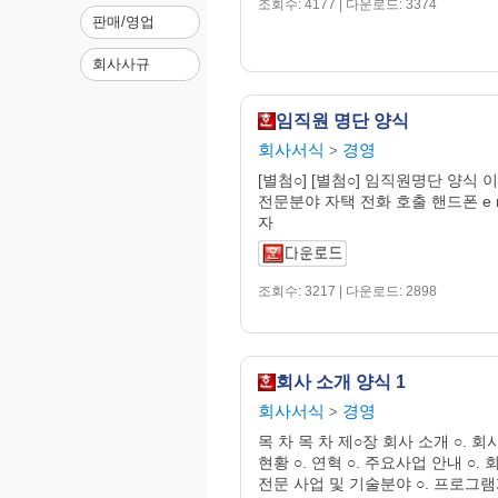
조회수: 4177 | 다운로드: 3374
판매/영업
회사사규
임직원 명단 양식
회사서식
경영
>
[별첨○] [별첨○] 임직원명단 양식 
전문분야 자택 전화 호출 핸드폰 e m
자
조회수: 3217 | 다운로드: 2898
회사 소개 양식 1
회사서식
경영
>
목 차 목 차 제○장 회사 소개 ○. 회
현황 ○. 연혁 ○. 주요사업 안내 ○. 
전문 사업 및 기술분야 ○. 프로그램