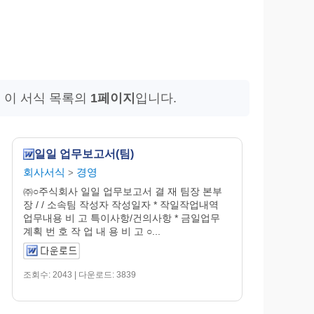
 이 서식 목록의
1페이지
입니다.
일일 업무보고서(팀)
회사서식
경영
>
㈜○주식회사 일일 업무보고서 결 재 팀장 본부
장 / / 소속팀 작성자 작성일자 * 작일작업내역
업무내용 비 고 특이사항/건의사항 * 금일업무
계획 번 호 작 업 내 용 비 고 ○...
조회수: 2043 | 다운로드: 3839