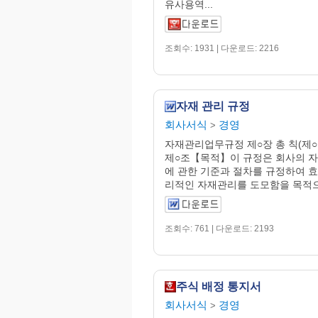
유사용역...
조회수: 1931 | 다운로드: 2216
자재 관리 규정
회사서식
경영
>
자재관리업무규정 제○장 총 칙(제○
제○조【목적】이 규정은 회사의 
에 관한 기준과 절차를 규정하여 
리적인 자재관리를 도모함을 목적으로
조회수: 761 | 다운로드: 2193
주식 배정 통지서
회사서식
경영
>