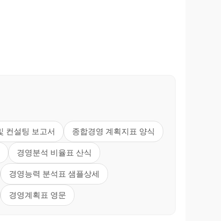
및 컨설팅 보고서
종합경영 계획지표 양식
경영분석 비율표 산식
경영능력 분석표 샘플상세
경영계획표 영문