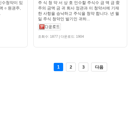
인수청약이 있
주 식 청 약 서 상 호 인수할 주식수 금 액 금 壹
액 ○ 원권주,
주의 금액 금 귀 회사 정관과 이 청약서에 기재
.
한 사항을 승낙하고 주식을 청약 합니다. 년 월
일 주식 청약인 발기인 귀하...
조회수: 1877 | 다운로드: 1904
1
2
3
다음