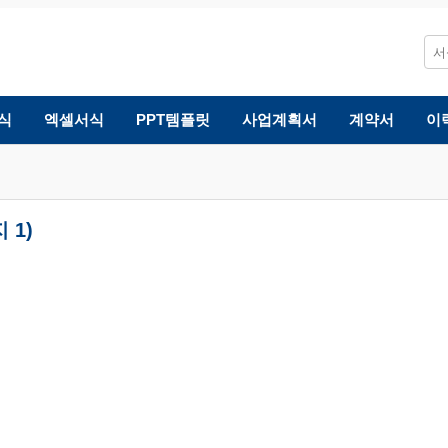
식
엑셀서식
PPT템플릿
사업계획서
계약서
이
 1)