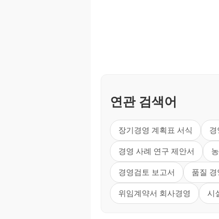
연관 검색어
장기경영 계획표 서식
경
경영 사례 연구 제안서
농
경영검토 보고서
품질 경
위임계약서 회사경영
시