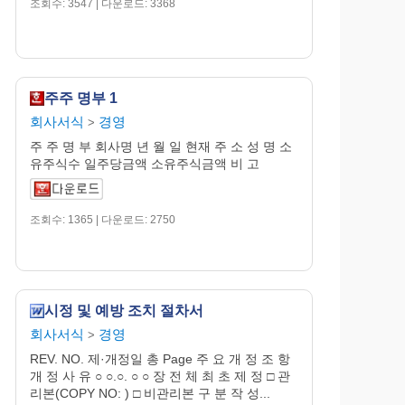
조회수: 3547 | 다운로드: 3368
주주 명부 1
회사서식
경영
>
주 주 명 부 회사명 년 월 일 현재 주 소 성 명 소
유주식수 일주당금액 소유주식금액 비 고
조회수: 1365 | 다운로드: 2750
시정 및 예방 조치 절차서
회사서식
경영
>
REV. NO. 제·개정일 총 Page 주 요 개 정 조 항
개 정 사 유 ○ ○.○. ○ ○ 장 전 체 최 초 제 정 □ 관
리본(COPY NO: ) □ 비관리본 구 분 작 성...