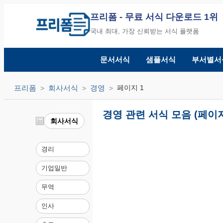
프리폼
- 무료 서식 다운로드 1위
국내 최대, 가장 신뢰받는 서식 플랫폼
문서서식
샘플서식
부서별서
프리폼
회사서식
경영
페이지 1
경영 관련 서식 모음 (페이지
회사서식
경리
기업일반
무역
인사