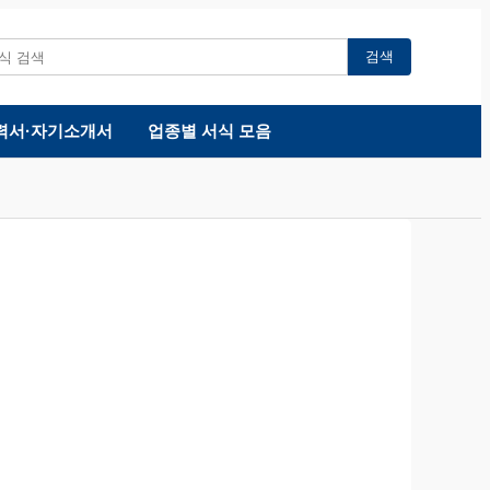
검색
력서·자기소개서
업종별 서식 모음