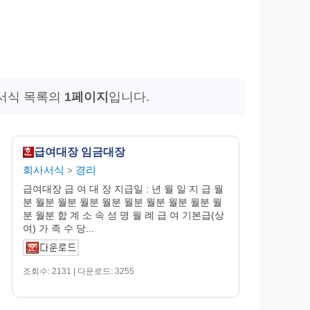
 서식 목록의
1페이지
입니다.
급여대장 임금대장
회사서식
경리
>
급여대장 급 여 대 장 지급일 : 년 월 일 지 급 월
분 월분 월분 월분 월분 월분 월분 월분 월분 월
분 월분 합 계 소 속 성 명 월 례 급 여 기본급(상
여) 가 족 수 당...
조회수: 2131 | 다운로드: 3255