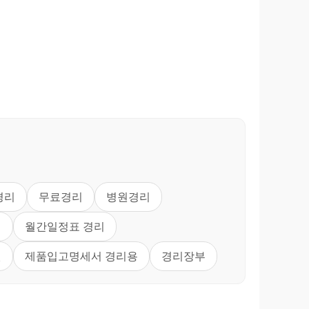
경리
무료경리
병원경리
식
월간일정표 경리
원
제품입고명세서 경리용
경리장부