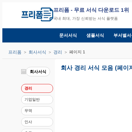
프리폼
- 무료 서식 다운로드 1위
국내 최대, 가장 신뢰받는 서식 플랫폼
문서서식
샘플서식
부서별서
프리폼
회사서식
경리
페이지 1
회사 경리 서식 모음 (페이지
회사서식
경리
기업일반
무역
인사