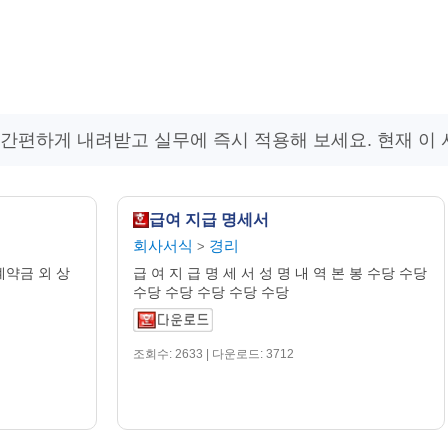
 간편하게 내려받고 실무에 즉시 적용해 보세요. 현재 이
급여 지급 명세서
회사서식
경리
>
 계약금 외 상
급 여 지 급 명 세 서 성 명 내 역 본 봉 수당 수당
수당 수당 수당 수당 수당
조회수: 2633 | 다운로드: 3712