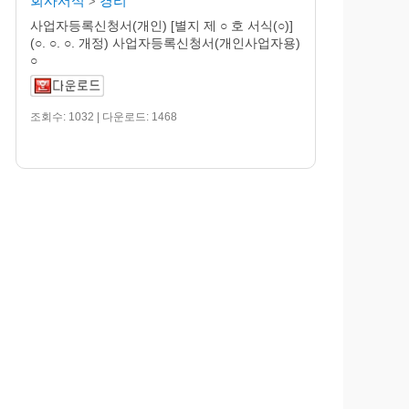
회사서식
경리
>
사업자등록신청서(개인) [별지 제 ○ 호 서식(○)]
(○. ○. ○. 개정) 사업자등록신청서(개인사업자용)
○
조회수: 1032 | 다운로드: 1468