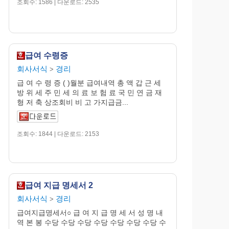
조회수: 1586 | 다운로드: 2535
급여 수령증
회사서식
경리
>
급 여 수 령 증 ( )월분 급여내역 총 액 갑 근 세
방 위 세 주 민 세 의 료 보 험 료 국 민 연 금 재
형 저 축 상조회비 비 고 가지급금...
조회수: 1844 | 다운로드: 2153
급여 지급 명세서 2
회사서식
경리
>
급여지급명세서○ 급 여 지 급 명 세 서 성 명 내
역 본 봉 수당 수당 수당 수당 수당 수당 수당 수