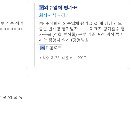
외주업체 평가표
회사서식
경리
>
출근부 직종 성명
㈜○주식회사 외주업체 평가표 결 재 담당 검토
 ○ ○ ○ ○ ○ ○ ○
승인 업체명 평가일자 ○ . . . 대표자 평가점수 평
가등급 (적합 부적합) 구분 기준 배점 평점 특기
사항 경영자 의지 (경영방침...
조회수: 3172 | 다운로드: 2917
 월 일 적 요