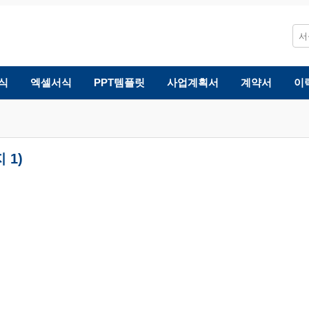
식
엑셀서식
PPT템플릿
사업계획서
계약서
이
 1)