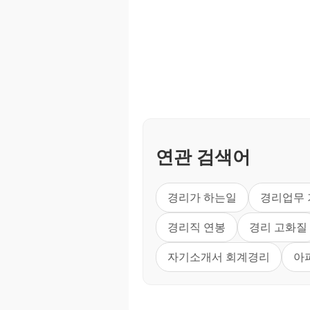
연관 검색어
경리가 하는일
경리업무
경리직 연봉
경리 고화질
자기소개서 회계경리
아