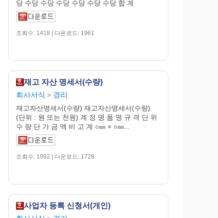
당 수당 수당 수당 수당 수당 수당 합 계
조회수: 1418 | 다운로드: 1961
재고 자산 명세서(수량)
회사서식
경리
>
재고자산명세서(수량) 재고자산명세서(수량)
(단위 : 원 또는 천원) 계 정 명 품 명 규 격 단 위
수 량 단 가 금 액 비 고 계 ○㎜ × ○㎜...
조회수: 1092 | 다운로드: 1728
사업자 등록 신청서(개인)