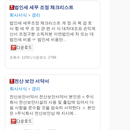
법인세 세무 조정 체크리스트
회사서식
경리
>
법인세 세무조정 체크리스트 계 정 과 목 검 토
사 항 세 무 조 정 관 련 서 식 대차대조표 손익계
산서 조정구분 소득처분 이연법인세 차 또는 대
법인세 비용 ☞ 법인세 비용만...
조회수: 1250 | 다운로드: 2788
전산 보안 서약서
회사서식
경리
>
전산보안서약서 전산보안서약서 본인은 ○ 주식
회사 전산보안시설의 사용 및 출입에 있어서 다
음 사항을 준수할 것을 엄숙히 서약한다. ○. 본인
은 ○주식회사 전산보안상 제 지시에...