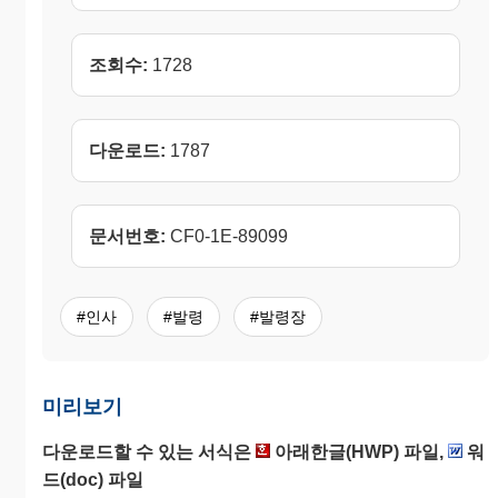
조회수:
1728
다운로드:
1787
문서번호:
CF0-1E-89099
#인사
#발령
#발령장
미리보기
다운로드할 수 있는 서식은
아래한글(HWP) 파일,
워
드(doc) 파일