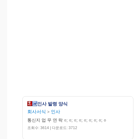
인사 발령 양식
회사서식
인사
>
통신지 업 무 연 락 ○; ○; ○; ○; ○; ○; ○; ○; ○
조회수: 3614 | 다운로드: 3712