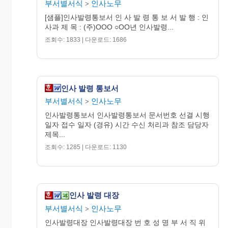
부서별서식
인사노무
>
[샘플]인사발령통보서 인 사 발 령 통 보 서 발 행 : 인
사과 제 목 : (주)OOO ○OO년 인사발령...
조회수: 1833 | 다운로드: 1686
인사 발령 통보서
부서별서식
인사노무
>
인사발령통보서 인사발령통보서 문서번호 선결 시행
일자 접수 일자 (경유) 시간 수신 처리과 참조 담당자
제목...
조회수: 1285 | 다운로드: 1130
인사 발령 대장
부서별서식
인사노무
>
인사발령대장 인사발령대장 번 호 성 명 부 서 직 위