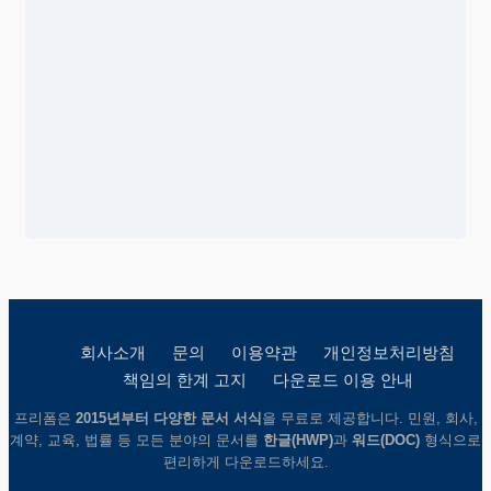
회사소개
문의
이용약관
개인정보처리방침
책임의 한계 고지
다운로드 이용 안내
프리폼은
2015년부터 다양한 문서 서식
을 무료로 제공합니다. 민원, 회사,
계약, 교육, 법률 등 모든 분야의 문서를
한글(HWP)
과
워드(DOC)
형식으로
편리하게 다운로드하세요.