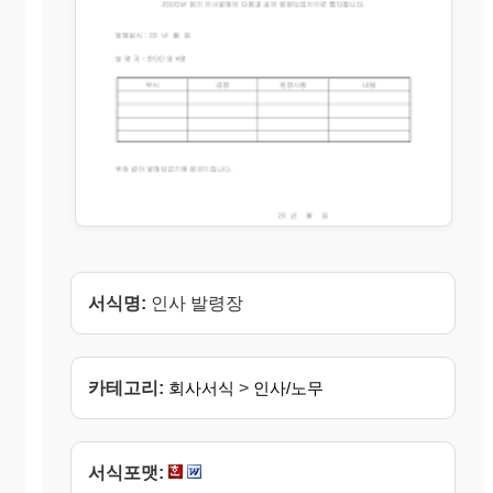
서식명:
인사 발령장
카테고리:
회사서식
>
인사/노무
서식포맷: