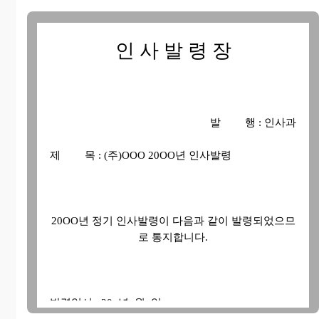
인 사 발 령 장
발 행 : 인사과
제 목 : (주)OOO 20OO년 인사발령
20OO년 정기 인사발령이 다음과 같이 발령되었으므
로 통지합니다.
발령일시 : 20 년 월 일