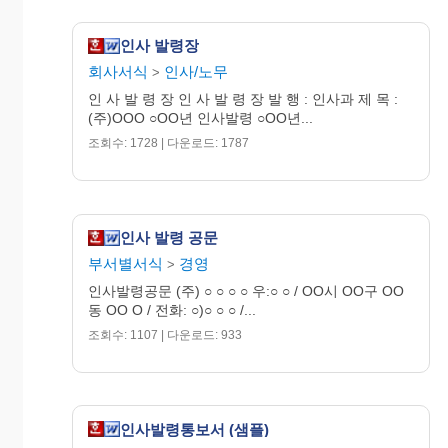
20 년 월 일
인사 발령장
회사서식
인사/노무
>
인 사 발 령 장 인 사 발 령 장 발 행 : 인사과 제 목 :
(주)OOO ○OO년 인사발령 ○OO년...
주식회사
조회수: 1728 | 다운로드: 1787
OOO
인사 발령 공문
부서별서식
경영
>
인사발령공문 (주) ○ ○ ○ ○ 우:○ ○ / OO시 OO구 OO
동 OO O / 전화: ○)○ ○ ○ /...
조회수: 1107 | 다운로드: 933
인사발령통보서 (샘플)