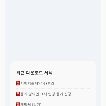
최근 다운로드 서식
시험지출제양식 (횡2)
등기 명의인 표시 변경 등기 신청
계약서 (철거)