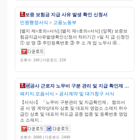
보증 보험금 지급 사유 발생 확인 신청서
민원행정서식
고용노동부
>
[별지 제○호의○서식] [별지 제○호의○서식] (앞쪽) 보증보
험금지급사유발생확인신청서 처리기간 ○일 지 급 신청인
① 성 명 ③ 주민등록번호 ③ 주 소 개 업 노무사 ④...
조회수: 166 | 다운로드: 229
공사 근로자 노무비 구분 관리 및 지급 확인제 합의서
패키지.모음서식
공사계약 및 대가청구 서식
>
【서식○】 「노무비 구분관리 및 지급확인제」 합의서
공 사 명 계약상대자 상호 및 대표자 영업소 소재지 하수
급인 상호 및 대표자 하도급 공종 업종 및 등록번호 영업
소 소재지...
조회수: 3086 | 다운로드: 2499