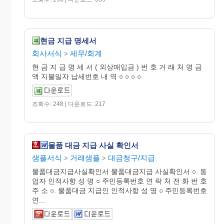
현금 지급 명세서
회사서식
세무/회계
>
현 금 지 급 명 세 서 ( 외상매입금 ) 번 호 거 래 처 명 금
액 지불일자 납세번호 내 역 ○ ○ ○ ○
조회수: 248 | 다운로드: 217
물품 대금 지급 사실 확인서
샘플서식
거래샘플
대금청구/지급
>
>
물품대금지급사실확인서 물품대금지급 사실확인서 ○. 동
업자 인적사항 성 명 ○ 주민등록번호 연 락 처 전 화 번 호
주 소 ○. 물품대금 지급인 인적사항 성 명 ○ 주민등록번호
연...