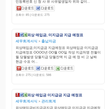
민등록번호 신 청 사 유 사유발생일자 위와 같이...
조회수: 85 | 다운로드: 275
외상 매입금, 미지급금 지급 예정표
세무회계서식
출납자금
>
외상매입금,미지급금 지급예정표 외상매입금·미지급금
지급예정표 OOOO년 OO월 OO일 작성 지급처명 전월이
월 당월발생 당월지급 당월잔액 지 급 예 정 비 고 날짜
현금·수표 어...
조회수: 275 | 다운로드: 586
외상 매입금 미지급금 지급 예정표
세무회계서식
관리회계
>
외상매입금비지급금지급 외상매입금·미지급금 지급예정