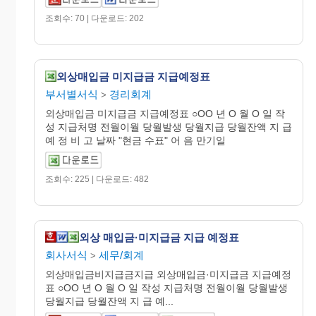
조회수: 70 | 다운로드: 202
외상매입금 미지급금 지급예정표
부서별서식
경리회계
>
외상매입금 미지급금 지급예정표 ○OO 년 O 월 O 일 작
성 지급처명 전월이월 당월발생 당월지급 당월잔액 지 급
예 정 비 고 날짜 "현금 수표" 어 음 만기일
조회수: 225 | 다운로드: 482
외상 매입금·미지급금 지급 예정표
회사서식
세무/회계
>
외상매입금비지급금지급 외상매입금·미지급금 지급예정
표 ○OO 년 O 월 O 일 작성 지급처명 전월이월 당월발생
당월지급 당월잔액 지 급 예...