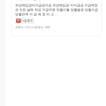
외상매입금비지급금지급 외상매입금·미지급금 지급예정
표 만든 날짜 작성 지급처명 전월이월 당월발생 당월지급
당월잔액 지 급 예 정 비 고...
조회수: 171 | 다운로드: 249