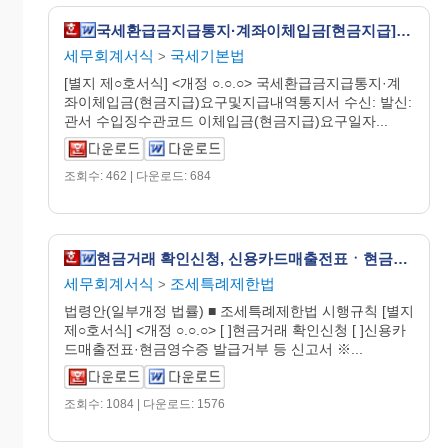
국세환급금지급통지·계좌이체입금[현금지급]요구및지급내역통지서 [국세기본법 시행규칙 서식21]
세무회계서식
국세기본법
>
[별지 제○호서식] <개정 ○.○.○> 국세환급금지급통지·계
좌이체입금(현금지급)요구및지급내역통지서 수신: 발신:
관서 수입징수관코드 이체입금(현금지급)요구일자...
조회수: 462 | 다운로드: 684
현금거래 확인신청, 신용카드매출전표ㆍ현금영수증 발급거부 등 신고서 [조세특례제한법 시행규칙 서식77]
세무회계서식
조세특례제한법
>
법령안(일부개정 법률) ■ 조세특례제한법 시행규칙 [별지
제○호서식] <개정 ○.○.○> [ ]현금거래 확인신청 [ ]신용카
드매출전표·현금영수증 발급거부 등 신고서 ※...
조회수: 1084 | 다운로드: 1576