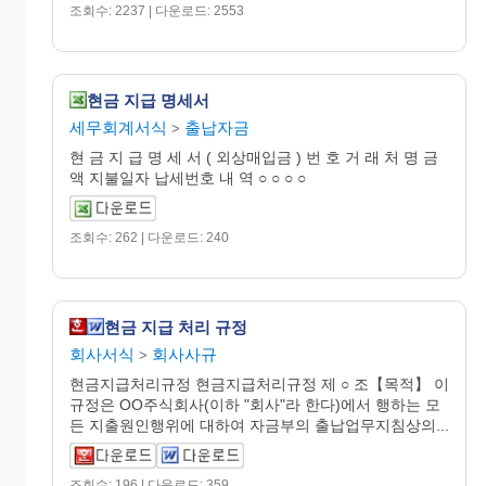
조회수: 2237 | 다운로드: 2553
현금 지급 명세서
세무회계서식
출납자금
>
현 금 지 급 명 세 서 ( 외상매입금 ) 번 호 거 래 처 명 금
액 지불일자 납세번호 내 역 ○ ○ ○ ○
조회수: 262 | 다운로드: 240
현금 지급 처리 규정
회사서식
회사사규
>
현금지급처리규정 현금지급처리규정 제 ○ 조【목적】 이
규정은 OO주식회사(이하 "회사"라 한다)에서 행하는 모
든 지출원인행위에 대하여 자금부의 출납업무지침상의...
조회수: 196 | 다운로드: 359