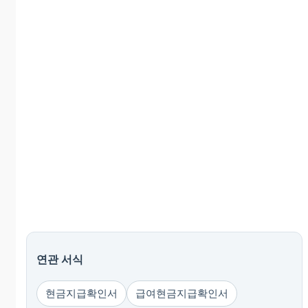
연관 서식
현금지급확인서
급여현금지급확인서