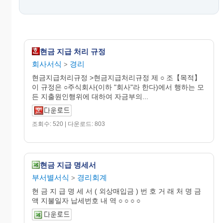
현금 지급 처리 규정
회사서식
경리
>
현금지급처리규정 >현금지급처리규정 제 ○ 조【목적】
이 규정은 ○주식회사(이하 "회사"라 한다)에서 행하는 모
든 지출원인행위에 대하여 자금부의...
조회수: 520 | 다운로드: 803
현금 지급 명세서
부서별서식
경리회계
>
현 금 지 급 명 세 서 ( 외상매입금 ) 번 호 거 래 처 명 금
액 지불일자 납세번호 내 역 ○ ○ ○ ○