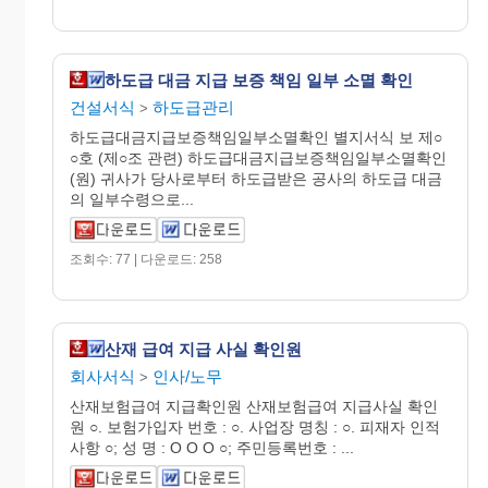
하도급 대금 지급 보증 책임 일부 소멸 확인
건설서식
하도급관리
>
하도급대금지급보증책임일부소멸확인 별지서식 보 제○
○호 (제○조 관련) 하도급대금지급보증책임일부소멸확인
(원) 귀사가 당사로부터 하도급받은 공사의 하도급 대금
의 일부수령으로...
조회수: 77 | 다운로드: 258
산재 급여 지급 사실 확인원
회사서식
인사/노무
>
산재보험급여 지급확인원 산재보험급여 지급사실 확인
원 ○. 보험가입자 번호 : ○. 사업장 명칭 : ○. 피재자 인적
사항 ○; 성 명 : O O O ○; 주민등록번호 : ...