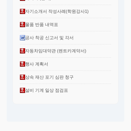
자기소개서 작성사례(학원강사1)
물품 반품 내역표
공사 착공 신고서 및 각서
자동차임대약관 (렌트카계약서)
행사 계획서
상속 재산 포기 심판 청구
설비 기계 일상 점검표