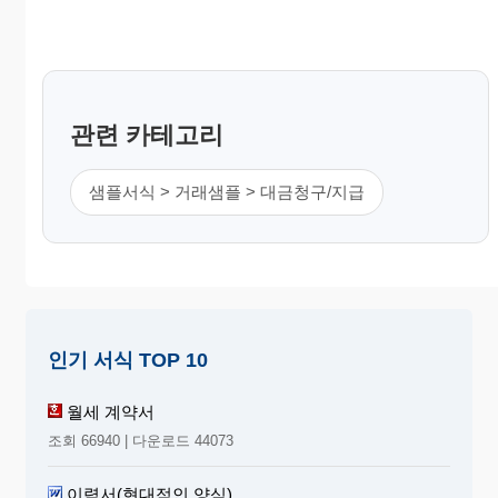
관련 카테고리
샘플서식 > 거래샘플 > 대금청구/지급
인기 서식 TOP 10
월세 계약서
조회 66940 | 다운로드 44073
이력서(현대적인 양식)