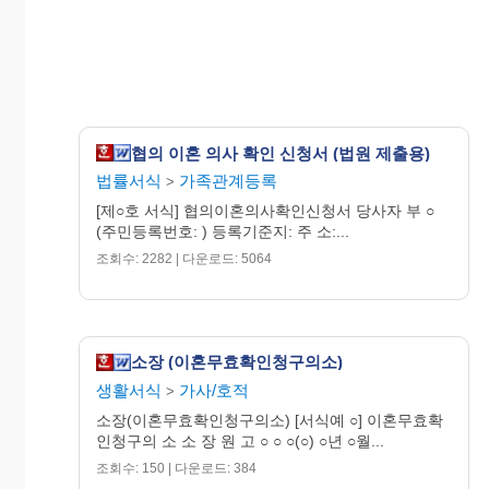
협의 이혼 의사 확인 신청서 (법원 제출용)
법률서식
가족관계등록
>
[제○호 서식] 협의이혼의사확인신청서 당사자 부 ○
(주민등록번호: ) 등록기준지: 주 소:...
조회수: 2282 | 다운로드: 5064
소장 (이혼무효확인청구의소)
생활서식
가사/호적
>
소장(이혼무효확인청구의소) [서식예 ○] 이혼무효확
인청구의 소 소 장 원 고 ○ ○ ○(○) ○년 ○월...
조회수: 150 | 다운로드: 384