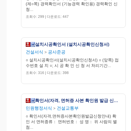
(제○쪽) 경력확인서 (기능경력 확인용) 경력확인 신
청...
조회수: 299 | 다운로드: 447
설치시공확인서 (설치시공확인신청서)
건설서식
공사준공
>
○ 설치시공확인서(설치시공확인신청서) ○ (앞쪽) 접
수번호 설 치 ○; 시 공 확 인 신 청 서 처리기간...
조회수: 316 | 다운로드: 398
확인서(자격, 면허증 사본 확인원 발급 신청 안내)
민원행정서식
건설교통부
>
○ 확인서(자격,면허증사본확인원발급신청안내) 확
인 서 면허종류： 면허번호： 성 명： 위 사람의 별
첨...