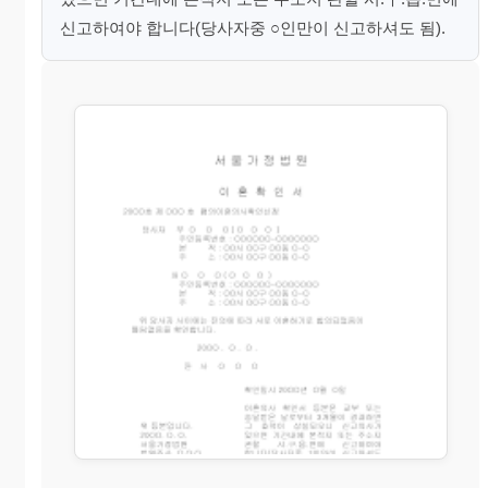
신고하여야 합니다(당사자중 ○인만이 신고하셔도 됨).