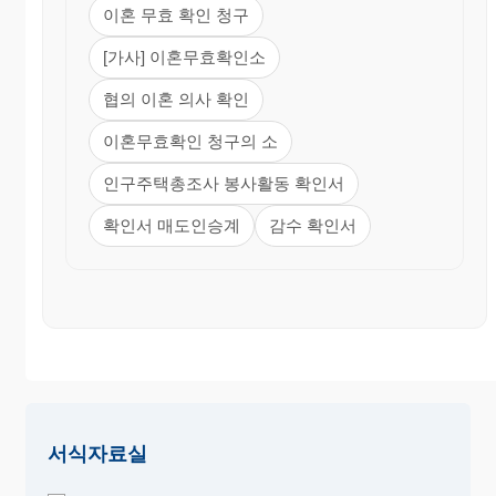
이혼 무효 확인 청구
[가사] 이혼무효확인소
협의 이혼 의사 확인
이혼무효확인 청구의 소
인구주택총조사 봉사활동 확인서
확인서 매도인승계
감수 확인서
서식자료실