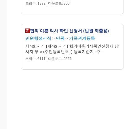
조회수: 1899 | 다운로드: 305
협의 이혼 의사 확인 신청서 (법원 제출용)
민원행정서식
민원
가족관계등록
>
>
제○호 서식 [제○호 서식] 협의이혼의사확인신청서 당
사자 부 ○ (주민등록번호: ) 등록기준지: 주...
조회수: 6111 | 다운로드: 9556