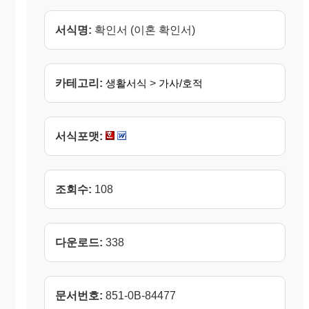
서식명:
확인서 (이혼 확인서)
카테고리:
생활서식
>
가사/호적
서식포맷:
조회수:
108
다운로드:
338
문서번호:
851-0B-84477