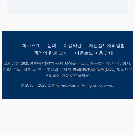
회사소개
문의
이용약관
개인정보처리방침
책임의 한계 고지
다운로드 이용 안내
프리폼은
2015년부터 다양한 문서 서식
을 무료로 제공합니다. 민원, 회사,
계약, 교육, 법률 등 모든 분야의 문서를
한글(HWP)
과
워드(DOC)
형식으로
편리하게 다운로드하세요.
© 2015 – 2026 프리폼 FreeForms. All rights reserved.