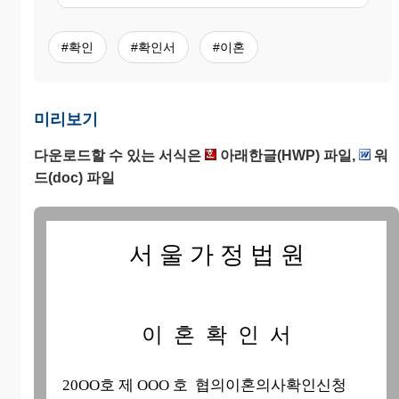
#확인
#확인서
#이혼
미리보기
다운로드할 수 있는 서식은
아래한글(HWP) 파일,
워
드(doc) 파일
서 울 가 정 법 원
이 혼 확 인 서
20OO호 제 OOO 호 협의이혼의사확인신청