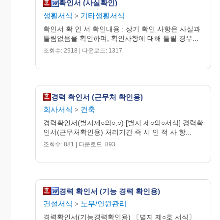
확인서 (사실확인)
생활서식
기타생활서식
>
확인서 확 인 서 확인내용 : 상기 확인 사항은 사실과
틀림없음을 확인하며, 확인사항에 대해 틀릴 경우...
조회수: 2918 | 다운로드: 1317
경력 확인서 (근무처 확인용)
회사서식
건축
>
경력확인서(별지제○의○,○) [별지 제○의○서식] 경력확
인서(근무처확인용) 처리기간 즉 시 인 적 사 항...
조회수: 881 | 다운로드: 893
경력 확인서 (기능 경력 확인용)
건설서식
노무/인원관리
>
경력확인서(기능경력확인용) 〔별지 제○호 서식〕