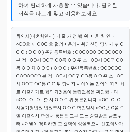
하여 편리하게 사용할 수 있습니다. 필요한
서식을 빠르게 찾고 이용해보세요.
확인서(이혼확인서) 서 울 가 정 법 원 이 혼 확 인 서
○OO호 제 OOO 호 협의이혼의사확인신청 당사자 부 O
O O ( O O O ) 주민등록번호 : OOOOOO OOOOOOO
본 적 : OO시 OO구 OO동 O O 주 소 : OO시 OO구 OO
동 O O 처 O O O ( O O O ) 주민등록번호 : OOOOOO
OOOOOOO 본 적 : OO시 OO구 OO동 O O 주 소 : OO
시 OO구 OO동 O O 위 당사자 사이에는 진의에 따라 서
로 이혼하기로 합의되었음이 틀림없음을 확인합니다.
○OO . O . O . 판 사 O O O 위 등본입니다. ○OO. O. O.
서울가정법원 법원주사 O O O 확인일시 ○OO년 O월 O
일 이혼의사 확인서 등본은 교부 또는 송달받은 날로부
터 ○개월이 경과하면 그 효력이 상실되오니 신고의사가
있으면 기간내에 본적지 또는 주소지 관할 시.구.읍.면에