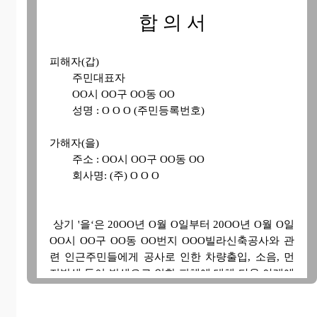
합 의 서
피해자(갑)
주민대표자
OO시 OO구 OO동 OO
성명 : O O O (주민등록번호)
가해자(을)
주소 : OO시 OO구 OO동 OO
회사명: (주) O O O
상기 '을‘은 20OO년 O월 O일부터 20OO년 O월 O일
OO시 OO구 OO동 OO번지 OOO빌라신축공사와 관
련 인근주민들에게 공사로 인한 차량출입, 소음, 먼
지발생 등이 발생으로 인한 피해에 대해 다음 아래에
대해서 ’갑‘과 ’을‘은 다음 아래에 대해서 상호 합의
하기로 한다.