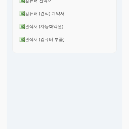
컴퓨터 견적서
컴퓨터 (견적) 계약서
견적서 (자동화엑셀)
견적서 (컴퓨터 부품)