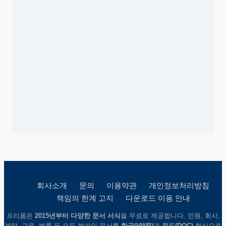
회사소개
문의
이용약관
개인정보처리방침
책임의 한계 고지
다운로드 이용 안내
프리폼은
2015년부터 다양한 문서 서식
을 무료로 제공합니다. 민원, 회사,
계약, 교육, 법률 등 모든 분야의 문서를
한글(HWP)
과
워드(DOC)
형식으로