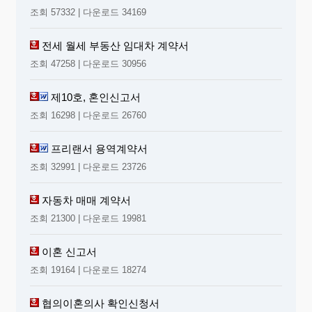
조회 57332 | 다운로드 34169
전세 월세 부동산 임대차 계약서
조회 47258 | 다운로드 30956
제10호, 혼인신고서
조회 16298 | 다운로드 26760
프리랜서 용역계약서
조회 32991 | 다운로드 23726
자동차 매매 계약서
조회 21300 | 다운로드 19981
이혼 신고서
조회 19164 | 다운로드 18274
협의이혼의사 확인신청서