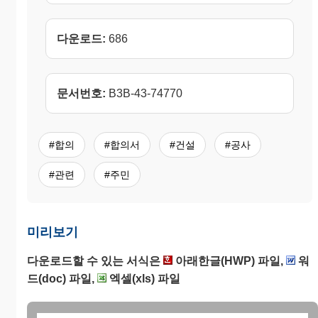
다운로드:
686
문서번호:
B3B-43-74770
#합의
#합의서
#건설
#공사
#관련
#주민
미리보기
다운로드할 수 있는 서식은
아래한글(HWP) 파일,
워
드(doc) 파일,
엑셀(xls) 파일