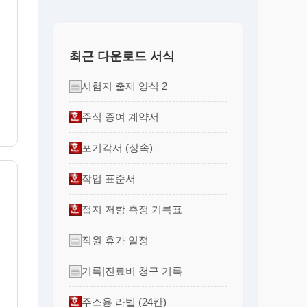
채
최근 다운로드 서식
시험지 출제 양식 2
주식 증여 계약서
포기각서 (상속)
작업 표준서
접지 저항 측정 기록표
직원 휴가 일정
기록|진료비 청구 기록
주소용 라벨 (24칸)