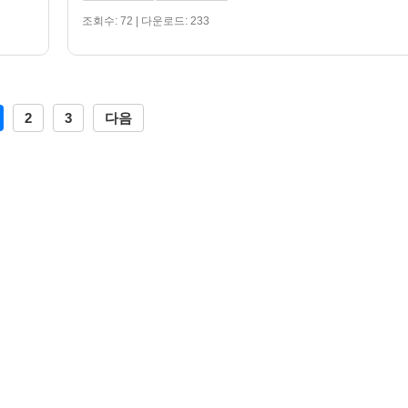
조회수: 72 | 다운로드: 233
2
3
다음