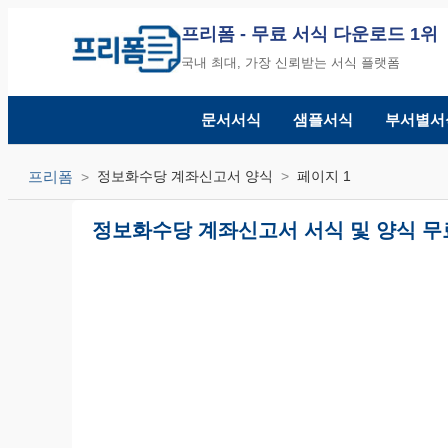
프리폼
- 무료 서식 다운로드 1위
국내 최대, 가장 신뢰받는 서식 플랫폼
문서서식
샘플서식
부서별서
프리폼
정보화수당 계좌신고서 양식
페이지 1
정보화수당 계좌신고서 서식 및 양식 무료