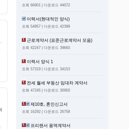
조회 66901 | 다운로드 44072
이력서(현대적인 양식)
조회 54957 | 다운로드 42399
근로계약서 (표준근로계약서 모음)
분
전
조회 42247 | 다운로드 39660
이력서 양식 1
조회 57319 | 다운로드 34153
전세 월세 부동산 임대차 계약서
조회 47245 | 다운로드 30950
제10호, 혼인신고서
역
조회 16292 | 다운로드 26758
프리랜서 용역계약서
휴