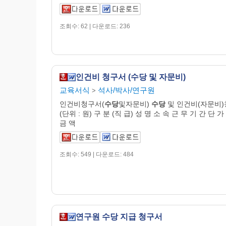
조회수: 62 | 다운로드: 236
인건비 청구서 (수당 및 자문비)
교육서식
석사/박사/연구원
>
인건비청구서(
수당
및자문비)
수당
및 인건비(자문비
(단위 : 원) 구 분 (직 급) 성 명 소 속 근 무 기 간 단 가 
금 액
조회수: 549 | 다운로드: 484
연구원 수당 지급 청구서