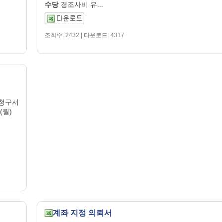
수당
경조사비 유...
조회수: 2432 | 다운로드: 4317
)청구서
(월)
계좌 지정 의뢰서