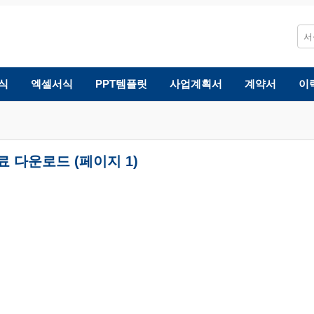
식
엑셀서식
PPT템플릿
사업계획서
계약서
이
 다운로드 (페이지 1)