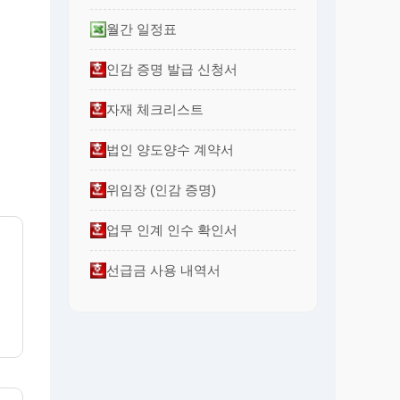
월간 일정표
인감 증명 발급 신청서
자재 체크리스트
법인 양도양수 계약서
위임장 (인감 증명)
업무 인계 인수 확인서
선급금 사용 내역서