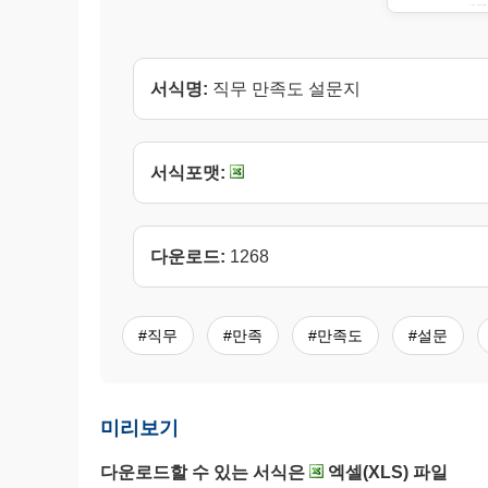
서식명:
직무 만족도 설문지
서식포맷:
다운로드:
1268
#직무
#만족
#만족도
#설문
미리보기
다운로드할 수 있는 서식은
엑셀(XLS) 파일