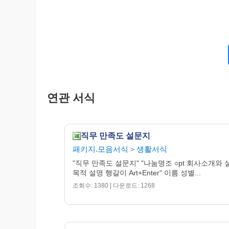
연관 서식
직무 만족도 설문지
패키지.모음서식
생활서식
>
"직무 만족도 설문지" "나눔명조 ○pt 회사소개와
목적 설명 행갈이 Art+Enter" 이름 성별...
조회수: 1380 | 다운로드: 1268