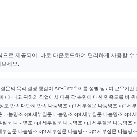
형식으로 제공되어, 바로 다운로드하여 편리하게 사용할 수
해보세요.
문의 목적 설명 행갈이 Art+Enter" 이름 성별 남 / 여 근무기간 
예 / 아니오 귀하의 직업에서 다음 각 측면에 대한 만족도를 바 위
도 만족 대단히 만족 나눔명조 ○pt 세부질문 나눔명조 ○pt 세
 나눔명조 ○pt 세부질문 나눔명조 ○pt 세부질문 나눔명조 ○pt 세
부질문 나눔명조 ○pt 세부질문 나눔명조 ○pt 세부질문 나눔명조 ○
 세부질문 나눔명조 ○pt 세부질문 나눔명조 ○pt 세부질문 나눔명