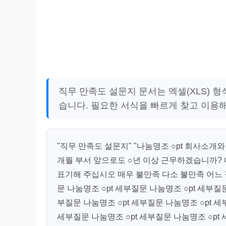
직무 만족도 설문지 문서는 엑셀(XLS) 
습니다. 필요한 서식을 빠르게 찾고 이용
"직무 만족도 설문지" "나눔명조 ○pt 회사소개와 설
개월 부서 앞으로도 ○년 이상 근무하겠습니까? 
표기해 주십시오 매우 불만족 다소 불만족 어느 정
문 나눔명조 ○pt 세부질문 나눔명조 ○pt 세부질문
부질문 나눔명조 ○pt 세부질문 나눔명조 ○pt 세
세부질문 나눔명조 ○pt 세부질문 나눔명조 ○pt