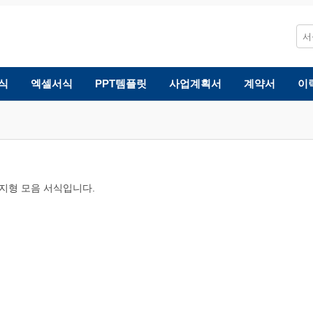
식
엑셀서식
PPT템플릿
사업계획서
계약서
이
지형 모음 서식입니다.