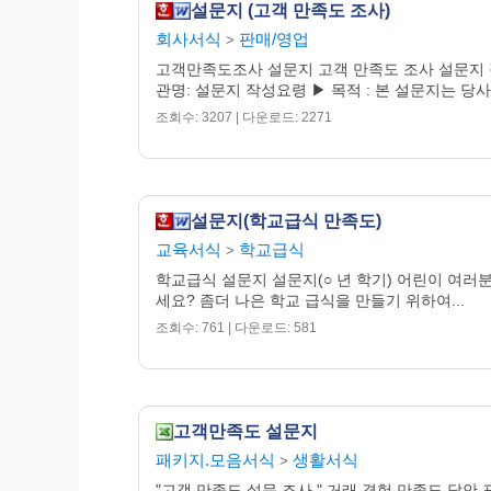
설문지 (고객 만족도 조사)
회사서식
판매/영업
>
고객만족도조사 설문지 고객 만족도 조사 설문지
관명: 설문지 작성요령 ▶ 목적 : 본 설문지는 당사의
조회수: 3207 | 다운로드: 2271
설문지(학교급식 만족도)
교육서식
학교급식
>
학교급식 설문지 설문지(○ 년 학기) 어린이 여러
세요? 좀더 나은 학교 급식을 만들기 위하여...
조회수: 761 | 다운로드: 581
고객만족도 설문지
패키지.모음서식
생활서식
>
"고객 만족도 설문 조사 " 거래 경험 만족도 답안 