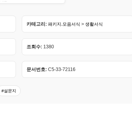
카테고리:
패키지.모음서식
>
생활서식
조회수:
1380
문서번호:
C5-33-72116
#설문지