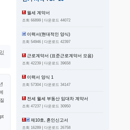
월세 계약서
조회 66899 | 다운로드 44072
이력서(현대적인 양식)
조회 54946 | 다운로드 42397
 있
근로계약서 (표준근로계약서 모음)
조회 42239 | 다운로드 39658
이력서 양식 1
년
조회 57304 | 다운로드 34147
에
전세 월세 부동산 임대차 계약서
부질
조회 47237 | 다운로드 30950
pt
제10호, 혼인신고서
조
조회 16289 | 다운로드 26758