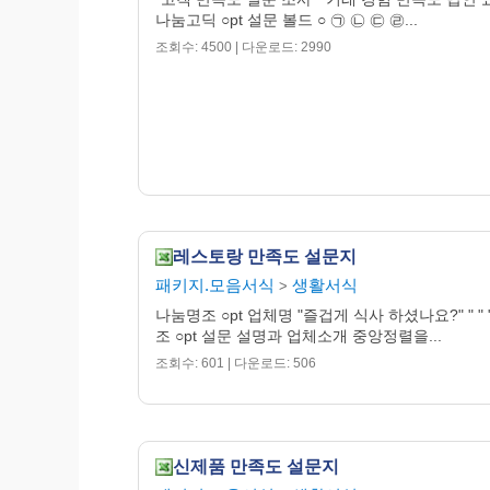
나눔고딕 ○pt 설문 볼드 ○ ㉠ ㉡ ㉢ ㉣...
조회수: 4500 | 다운로드: 2990
레스토랑 만족도 설문지
패키지.모음서식
생활서식
>
나눔명조 ○pt 업체명 "즐겁게 식사 하셨나요?" " "
조 ○pt 설문 설명과 업체소개 중앙정렬을...
조회수: 601 | 다운로드: 506
신제품 만족도 설문지