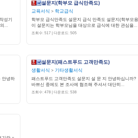
설문지(학부모 급식만족도)
교육서식
학교급식
>
 작성기
학부모 급식만족도 설문지 급식 만족도 설문지(학부모용
...
이 설문지는 학부모님을 대상으로 급식에 대한 관심을...
조회수: 517 | 다운로드: 505
설문지(패스트푸드 고객만족도)
생활서식
기타생활서식
>
분 안녕하
패스트푸드 고객만족도 설문지 설 문 지 안녕하십니까?
바쁘신 중에도 본 조사에 협조해 주셔서 대단히...
조회수: 478 | 다운로드: 538
표기란 ○