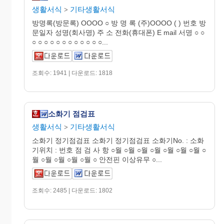
생활서식
기타생활서식
>
방명록(방문록) OOOO ○ 방 명 록 (주)OOOO ( ) 번호 방
문일자 성명(회사명) 주 소 전화(휴대폰) E mail 서명 ○ ○
○ ○ ○ ○ ○ ○ ○ ○ ○ ○ ○ ○...
조회수: 1941 | 다운로드: 1818
소화기 점검표
생활서식
기타생활서식
>
소화기 정기점검표 소화기 정기점검표 소화기No. : 소화
기위치 : 번호 점 검 사 항 ○월 ○월 ○월 ○월 ○월 ○월 ○월 ○
월 ○월 ○월 ○월 ○월 ○ 안전핀 이상유무 ○...
조회수: 2485 | 다운로드: 1802