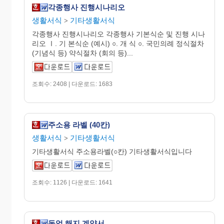
각종행사 진행시나리오
생활서식
기타생활서식
>
각종행사 진행시나리오 각종행사 기본식순 및 진행 시나
리오 Ⅰ. 기 본식순 (예시) ○. 개 식 ○. 국민의례 정식절차
(기념식 등) 약식절차 (회의 등)...
조회수: 2408 | 다운로드: 1683
주소용 라벨 (40칸)
생활서식
기타생활서식
>
기타생활서식 주소용라벨(○칸) 기타생활서식입니다
조회수: 1126 | 다운로드: 1641
동업 해지 계약서