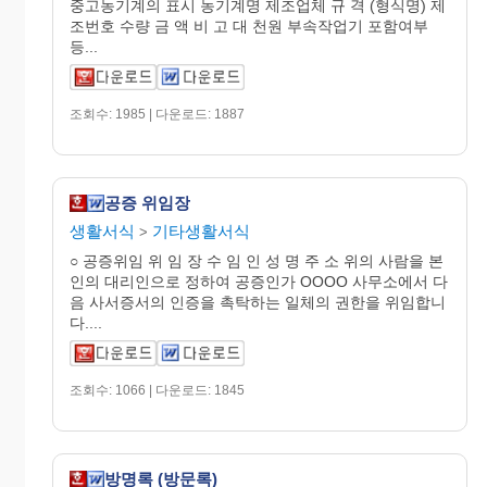
중고농기계의 표시 농기계명 제조업체 규 격 (형식명) 제
조번호 수량 금 액 비 고 대 천원 부속작업기 포함여부
등...
조회수: 1985 | 다운로드: 1887
공증 위임장
생활서식
기타생활서식
>
○ 공증위임 위 임 장 수 임 인 성 명 주 소 위의 사람을 본
인의 대리인으로 정하여 공증인가 OOOO 사무소에서 다
음 사서증서의 인증을 촉탁하는 일체의 권한을 위임합니
다....
조회수: 1066 | 다운로드: 1845
방명록 (방문록)