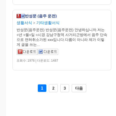
반성문 (음주 운전)
생활서식
기타생활서식
>
반성문(음주운전) 반성문(음주운전) 안녕하십니까.저는
○년 ○월○일 ○시경 강남구청역 사거리근방에서 음주 단속
으로 면허취소가된 xxx입니다.다름이 아니라 제가 이렇
게 글을 쓰는...
조회수: 1976 | 다운로드: 1487
1
2
3
다음