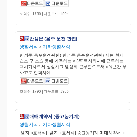
조회수: 1756 | 다운로드: 1994
반성문 (음주 운전 관련)
생활서식
기타생활서식
>
반성문(음주운전관련) 반성문(음주운전관련) 저는 현재
△△ 구 △△ 동에 거주하는 ○ (주)택시회사에 근무하는
택시기사로서 성실하고 열심히 근무함으로써 ○여년간 무
사고로 한회사에...
조회수: 1796 | 다운로드: 1930
매매계약서 (중고농기계)
생활서식
기타생활서식
>
[별지 ○호서식] [별지 ○호서식] 중고농기계 매매계약서 ○.