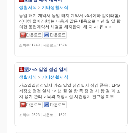
생활서식
기타생활서식
>
동업 해지 계약서 동업 해지 계약서 ○와(이하 갑이라함)
○(이하 을이라함)는 다음과 같은 내용으로 ○ 년 월 일 합
의한 동업계약서 체결을 해지한다. 해 지 사 유 ○. ○....
조회수: 1749 | 다운로드: 1574
가스 일일 점검 일지
생활서식
기타생활서식
>
가스일일점검일지 가스 일일 점검일지 점검 품목 : LPG
저장소 점검 일시 : ○ 년 월 일 항 목 점 검 사 항 결 과 조
치 용기 관리 ○.옥외 저장시설 시건장치 견고성 여부...
조회수: 2523 | 다운로드: 1521