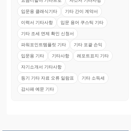
요즘너말야 기타프로
자소서 기타사항
입문용 클래식기타
기타 간이 계약서
이력서 기타사항
입문 용어 쿠스틱 기타
기타 조세 면제 확인 신청서
파워포인트템플릿 기타
기타 포괄 손익
입문용 기타
기타사항
레포트표지 기타
자기소개서 기타사항
등기 기타 자료 오류 일람표
기타 소득세
감사패 예문 기타