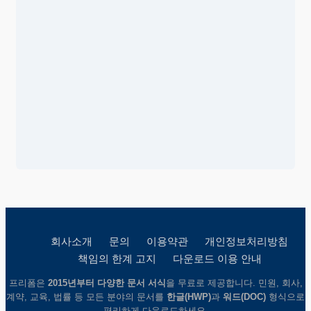
회사소개
문의
이용약관
개인정보처리방침
책임의 한계 고지
다운로드 이용 안내
프리폼은
2015년부터 다양한 문서 서식
을 무료로 제공합니다. 민원, 회사,
계약, 교육, 법률 등 모든 분야의 문서를
한글(HWP)
과
워드(DOC)
형식으로
편리하게 다운로드하세요.