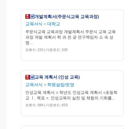
아이의 교과 성적 향상
교과별
7
독서교
법
육
개발계획서(주문식교육 교육과정)
- 교과별 참고도서 목록
교육서식
대학교
>
배부
주문식교육 교육과정 개발계획서 주문식 교육 교육
8
논술 1
- 우리아이 논술 지도법
과정 개발 계획서 학 과 전 공 연구책임자 소 속 성
명...
9
논술 2
- 우리아이 논술 지도법
조회수: 153 | 다운로드: 326
10
논술 3
- 우리아이 논술 지도법
- 독서의 효과를 높일 수
교육 계획서 (인성 교육)
있는 다양한 독후활동
독후활
교육서식
학원설립/운영
11
>
동
소개
인성교육 계획서 ○ 학년도 인성교육 계획서 ○초등학
- 독후 활동 지도법
교 Ⅰ. 목표 ○. 인성교육의 실천 및 체험의 기회를...
- 다양한 독후활동 체험
조회수: 384 | 다운로드: 453
을 통한 자녀와 함께할
독후활
수 있는
12
동
유대감 형성 및 효과적
체험