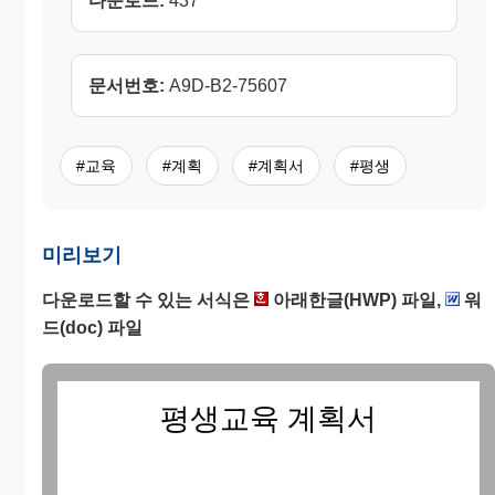
다운로드:
437
문서번호:
A9D-B2-75607
#교육
#계획
#계획서
#평생
미리보기
다운로드할 수 있는 서식은
아래한글(HWP) 파일,
워
드(doc) 파일
평생교육 계획서