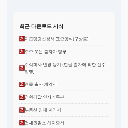
최근 다운로드 서식
지급명령신청서 표준양식(구상금)
주주 또는 출자자 명부
주식회사 변경 등기 (현물 출자에 의한 신주
발행)
현물 출자 계약서
청원경찰 인사기록부
부동산 임대 계약서
전세권말소 해지증서