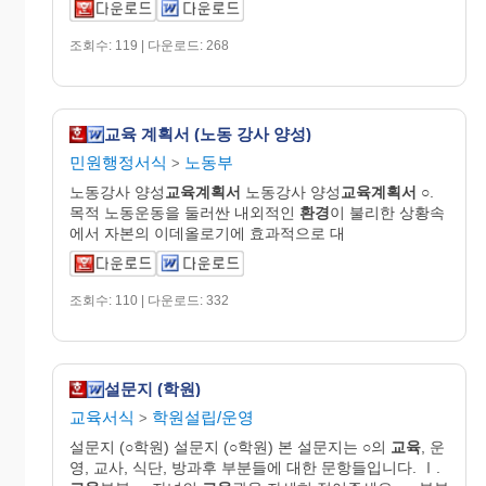
조회수: 119 | 다운로드: 268
교육 계획서 (노동 강사 양성)
민원행정서식
노동부
>
노동강사 양성
교육
계획
서
노동강사 양성
교육
계획
서
○.
목적 노동운동을 둘러싼 내외적인
환경
이 불리한 상황속
에서 자본의 이데올로기에 효과적으로 대
조회수: 110 | 다운로드: 332
설문지 (학원)
교육서식
학원설립/운영
>
설문지 (○학원) 설문지 (○학원) 본 설문지는 ○의
교육
, 운
영, 교사, 식단, 방과후 부분들에 대한 문항들입니다. Ⅰ.