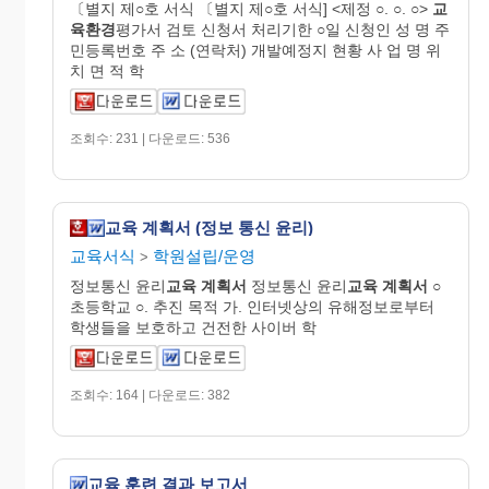
〔별지 제○호 서식 〔별지 제○호 서식] <제정 ○. ○. ○>
교
육환경
평가서 검토 신청서 처리기한 ○일 신청인 성 명 주
민등록번호 주 소 (연락처) 개발예정지 현황 사 업 명 위
치 면 적 학
조회수: 231 | 다운로드: 536
교육 계획서 (정보 통신 윤리)
교육서식
학원설립/운영
>
정보통신 윤리
교육
계획서
정보통신 윤리
교육
계획서
○
초등학교 ○. 추진 목적 가. 인터넷상의 유해정보로부터
학생들을 보호하고 건전한 사이버 학
조회수: 164 | 다운로드: 382
교육 훈련 결과 보고서