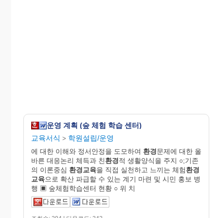
운영 계획 (숲 체험 학습 센터)
교육서식
학원설립/운영
>
에 대한 이해와 정서안정을 도모하여
환경
문제에 대한 올
바른 대응논리 체득과 친
환경
적 생활양식을 주지 ○;기존
의 이론중심
환경교육
을 직접 실천하고 느끼는 체험
환경
교육
으로 확산 파급할 수 있는 계기 마련 및 시민 홍보 병
행 ▣ 숲체험학습센터 현황 ○ 위 치