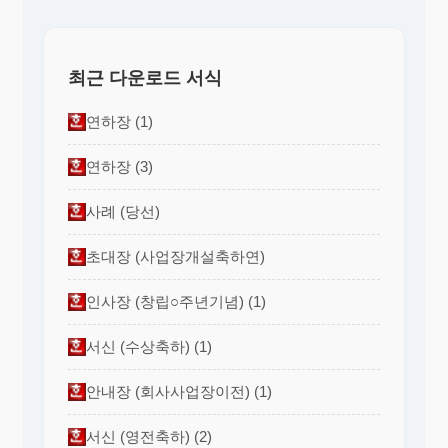
최근 다운로드 서식
연하장 (1)
연하장 (3)
사례 (당선)
초대장 (사업장개설축하연)
인사장 (창립○주년기념) (1)
서신 (수상축하) (1)
안내장 (회사사업장이전) (1)
서신 (영전축하) (2)