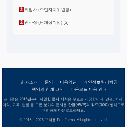
취임사 (주민자치위원장)
인사장 (단체장취임) (3)
회사소개
문의
이용약관
개인정보처리방침
책임의 한계 고지
다운로드 이용 안내
프리폼은
2015년부터 다양한 문서 서식
을 무료로 제공합니다. 민원, 회사,
계약, 교육, 법률 등 모든 분야의 문서를
한글(HWP)
과
워드(DOC)
형식으로
편리하게 다운로드하세요.
© 2015 – 2026 프리폼 FreeForms. All rights reserved.