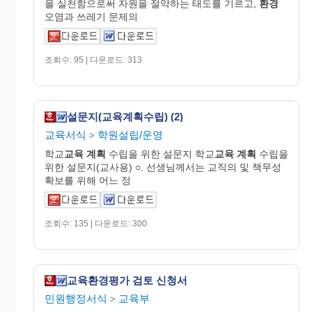
을 실천함으로써 자원을 절약하는 태도를 기르고,
환경
오염과 쓰레기 문제의
조회수: 95 | 다운로드: 313
설문지(교육계획수립) (2)
교육서식
학원설립/운영
>
학교
교육
계획
수립을 위한 설문지 학교
교육
계획
수립을
위한 설문지(교사용) ○. 선생님께서는 교직의 및 책무성
확보를 위해 어느 정
조회수: 135 | 다운로드: 300
교육환경평가 검토 신청서
민원행정서식
교육부
>