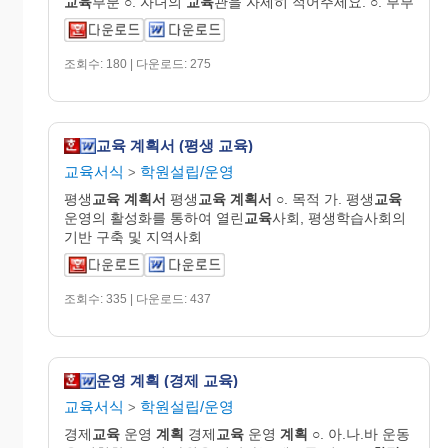
교육
부분 ○. 자녀의
교육
관을 자세히 적어주세요. ○. 부부
조회수: 180 | 다운로드: 275
교육 계획서 (평생 교육)
교육서식
학원설립/운영
>
평생
교육
계획서
평생
교육
계획서
○. 목적 가. 평생
교육
운영의 활성화를 통하여 열린
교육
사회, 평생학습사회의
기반 구축 및 지역사회
조회수: 335 | 다운로드: 437
운영 계획 (경제 교육)
교육서식
학원설립/운영
>
경제
교육
운영
계획
경제
교육
운영
계획
○. 아.나.바 운동