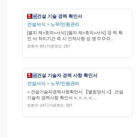
기술자 경력증 사본 1부.
건설 기술 경력 확인서
건설서식
노무/인원관리
>
[별지 제○호의○서식] [별지 제○호의○서식] 경 력 확
인 서 처리기간 즉 시 인적사항 성 명 O O O...
조회수: 83 | 다운로드: 267
건설 기술자 경력 사항 확인서
건설서식
노무/인원관리
>
○ 건설기술자경력사항확인서 【별첨양식 ○】 건설
기술자 경력사항 확인서 ○; ○; ○; ○; ...
조회수: 147 | 다운로드: 307