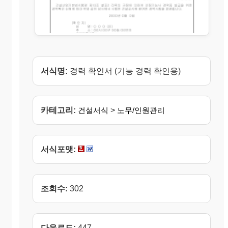
서식명:
경력 확인서 (기능 경력 확인용)
카테고리:
건설서식
>
노무/인원관리
서식포맷:
조회수:
302
다운로드:
447