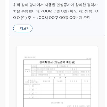
위와 같이 당사에서 시행한 건설공사에 참여한 경력사
항을 증명합니다. ○OO년 O월 O일 (확 인 자) 성 명 : O
O O (인) 주 소 : OO시 OO구 OO동 OO번지 주민
... 더보기