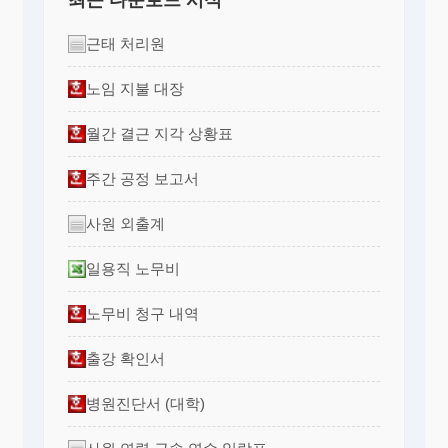
최근 다운로드 서식
근태 처리원
노임 지불 대장
월간 결근 지각 상황표
주간 공정 보고서
사원 외출계
일용직 노무비
노무비 청구 내역
출강 확인서
병원진단서 (대학)