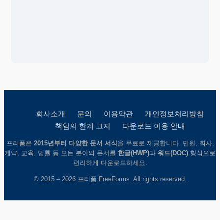
회사소개
문의
이용약관
개인정보처리방침
책임의 한계 고지
다운로드 이용 안내
프리폼은
2015년부터 다양한 문서 서식
을 무료로 제공합니다. 민원, 회사,
계약, 교육, 법률 등 모든 분야의 문서를
한글(HWP)
과
워드(DOC)
형식으로
편리하게 다운로드하세요.
© 2015 – 2026 프리폼 FreeForms. All rights reserved.