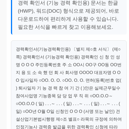
경력 확인서 (기능 경력 확인용) 문서는 한글
(HWP), 워드(DOC) 형식으로 제공되어, 바로
다운로드하여 편리하게 사용할 수 있습니다.
필요한 서식을 빠르게 찾고 이용해보세요.
경력확인서(기능경력확인용) 〔별지 제○호 서식〕 (제○
쪽) 경력확인서 (기능경력 확인용) 경력확인 신 청 인 성
명 O O O 주민등록번호 주 소 OO시 OO구 OO동 OO번
지 용 도 소 속 했 던 회 사 회사명 OOOO 대표자명 O O
O 입사일자 ○OO. O. O. ○OO. O. O. 면허(등록)번호 업(
) 퇴사일자 기 능 경 력 참 여 기 간 ( )안은 실제근무일수
참여사업명 기능종목 담 당 업 무 직 위 ○OO.O.O～
○OO.O.O ( 일) . . .～ . . . ( 일) . . .～ . . . ( 일) . . .～ . . . (
일) ○OO년 O월 O일 신청인 O O O (서명 또는 날인) 건
설산업기본법시행령 제○조 별표○ 라목의 규정에 의하여
인정기능사 경력증 발급을 위한 경력확인 신청에 따라