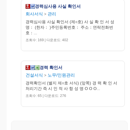
경력심사용 사실 확인서
회사서식
관리
>
경력심사용 사실 확인서 (제○호) 사 실 확 인 서 성
명： (한자： )주민등록번호： 주소：연락전화번
호：...
조회수: 169 | 다운로드: 402
경력 확인서
건설서식
노무/인원관리
>
경력확인서 (별지 제○호 서식) (앞쪽) 경 력 확 인 서
처리기간 즉 시 인 적 사 항 성 명 O O O...
조회수: 65 | 다운로드: 276