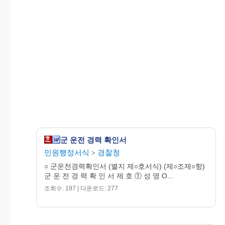
군 운전 경력 확인서
민원행정서식
경찰청
>
○ 군운전경력확인서 (별지 제○호서식) (제○조제○항)
군 운 전 경 력 확 인 서 제 호 ① 성 명 O...
조회수: 197 | 다운로드: 277