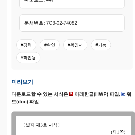
문서번호:
7C3-02-74082
#경력
#확인
#확인서
#기능
#확인용
미리보기
다운로드할 수 있는 서식은
아래한글(HWP) 파일,
워
드(doc) 파일
〔별지 제3호 서식〕
(제1쪽)