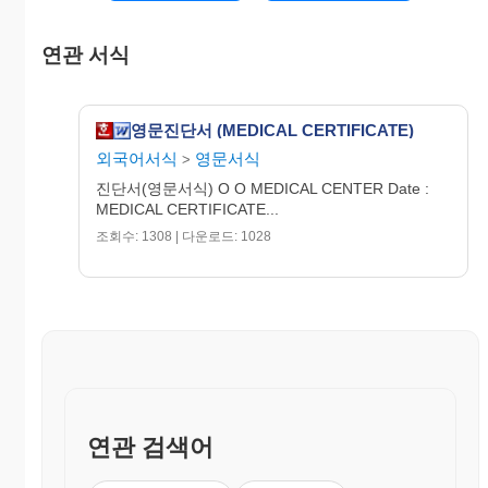
Treatment :
연관 서식
Duty status :
영문진단서 (MEDICAL CERTIFICATE)
외국어서식
영문서식
>
진단서(영문서식) O O MEDICAL CENTER Date :
MEDICAL CERTIFICATE...
조회수: 1308 | 다운로드: 1028
MD
연관 검색어
(license No. )