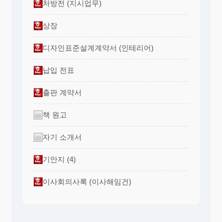
처방전 (지시업무)
상장
디자인표준설계계약서 (인테리어)
납입 전표
출판 계약서
책 원고
자기 소개서
기안지 (4)
이사회의사록 (이사해임건)