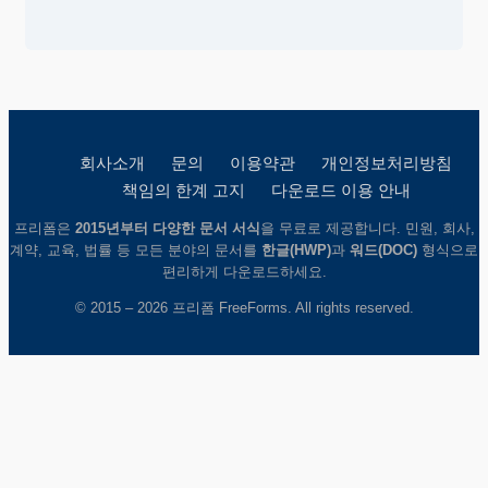
회사소개
문의
이용약관
개인정보처리방침
책임의 한계 고지
다운로드 이용 안내
프리폼은
2015년부터 다양한 문서 서식
을 무료로 제공합니다. 민원, 회사,
계약, 교육, 법률 등 모든 분야의 문서를
한글(HWP)
과
워드(DOC)
형식으로
편리하게 다운로드하세요.
© 2015 – 2026 프리폼 FreeForms. All rights reserved.