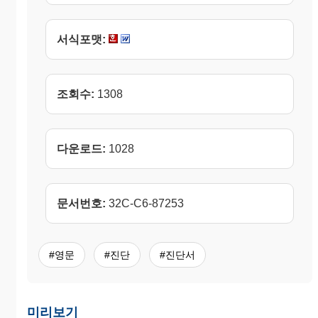
서식포맷:
조회수:
1308
다운로드:
1028
문서번호:
32C-C6-87253
#영문
#진단
#진단서
미리보기