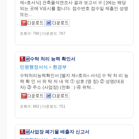
제○호서식] 건축물석면조사 결과 보고서 ※ [ ]에는 해당
되는 곳에 V표시를 합니다. 접수번호 접수일 제출인 성명
또는...
조회수: 790 | 다운로드: 767
수탁 처리 능력 확인서
민원행정서식
환경부
>
수탁처리능력확인서 [별지 제○호의○ 서식] 수 탁 처 리 능
력 확 인 서 위 탁 자 내 역 ① 상호 (명 칭) ② 성명(대표
자) ③ 주소 (사업장) (전화 : ) ④ 위탁...
조회수: 662 | 다운로드: 751
사업장 폐기물 배출자 신고서