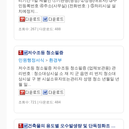
리기간 ○일 제출인 ①기관명(명칭) ②성명(대표자) ③주
민등록번호 ④주소(사무실) (전화번호: ) ⑤처리시설 설
치예정지...
조회수: 267 | 다운로드: 488
저수조등 청소필증
민원행정서식
환경부
>
저수조등 청소필증 저수조등 청소필증 (업체보관용) 관
리번호 : 청소대상시설 소 재 지 군 읍면 리 번지 청소대
상시설 구 분 시설소유자또는관리자 성명 청소 년월일 년
월 일...
조회수: 721 | 다운로드: 484
건축물의 용도별 오수발생량 및 단독정화조 처리대상인원 산정방법