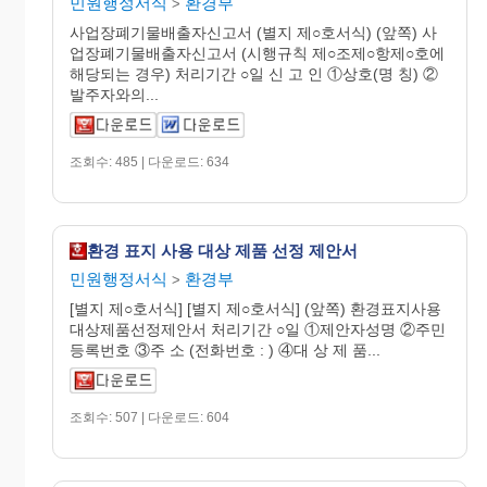
민원행정서식
환경부
>
사업장폐기물배출자신고서 (별지 제○호서식) (앞쪽) 사
업장폐기물배출자신고서 (시행규칙 제○조제○항제○호에
해당되는 경우) 처리기간 ○일 신 고 인 ①상호(명 칭) ②
발주자와의...
조회수: 485 | 다운로드: 634
환경 표지 사용 대상 제품 선정 제안서
민원행정서식
환경부
>
[별지 제○호서식] [별지 제○호서식] (앞쪽) 환경표지사용
대상제품선정제안서 처리기간 ○일 ①제안자성명 ②주민
등록번호 ③주 소 (전화번호 : ) ④대 상 제 품...
조회수: 507 | 다운로드: 604