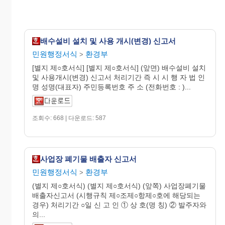
배수설비 설치 및 사용 개시(변경) 신고서
민원행정서식
환경부
>
[별지 제○호서식] [별지 제○호서식] (앞면) 배수설비 설치
및 사용개시(변경) 신고서 처리기간 즉 시 시 행 자 법 인
명 성명(대표자) 주민등록번호 주 소 (전화번호 : )...
조회수: 668 | 다운로드: 587
사업장 폐기물 배출자 신고서
민원행정서식
환경부
>
(별지 제○호서식) (별지 제○호서식) (앞쪽) 사업장폐기물
배출자신고서 (시행규칙 제○조제○항제○호에 해당되는
경우) 처리기간 ○일 신 고 인 ① 상 호(명 칭) ② 발주자와
의...