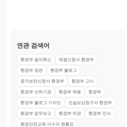
연관 검색어
환경부 질의회신
재결신청서 환경부
환경부 장관
환경부 블로그
증거보전신청서 환경부
환경부 고시
환경부 산하기관
환경부 채용
환경부
환경부 블로그 기자단
손실보상청구서 환경부
환경부 업무보고
환경부 차관
환경부 인사
환경안전교육 이수자 현황표