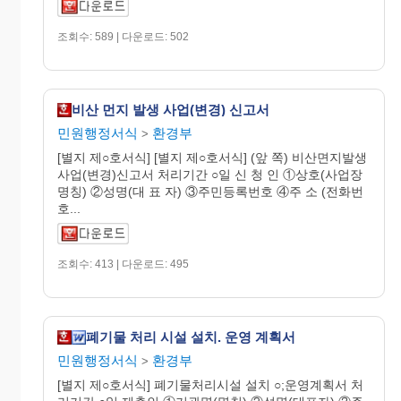
조회수: 589 | 다운로드: 502
비산 먼지 발생 사업(변경) 신고서
민원행정서식
환경부
>
[별지 제○호서식] [별지 제○호서식] (앞 쪽) 비산면지발생
사업(변경)신고서 처리기간 ○일 신 청 인 ①상호(사업장
명칭) ②성명(대 표 자) ③주민등록번호 ④주 소 (전화번
호...
조회수: 413 | 다운로드: 495
폐기물 처리 시설 설치. 운영 계획서
민원행정서식
환경부
>
[별지 제○호서식] 폐기물처리시설 설치 ○;운영계획서 처