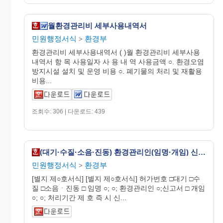
월환경관리비 세부사용내역서
민원행정서식
환경부
>
환경관리비 세부사용내역서 ( )월 환경관리비 세부사용
내역서 항 목 사용일자 사 용 내 역 사용금액 ○. 환경오염
방지시설 설치 및 운영 비용 ○. 폐기물의 처리 및 재활용
비용...
조회수: 306 | 다운로드: 439
(대기·수질·소음·진동) 환경관리인(임명·개임) 신고서
민원행정서식
환경부
>
[별지 제○호서식] [별지 제○호서식] 허가번호 □대기 □수
질 □소음ㆍ진동 □ 임명 ○; ○; 환경관리인 ○;신고서 □ 개임
○; ○; 처리기간 제 호 즉 시 신...