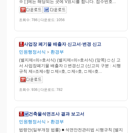
※ [ ]에는 해당되는 곳에 V표시를 합니다. 접수번호...
조회수: 786 | 다운로드: 1056
사업장 폐기물 배출자 신고서·변경 신고
민원행정서식
환경부
>
(별지제○의○호서식) (별지제○의○호서식) (앞쪽) □ 신 고
서 사업장폐기물 배출자 □ 변경신고 (신고의 구분 : 시행
규칙 제○조제○항 □ 제○호, □ 제○호, □ 제○호...
조회수: 936 | 다운로드: 782
건축물석면조사 결과 보고서
민원행정서식
환경부
>
법령안(일부개정 법률) ■ 석면안전관리법 시행규칙 [별지