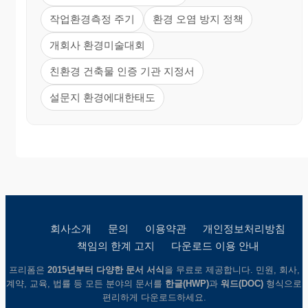
작업환경측정 주기
환경 오염 방지 정책
개회사 환경미술대회
친환경 건축물 인증 기관 지정서
설문지 환경에대한태도
회사소개
문의
이용약관
개인정보처리방침
책임의 한계 고지
다운로드 이용 안내
프리폼은
2015년부터 다양한 문서 서식
을 무료로 제공합니다. 민원, 회사,
계약, 교육, 법률 등 모든 분야의 문서를
한글(HWP)
과
워드(DOC)
형식으로
편리하게 다운로드하세요.