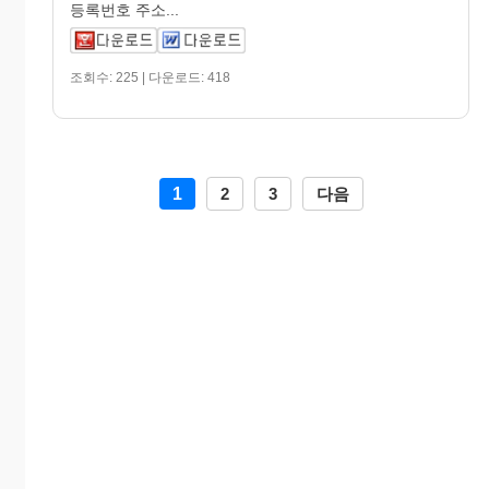
등록번호 주소...
조회수: 225 | 다운로드: 418
1
2
3
다음