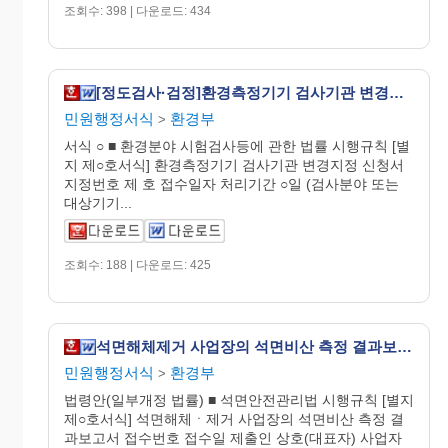
조회수: 398 | 다운로드: 434
[정도검사·검정]환경측정기기 검사기관 변경지정 신청서
민원행정서식
환경부
>
서식 ○ ■ 환경분야 시험검사등에 관한 법률 시행규칙 [별
지 제○호서식] 환경측정기기 검사기관 변경지정 신청서
지정번호 제 호 접수일자 처리기간 ○일 (검사분야 또는
대상기기...
조회수: 188 | 다운로드: 425
석면해체제거 사업장의 석면비산 측정 결과보고서
민원행정서식
환경부
>
법령안(일부개정 법률) ■ 석면안전관리법 시행규칙 [별지
제○호서식] 석면해체ㆍ제거 사업장의 석면비산 측정 결
과보고서 접수번호 접수일 제출인 상호(대표자) 사업자