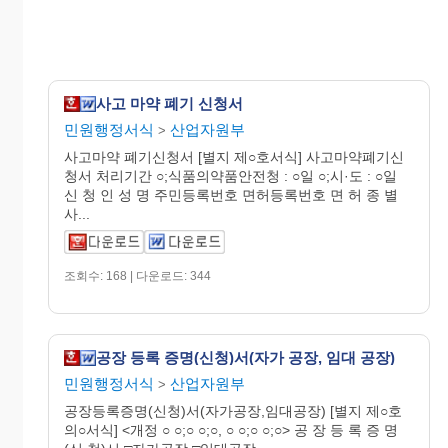
사고 마약 폐기 신청서
민원행정서식
산업자원부
>
사고마약 폐기신청서 [별지 제○호서식] 사고마약폐기신
청서 처리기간 ○;식품의약품안전청 : ○일 ○;시·도 : ○일
신 청 인 성 명 주민등록번호 면허등록번호 면 허 종 별
사...
조회수: 168 | 다운로드: 344
공장 등록 증명(신청)서(자가 공장, 임대 공장)
민원행정서식
산업자원부
>
공장등록증명(신청)서(자가공장,임대공장) [별지 제○호
의○서식] <개정 ○ ○;○ ○;○, ○ ○;○ ○;○> 공 장 등 록 증 명