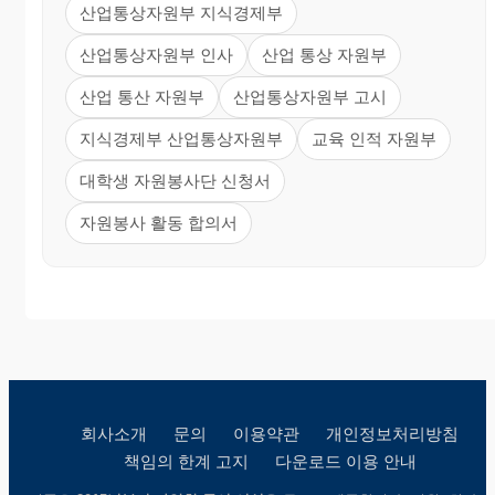
산업통상자원부 지식경제부
산업통상자원부 인사
산업 통상 자원부
산업 통산 자원부
산업통상자원부 고시
지식경제부 산업통상자원부
교육 인적 자원부
대학생 자원봉사단 신청서
자원봉사 활동 합의서
회사소개
문의
이용약관
개인정보처리방침
책임의 한계 고지
다운로드 이용 안내