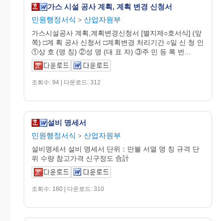
가스 시설 공사 계획, 계획 변경 신청서
민원행정서식
산업자원부
>
가스시설공사 계획,계획변경신청서 [별지제○호서식] (앞
쪽) □계 획 공사 신청서 □계획변경 처리기간 ○일 신 청 인
①상 호 (명 칭) ②성 명 (대 표 자) ③주 민 등 록 번...
조회수: 94 | 다운로드: 312
설비 명세서
민원행정서식
산업자원부
>
설비명세서 설비 명세서 단위：만불 서열 명 칭 규격 단
위 수량 참고가격 신구정도 合計
조회수: 180 | 다운로드: 310