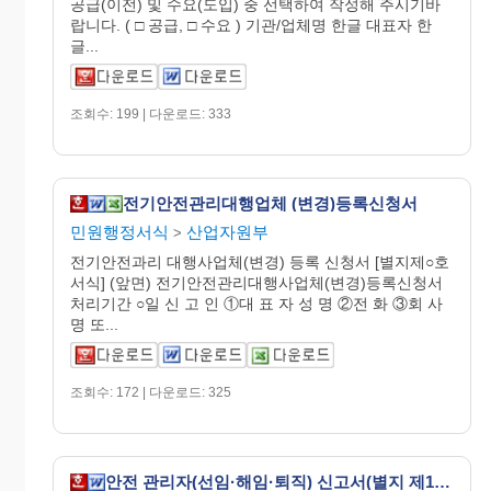
공급(이전) 및 수요(도입) 중 선택하여 작성해 주시기바
랍니다. ( □ 공급, □ 수요 ) 기관/업체명 한글 대표자 한
글...
조회수: 199 | 다운로드: 333
전기안전관리대행업체 (변경)등록신청서
민원행정서식
산업자원부
>
전기안전과리 대행사업체(변경) 등록 신청서 [별지제○호
서식] (앞면) 전기안전관리대행사업체(변경)등록신청서
처리기간 ○일 신 고 인 ①대 표 자 성 명 ②전 화 ③회 사
명 또...
조회수: 172 | 다운로드: 325
안전 관리자(선임·해임·퇴직) 신고서(별지 제17호 서식)