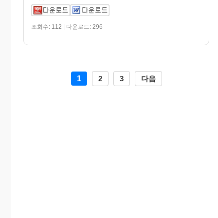
조회수: 112 | 다운로드: 296
1
2
3
다음