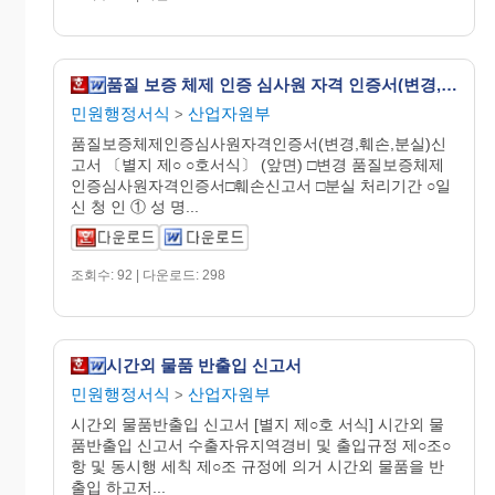
품질 보증 체제 인증 심사원 자격 인증서(변경, 훼손, 분실) 신고서
민원행정서식
산업자원부
>
품질보증체제인증심사원자격인증서(변경,훼손,분실)신
고서 〔별지 제○ ○호서식〕 (앞면) □변경 품질보증체제
인증심사원자격인증서□훼손신고서 □분실 처리기간 ○일
신 청 인 ① 성 명...
조회수: 92 | 다운로드: 298
시간외 물품 반출입 신고서
민원행정서식
산업자원부
>
시간외 물품반출입 신고서 [별지 제○호 서식] 시간외 물
품반출입 신고서 수출자유지역경비 및 출입규정 제○조○
항 및 동시행 세칙 제○조 규정에 의거 시간외 물품을 반
출입 하고저...