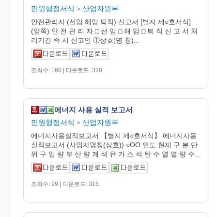
민원행정서식
산업자원부
>
안전관리자 (선임.해임.퇴직) 신고서 [별지 제○호서식]
(앞쪽) 안 전 관 리 자 □ 선 임 □ 해 임 □ 퇴 직 신 고 서 처
리기간 즉 시 신고인 ①상호(명 칭)...
조회수: 160 | 다운로드: 320
에너지 사용 실적 보고서
민원행정서식
산업자원부
>
에너지사용실적보고서 【별지 제○호서식】 에너지사용
실적보고서 (사업자명칭(상호)) ○OO 연도 현재 구 분 단
위 구 입 량 부 산 량 계 석 유 가 스 석 탄 수 열 열 량 수...
조회수: 99 | 다운로드: 316