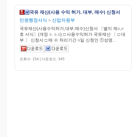
국유 재산(사용 수익 허가, 대부, 매수) 신청서
민원행정서식
산업자원부
>
국유재산(사용수익허가,대부,매수)신청서 〔별지 제○,○
호 서식〕(개정 ○. ○.○) □ 사용수익허가 국유재산 〔 □ 대
부 〕 신청서 □ 매 수 처리기간 ○일 신청인 ①성명...
조회수: 154 | 다운로드: 345