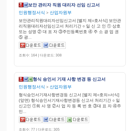
보안 관리자 직원 대리자 선임 신고서
민원행정서식
산업자원부
>
보안관리직원대리자선임신고서 [별지 제○호서식] 보안관
리직원대리자선임신고서 처리기간 ○ 일 신 고 인 ① 상호
또는 성명 ② 대 표 자 ③주민등록번호 ④ 주 소 광 업 권
⑤ 광...
조회수: 164 | 다운로드: 308
형식 승인서 기재 사항 변경 등 신고서
민원행정서식
산업자원부
>
형식승인서기재사항변경등 신고서 [별지 제○호의○서식]
(앞면) 형식승인서기재사항변경등 신고서 처리기간 ○ 일
신고인 ①회 사 명 ②사 업 자 등 록 번 호 ③대 표 자 ④주
민...
조회수: 77 | 다운로드: 305