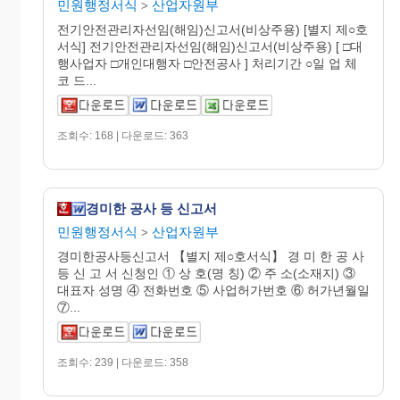
민원행정서식
산업자원부
>
전기안전관리자선임(해임)신고서(비상주용) [별지 제○호
서식] 전기안전관리자선임(해임)신고서(비상주용) [ □대
행사업자 □개인대행자 □안전공사 ] 처리기간 ○일 업 체
코 드...
조회수: 168 | 다운로드: 363
경미한 공사 등 신고서
민원행정서식
산업자원부
>
경미한공사등신고서 【별지 제○호서식】 경 미 한 공 사
등 신 고 서 신청인 ① 상 호(명 칭) ② 주 소(소재지) ③
대표자 성명 ④ 전화번호 ⑤ 사업허가번호 ⑥ 허가년월일
⑦...
조회수: 239 | 다운로드: 358