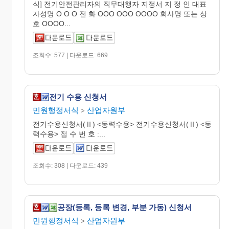
식] 전기안전관리자의 직무대행자 지정서 지 정 인 대표
자성명 O O O 전 화 OOO OOO OOOO 회사명 또는 상
호 OOOO...
조회수: 577 | 다운로드: 669
전기 수용 신청서
민원행정서식
산업자원부
>
전기수용신청서(Ⅱ) <동력수용> 전기수용신청서(Ⅱ) <동
력수용> 접 수 번 호 :...
조회수: 308 | 다운로드: 439
공장(등록, 등록 변경, 부분 가동) 신청서
민원행정서식
산업자원부
>