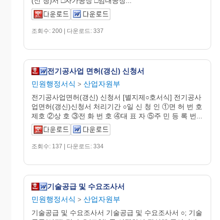
(신 청)서 □자가공장 □임대공장...
조회수: 200 | 다운로드: 337
전기공사업 면허(갱신) 신청서
민원행정서식
산업자원부
>
전기공사업면허(갱신) 신청서 [별지제○호서식] 전기공사
업면허(갱신)신청서 처리기간 ○일 신 청 인 ①면 허 번 호
제호 ②상 호 ③전 화 번 호 ④대 표 자 ⑤주 민 등 록 번...
조회수: 137 | 다운로드: 334
기술공급 및 수요조사서
민원행정서식
산업자원부
>
기술공급 및 수요조사서 기술공급 및 수요조사서 ○; 기술