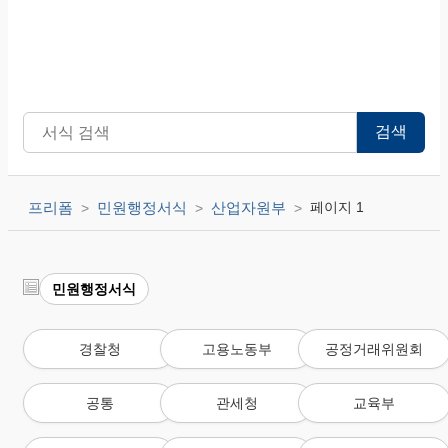
검색
프리폼
민원행정서식
산업자원부
페이지 1
민원행정서식
경찰청
고용노동부
공정거래위원회
공통
관세청
교육부