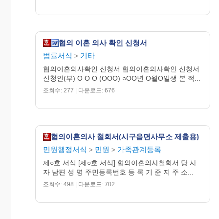
협의 이혼 의사 확인 신청서
법률서식
기타
>
협의이혼의사확인 신청서 협의이혼의사확인 신청서
신청인(부) O O O (OOO) ○OO년 O월O일생 본 적...
조회수: 277 | 다운로드: 676
협의이혼의사 철회서(시구읍면사무소 제출용)
민원행정서식
민원
가족관계등록
>
>
제○호 서식 [제○호 서식] 협의이혼의사철회서 당 사
자 남편 성 명 주민등록번호 등 록 기 준 지 주 소...
조회수: 498 | 다운로드: 702