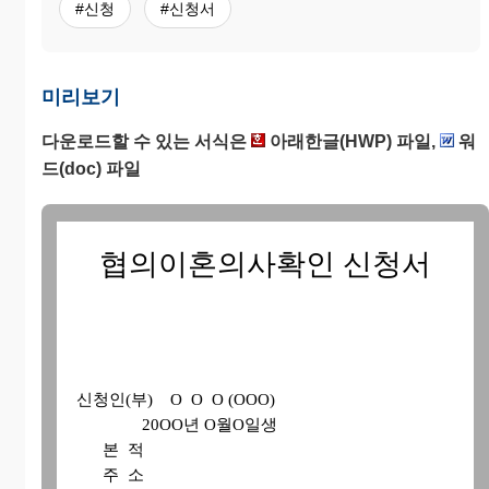
#신청
#신청서
미리보기
다운로드할 수 있는 서식은
아래한글(HWP) 파일,
워
드(doc) 파일
협의이혼의사확인 신청서
신청인(부) O O O (OOO)
20OO년 O월O일생
본 적
주 소