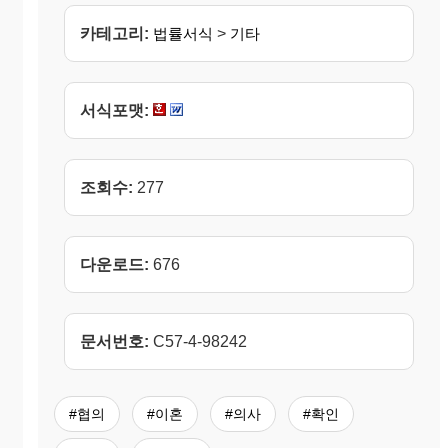
카테고리:
법률서식
>
기타
서식포맷:
조회수:
277
다운로드:
676
문서번호:
C57-4-98242
#협의
#이혼
#의사
#확인