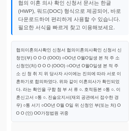
협의 이혼 의사 확인 신청서 문서는 한글
(HWP), 워드(DOC) 형식으로 제공되어, 바로
다운로드하여 편리하게 사용할 수 있습니다.
필요한 서식을 빠르게 찾고 이용해보세요.
협의이혼의사확인 신청서 협의이혼의사확인 신청서 신
청인(부) O O O (OOO) ○OO년 O월O일생 본 적 주 소
신청인(처) O O O (OOO) ○OO년 O월O일생 본 적 주
소 신 청 취 지 위 당사자 사이에는 진의에 따라 서로 이
혼하기로 합의하였다. 위와 같이 이혼의사가 확인되었
다. 라는 확인을 구함 첨 부 서 류 ○. 호적등본 ○통 ○. 이
혼신고서 ○통 ○. 진술요지서(재외 공관에서 접수한 경
우) ○통 서기 ○OO년 O월 O일 위 신청인 부(또는 처) O
O O (인) OO가정법원 귀중