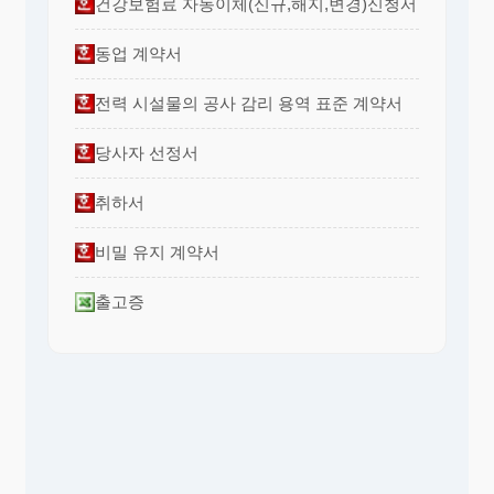
건강보험료 자동이체(신규,해지,변경)신청서
동업 계약서
전력 시설물의 공사 감리 용역 표준 계약서
당사자 선정서
취하서
비밀 유지 계약서
출고증