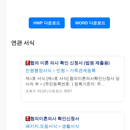
1. 호적등본 1통
2. 이혼신고서 3통
3. 진술요지서(재외 공관에서 접수한 경우) 1통
HWP 다운로드
WORD 다운로드
서기 20OO년
O월 O일
연관 서식
위 신청인 부(또는 처)
O O O (인)
협의 이혼 의사 확인 신청서 (법원 제출용)
민원행정서식
민원
가족관계등록
>
>
제○호 서식 [제○호 서식] 협의이혼의사확인신청서 당
사자 부 ○ (주민등록번호: ) 등록기준지: 주...
OO가정법원 귀중
조회수: 6118 | 다운로드: 9557
협의이혼의사 확인신청서
패키지.모음서식
생활서식
>