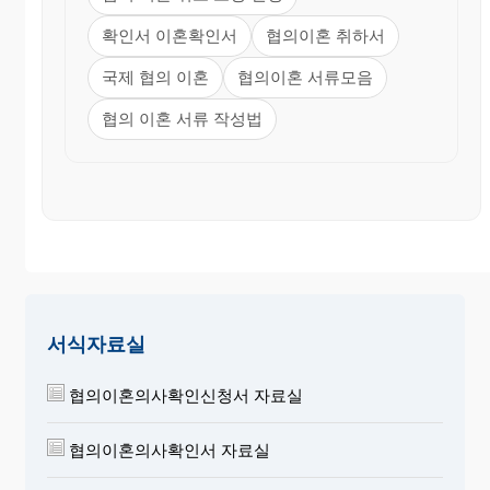
확인서 이혼확인서
협의이혼 취하서
국제 협의 이혼
협의이혼 서류모음
협의 이혼 서류 작성법
서식자료실
협의이혼의사확인신청서 자료실
협의이혼의사확인서 자료실