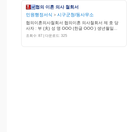
협의 이혼 의사 철회서
민원행정서식
시구군청/동사무소
>
협의이혼의사철회서 협의이혼 의사철회서 제 호 당
사자 : 부 (夫) 성 명 OOO (한글 OOO ) 생년월일...
조회수: 87 | 다운로드: 325