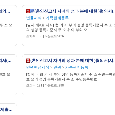
(인지신고시 자녀의 성과본 계속사용 )협의서(시구읍면사무소 제출용)
(혼인신고시 자녀의 성과 본에
법률서식
가족관계등록
>
주 소 모
[별지 제○호 서식] 협 의 서 부의 성명 등록기준지 주 소 
의 성명 등록기준지 주 소 위의 부와 모...
조회수: 100 | 다운로드: 426
(인지신고시 자녀의 성과본 계속사용 )협의서(시구읍면사무소 제출용)
(혼인신고시 자녀의 성과 본에
민원행정서식
민원
가족관계등록
>
>
번호 모
[별지 ○] 협 의 서 부의 성명 등록기준지 주 소 주민등록
.
호 모의 성명 등록기준지 주 소 주민등록번호...
조회수: 191 | 다운로드: 298
이혼(친권자지정)신고서(시구읍면사무소 제출용)