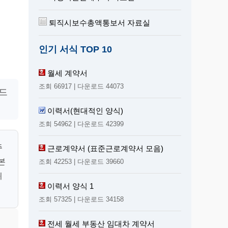
퇴직시보수총액통보서 자료실
인기 서식 TOP 10
월세 계약서
조회 66917 | 다운로드 44073
로드
이력서(현대적인 양식)
조회 54962 | 다운로드 42399
주
근로계약서 (표준근로계약서 모음)
본
조회 42253 | 다운로드 39660
귀
이력서 양식 1
조회 57325 | 다운로드 34158
전세 월세 부동산 임대차 계약서