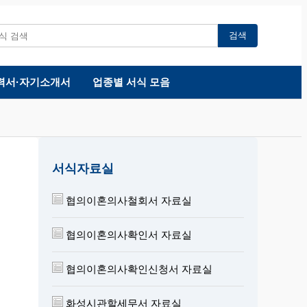
검색
력서·자기소개서
업종별 서식 모음
서식자료실
협의이혼의사철회서 자료실
협의이혼의사확인서 자료실
협의이혼의사확인신청서 자료실
화성시관할세무서 자료실