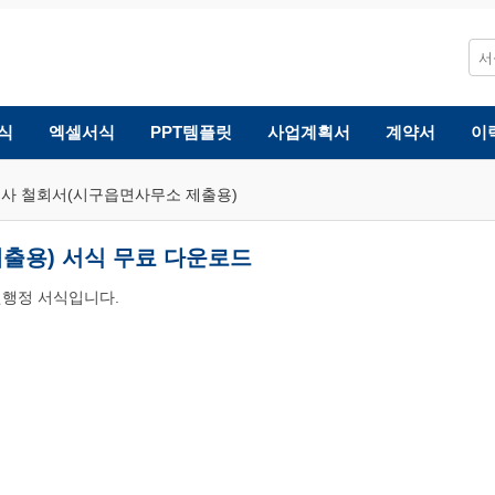
식
엑셀서식
PPT템플릿
사업계획서
계약서
이
사 철회서(시구읍면사무소 제출용)
출용) 서식 무료 다운로드
원행정 서식입니다.