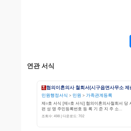
연관 서식
협의이혼의사 철회서(시구읍면사무소 제
민원행정서식
민원
가족관계등록
>
>
제○호 서식 [제○호 서식] 협의이혼의사철회서 당 
편 성 명 주민등록번호 등 록 기 준 지 주 소...
조회수: 498 | 다운로드: 702