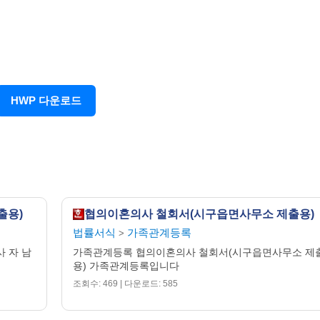
장 귀하
HWP 다운로드
출용)
협의이혼의사 철회서(시구읍면사무소 제출용)
법률서식
가족관계등록
>
사 자 남
가족관계등록 협의이혼의사 철회서(시구읍면사무소 제
용) 가족관계등록입니다
조회수: 469 | 다운로드: 585