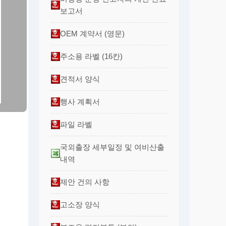
보고서
OEM 계약서 (영문)
주소용 라벨 (16칸)
견적서 양식
행사 계획서
파일 라벨
국외출장 세부일정 및 여비산출
내역
제안 건의 사항
고소장 양식