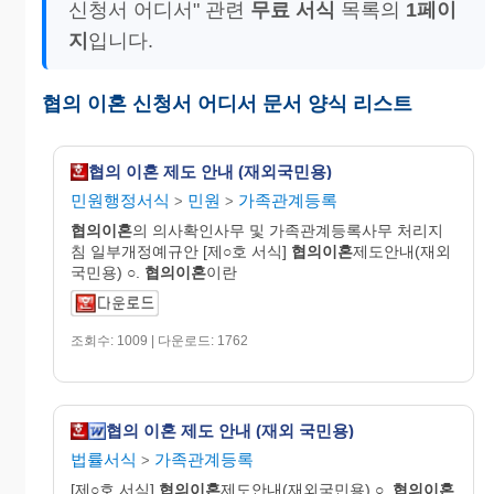
신청서 어디서" 관련
무료 서식
목록의
1페이
지
입니다.
협의 이혼 신청서 어디서 문서 양식 리스트
협의 이혼 제도 안내 (재외국민용)
민원행정서식
민원
가족관계등록
>
>
협의이혼
의 의사확인사무 및 가족관계등록사무 처리지
침 일부개정예규안 [제○호 서식]
협의이혼
제도안내(재외
국민용) ○.
협의이혼
이란
조회수: 1009 | 다운로드: 1762
협의 이혼 제도 안내 (재외 국민용)
법률서식
가족관계등록
>
[제○호 서식]
협의이혼
제도안내(재외국민용) ○.
협의이혼