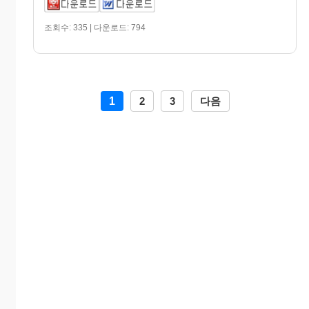
조회수: 335 | 다운로드: 794
1
2
3
다음