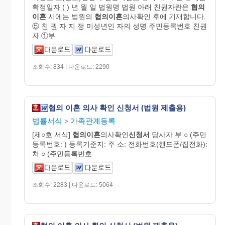
확정일자 ( ) 년 월 일 법원명 법원 아래 친권자란은
협의
이혼
시에는 법원의
협의이혼
의사확인 후에 기재합니다.
⑤ 친 권 자 지 정 미성년인 자의 성명 주민등록번호 친권
자 ①부
조회수: 834 | 다운로드: 2290
협의 이혼 의사 확인 신청서 (법원 제출용)
법률서식
가족관계등록
>
[제○호 서식]
협의이혼
의사확인
신청서
당사자 부 ○ (주민
등록번호: ) 등록기준지: 주 소: 전화번호(핸드폰/집전화):
처 ○ (주민등록번호:
조회수: 2283 | 다운로드: 5064