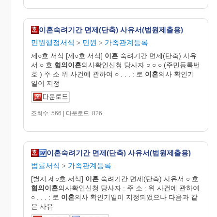
이혼숙려기간 면제(단축) 사유서(법원제출용)
민원행정서식
민원
가족관계등록
>
>
제○호 서식 [제○호 서식]
이혼
숙려기간 면제(단축) 사유
서 ○ 호
협의이혼
의사확인신청 당사자 ○ ○ ○ (주민등록번
호 ) 주 소 위 사건에 관하여 ○ . . . : 로
이혼
의사 확인기
일이 지정
조회수: 566 | 다운로드: 826
이혼숙려기간 면제(단축) 사유서(법원제출용)
법률서식
가족관계등록
>
[별지 제○호 서식]
이혼
숙려기간 면제(단축) 사유서 ○ 호
협의이혼
의사확인신청 당사자 : 주 소 : 위 사건에 관하여
○ . . . : 로
이혼
의사 확인기일이 지정되었으나 다음과 같
은 사유