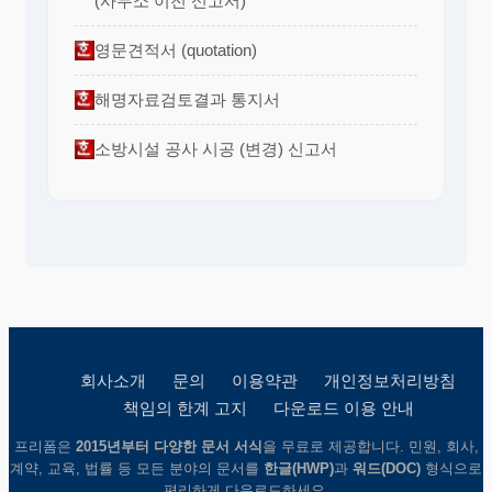
(사무소 이전 신고서)
영문견적서 (quotation)
해명자료검토결과 통지서
소방시설 공사 시공 (변경) 신고서
회사소개
문의
이용약관
개인정보처리방침
책임의 한계 고지
다운로드 이용 안내
프리폼은
2015년부터 다양한 문서 서식
을 무료로 제공합니다. 민원, 회사,
계약, 교육, 법률 등 모든 분야의 문서를
한글(HWP)
과
워드(DOC)
형식으로
편리하게 다운로드하세요.