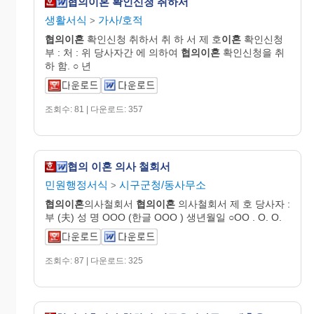
협의이혼 확인신청 취하서
생활서식
가사/호적
>
협의이혼
확인신청 취하서 취 하 서 제 호
이혼
확인신청
부 : 처 : 위 당사자간 에 의하여
협의이혼
확인신청을 취
하 함. ○ 년
조회수: 81 | 다운로드: 357
협의 이혼 의사 철회서
민원행정서식
시구군청/동사무소
>
협의이혼
의사철회서
협의이혼
의사철회서 제 호 당사자 :
부 (夫) 성 명 OOO (한글 OOO ) 생년월일 ○OO . O. O.
조회수: 87 | 다운로드: 325