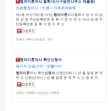
협의이혼의사 철회서(시구읍면사무소 제출용)
민원행정서식
민원
가족관계등록
>
>
제○호 서식 [제○호 서식]
협의이혼
의사철회서 당 사 자 남
편 성 명 주민등록번호 등 록 기 준 지 주 소 아내 성 명 주
민등록번호 등 록 기 준 지 주 소
조회수: 498 | 다운로드: 702
협의이혼의사 확인신청서
패키지.모음서식
생활서식
>
협의이혼
의사 확인
신청서
신청인(부) ( ) 년 월 일생 본 적
주 소 신청인(처) ( ) 년 월 일생 본 적 주 소 신 청 취 지
조회수: 23895 | 다운로드: 17806