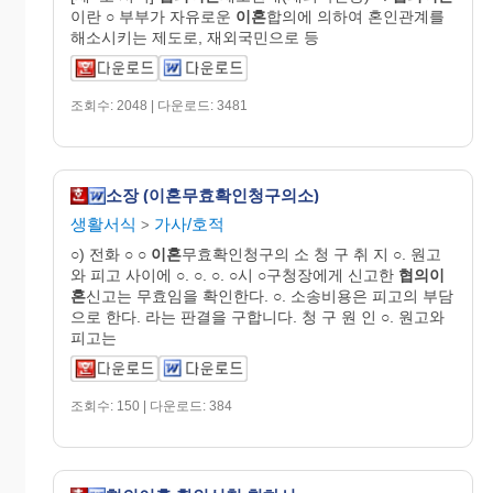
이란 ○ 부부가 자유로운
이혼
합의에 의하여 혼인관계를
해소시키는 제도로, 재외국민으로 등
조회수: 2048 | 다운로드: 3481
소장 (이혼무효확인청구의소)
생활서식
가사/호적
>
○) 전화 ○ ○
이혼
무효확인청구의 소 청 구 취 지 ○. 원고
와 피고 사이에 ○. ○. ○. ○시 ○구청장에게 신고한
협의이
혼
신고는 무효임을 확인한다. ○. 소송비용은 피고의 부담
으로 한다. 라는 판결을 구합니다. 청 구 원 인 ○. 원고와
피고는
조회수: 150 | 다운로드: 384