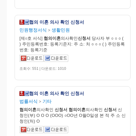
협의 이혼 의사 확인 신청서
민원행정서식
생활민원
>
[제○호 서식]
협의이혼
의사확인
신청서
당사자 부 ○ ○ ○ (
) 주민등록번호: 등록기준지: 주 소: 처 ○ ○ ○ ( ) 주민등록
번호: 등록기준
조회수: 551 | 다운로드: 1010
협의 이혼 의사 확인 신청서
법률서식
기타
>
협의이혼
의사확인
신청서
협의이혼
의사확인
신청서
신
청인(부) O O O (OOO) ○OO년 O월O일생 본 적 주 소 신
청인(처) O