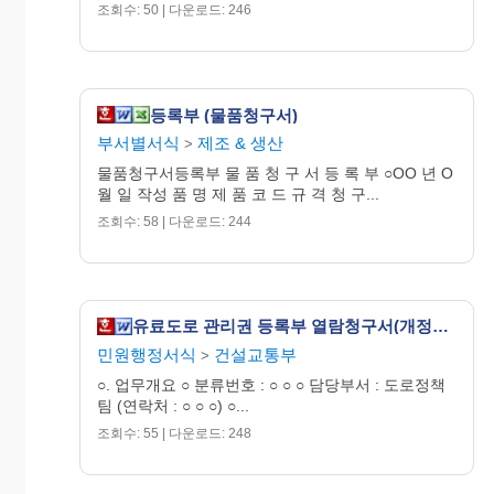
조회수: 50 | 다운로드: 246
등록부 (물품청구서)
부서별서식
제조 & 생산
>
물품청구서등록부 물 품 청 구 서 등 록 부 ○OO 년 O
월 일 작성 품 명 제 품 코 드 규 격 청 구...
조회수: 58 | 다운로드: 244
유료도로 관리권 등록부 열람청구서(개정99.3.25)
민원행정서식
건설교통부
>
○. 업무개요 ○ 분류번호 : ○ ○ ○ 담당부서 : 도로정책
팀 (연락처 : ○ ○ ○) ○...
조회수: 55 | 다운로드: 248