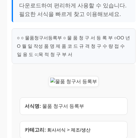
다운로드하여 편리하게 사용할 수 있습니다.
필요한 서식을 빠르게 찾고 이용해보세요.
○ ○ 물품청구서등록부 ○ 물 품 청 구 서 등 록 부 ○OO 년
O 월 일 작성 품 명 제 품 코 드 규 격 청 구 수 량 접 수
일 용 도 ○;목 적 청 구 부 서
서식명:
물품 청구서 등록부
카테고리:
회사서식
>
제조/생산