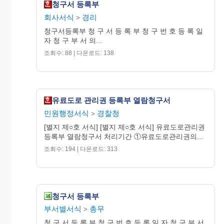
청구서 등록부
회사서식
경리
>
청구서등록부 청 구 서 등 록 부 청 구 번 호 등 록 일
자 청 구 부 서 의...
조회수: 88 | 다운로드: 138
유료도로 관리권 등록부 열람청구서
민원행정서식
경찰청
>
[별지 제○호 서식] [별지 제○호 서식] 유료도로관리권
등록부 열람청구서 처리기간 ①유료도로관리권의...
조회수: 194 | 다운로드: 313
청구서 등록부
부서별서식
총무
>
청 구 서 등 록 부 청 구 번 호 등 록 일 자 청 구 부 서