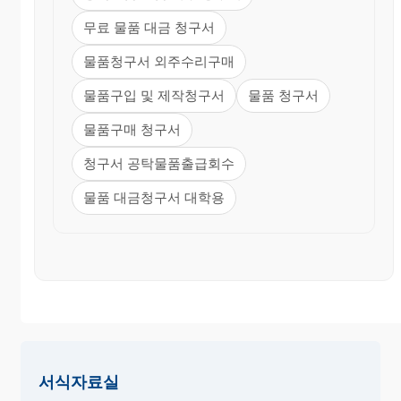
무료 물품 대금 청구서
물품청구서 외주수리구매
물품구입 및 제작청구서
물품 청구서
물품구매 청구서
청구서 공탁물품출급회수
물품 대금청구서 대학용
서식자료실