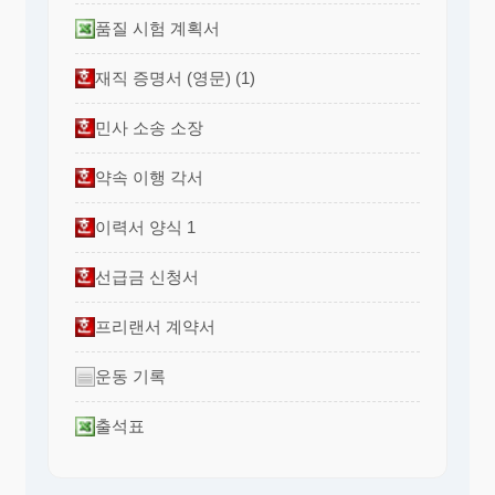
품질 시험 계획서
재직 증명서 (영문) (1)
민사 소송 소장
약속 이행 각서
이력서 양식 1
선급금 신청서
프리랜서 계약서
운동 기록
출석표