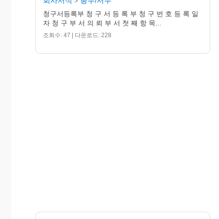
회사서식
총무/서무
>
청구서등록부 청 구 서 등 록 부 청 구 번 호 등 록 일
자 청 구 부 서 의 뢰 부 서 첫 째 항 목...
조회수: 47 | 다운로드: 228