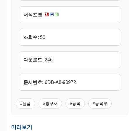
서식포맷:
조회수:
50
다운로드:
246
문서번호:
6DB-A8-90972
#물품
#청구서
#등록
#등록부
미리보기