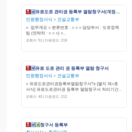
유료도로 관리권 등록부 열람청구서(개정99.3.25)
민원행정서식
건설교통부
>
○. 업무개요 ○ 분류번호 : ○ ○ ○ 담당부서 : 도로정책
팀 (연락처 : ○ ○ ○) ○...
조회수: 51 | 다운로드: 219
유료 도로 관리 권 등록부 열람 청구서
민원행정서식
건설교통부
>
○ 유료도로관리권등록부열람청구서?z [별지 제○호
서식] 유료도로관리권 등록부 열람청구서 처리기간...
조회수: 45 | 다운로드: 212
청구서 등록부