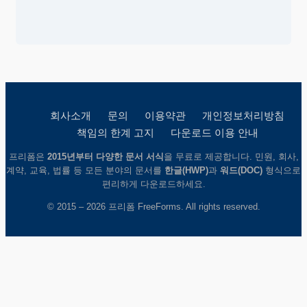
회사소개
문의
이용약관
개인정보처리방침
책임의 한계 고지
다운로드 이용 안내
프리폼은
2015년부터 다양한 문서 서식
을 무료로 제공합니다. 민원, 회사,
계약, 교육, 법률 등 모든 분야의 문서를
한글(HWP)
과
워드(DOC)
형식으로
편리하게 다운로드하세요.
© 2015 – 2026 프리폼 FreeForms. All rights reserved.