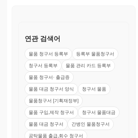
연관 검색어
물품 청구서 등록부
등록부 물품청구서
청구서 등록부
물품 관리 카드 등록부
물품 청구서· 출급증
물품 대금 청구서 양식
청구서 물품
물품청구서 [기획재정부]
물품 구입,제작 청구서
청구서 물품대금
물품 대금 청구서
간병인 물품청구서
공탁물품 출급,회수 청구서