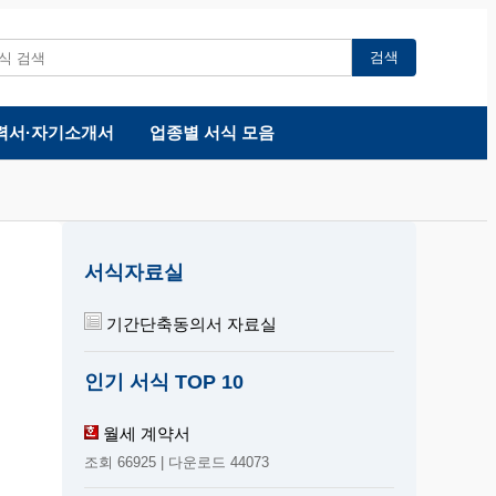
검색
력서·자기소개서
업종별 서식 모음
서식자료실
기간단축동의서 자료실
인기 서식 TOP 10
월세 계약서
조회 66925 | 다운로드 44073