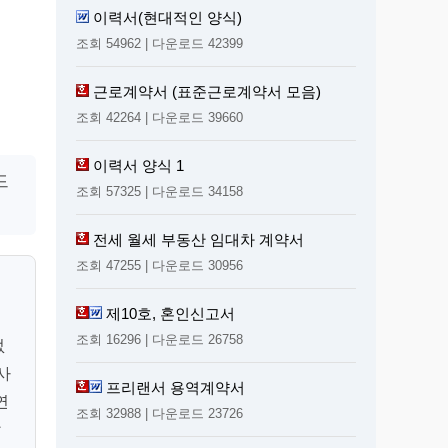
이력서(현대적인 양식)
조회 54962 | 다운로드 42399
근로계약서 (표준근로계약서 모음)
조회 42264 | 다운로드 39660
이력서 양식 1
드
조회 57325 | 다운로드 34158
전세 월세 부동산 임대차 계약서
조회 47255 | 다운로드 30956
제10호, 혼인신고서
조회 16296 | 다운로드 26758
없
당사
프리랜서 용역계약서
연
조회 32988 | 다운로드 23726
랍