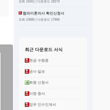
조회 19161 | 다운로드 18274
협의이혼의사 확인신청서
조회 23895 | 다운로드 17806
최근 다운로드 서식
현금 수령증
공사 일보
회원 신청서
이명 증서
업무 인수인계서