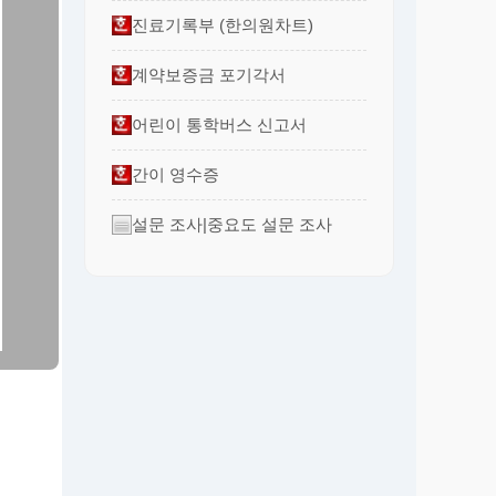
진료기록부 (한의원차트)
계약보증금 포기각서
어린이 통학버스 신고서
간이 영수증
설문 조사|중요도 설문 조사