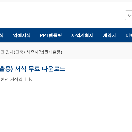
식
엑셀서식
PPT템플릿
사업계획서
계약서
이
간 면제(단축) 사유서(법원제출용)
출용) 서식 무료 다운로드
원행정 서식입니다.