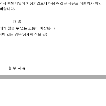
이혼의사 확인기일이 지정되었으나 다음과 같은 사유로 이혼의사 확인
 바랍니다.
다 음
방에게 참을 수 없는 고통이 예상됨( )
정이 있는 경우(상세히 적을 것)
첨 부 서 류
20 . . .
당사자 (날인 또는 서명)
연락처 : )
대 배우자 연락처 : )