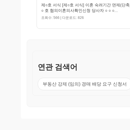
제○호 서식 [제○호 서식] 이혼 숙려기간 면제(단축
○ 호 협의이혼의사확인신청 당사자 ○ ○ ○...
조회수: 566 | 다운로드: 826
연관 검색어
부동산 강제 (임의) 경매 배당 요구 신청서