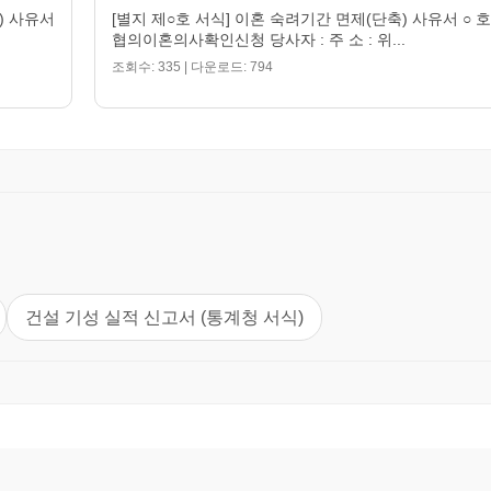
) 사유서
[별지 제○호 서식] 이혼 숙려기간 면제(단축) 사유서 ○ 호
협의이혼의사확인신청 당사자 : 주 소 : 위...
조회수: 335 | 다운로드: 794
건설 기성 실적 신고서 (통계청 서식)