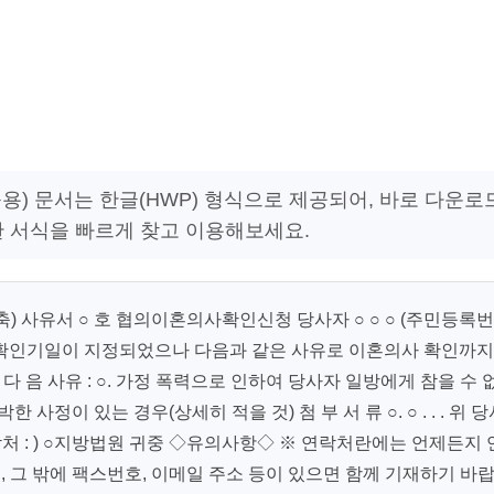
) 문서는 한글(HWP) 형식으로 제공되어, 바로 다운로
한 서식을 빠르게 찾고 이용해보세요.
축) 사유서 ○ 호 협의이혼의사확인신청 당사자 ○ ○ ○ (주민등록번
 이혼의사 확인기일이 지정되었으나 다음과 같은 사유로 이혼의사 확인까지
 음 사유 : ○. 가정 폭력으로 인하여 당사자 일방에게 참을 수 
 사정이 있는 경우(상세히 적을 것) 첨 부 서 류 ○. ○ . . . 위 
 연락처 : ) ○지방법원 귀중 ◇유의사항◇ ※ 연락처란에는 언제든지 
그 밖에 팩스번호, 이메일 주소 등이 있으면 함께 기재하기 바