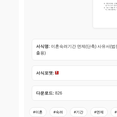
서식명:
이혼숙려기간 면제(단축) 사유서(법
출용)
서식포맷:
다운로드:
826
#이혼
#숙려
#기간
#면제