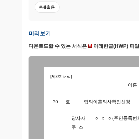
#제출용
미리보기
다운로드할 수 있는 서식은
아래한글(HWP) 파
[제8호 서식]
이혼
20 호 협의이혼의사확인신청
당사자 ○ ○ ○ (주민등
주 소