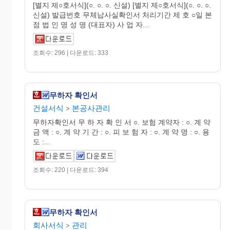
[별지 제○호서식](○. ○. ○. 신설) [별지 제○호서식](○. ○. ○.
신설) 발급번호 무체납사실확인서 처리기간 제 호 ○일 본
점 법 인 명 성 명 (대표자) 사 업 자...
조회수: 296 | 다운로드: 333
무하자 확인서
건설서식
본공사관리
>
무하자확인서 무 하 자 확 인 서 ○. 보험 계약자 : ○. 계 약
금 액 : ○. 계 약 기 간 : ○. 피 보 험 자 : ○. 계 약 명 : ○. 용
도 :...
조회수: 220 | 다운로드: 394
무하자 확인서
회사서식
관리
>