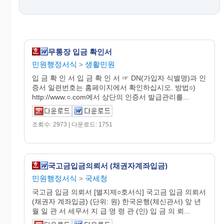
무통장 입금 확인서
민원행정서식
생활민원
>
입 금 확 인 서 입 금 확 인 서 ☞ DN(가입자 식별명)과 인
증서 일련번호는 홈페이지에서 확인하십시오. 방법○)
http://www.○.com에서 상단의 인증서 발급관리를...
조회수: 2973 | 다운로드: 1751
국고금입금의뢰서 (채권자계좌입금)
민원행정서식
국세청
>
국고금 입금 의뢰서 [별지제○호서식] 국고금 입금 의뢰서
(채권자 계좌입금) (단위: 원) 한국은행(체신관서) 앞 년
월 일 관 서 세무서 지 급 명 령 관 (인) 입 금 의 뢰...