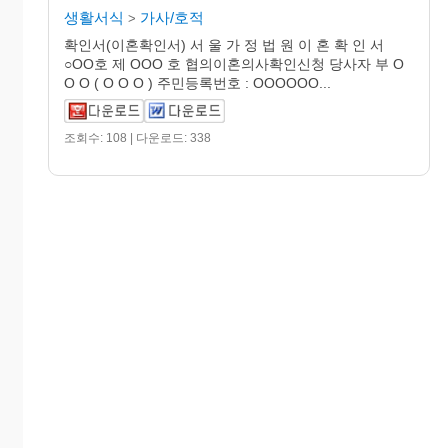
생활서식
가사/호적
>
확인서(이혼확인서) 서 울 가 정 법 원 이 혼 확 인 서
○OO호 제 OOO 호 협의이혼의사확인신청 당사자 부 O
O O ( O O O ) 주민등록번호 : OOOOOO...
조회수: 108 | 다운로드: 338