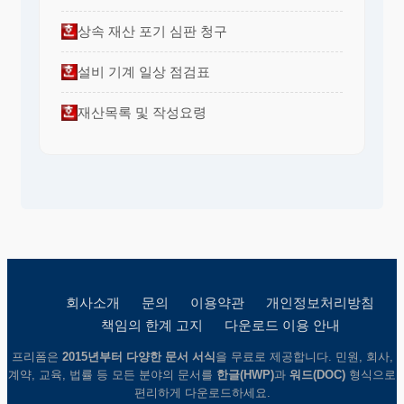
상속 재산 포기 심판 청구
설비 기계 일상 점검표
재산목록 및 작성요령
회사소개
문의
이용약관
개인정보처리방침
책임의 한계 고지
다운로드 이용 안내
프리폼은
2015년부터 다양한 문서 서식
을 무료로 제공합니다. 민원, 회사,
계약, 교육, 법률 등 모든 분야의 문서를
한글(HWP)
과
워드(DOC)
형식으로
편리하게 다운로드하세요.