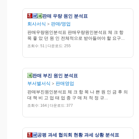
계
판매 우량 원인 분석표
매출금액비교
회사서식
판매/영업
>
1,000,000,000
판매우량원인분석표 판매우량원인분석표 체 크 항
목 좋 았 던 원 인 전체적으로 받아들여야 할 요구...
950,000,000
조회수: 51 | 다운로드: 255
900,000,000
850,000,000
판매 부진 원인 분석표
800,000,000
부서별서식
판매영업
>
750,000,000
판매부진원인분석표 체 크 항 목 나 쁜 원 인 금 후 의
대 책 비 고 업 태 업 종 구 매 처 적 정 규...
700,000,000
조회수: 164 | 다운로드: 377
650,000,000
600,000,000
550,000,000
공평 과세 협의회 현황 과세 상황 분석표