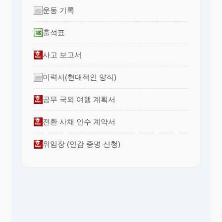
운동 기록
출석표
사고 보고서
이력서(현대적인 양식)
공무 국외 여행 계획서
전환 사채 인수 계약서
위임장 (인감 증명 신청)