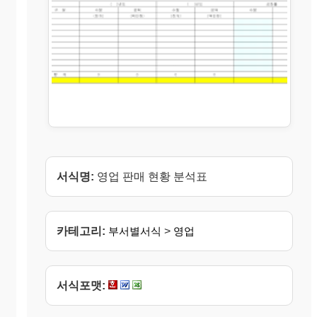
서식명:
영업 판매 현황 분석표
카테고리:
부서별서식
>
영업
서식포맷: