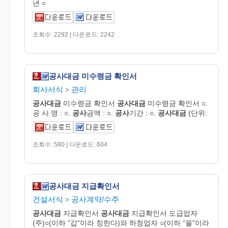
년 ○
조회수: 2292 | 다운로드: 2242
공사대금 미수령금 확인서
회사서식
관리
>
공사대금
미수령금 확인서
공사대금
미수령금 확인서 ○.
공 사 명 : ○.
공사
금액 : ○.
공사
기간 : ○.
공사대금
(단위:
조회수: 580 | 다운로드: 604
공사대금 지급확인서
건설서식
공사계약/수주
>
공사대금
지급확인서
공사대금
지급확인서 도급업자
(주)○(이하 “갑”이라 칭한다)와 하청업자 ○(이하 “을”이라