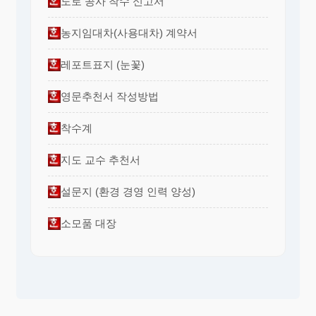
도로 공사 착수 신고서
농지임대차(사용대차) 계약서
레포트표지 (눈꽃)
영문추천서 작성방법
착수계
지도 교수 추천서
설문지 (환경 경영 인력 양성)
소모품 대장