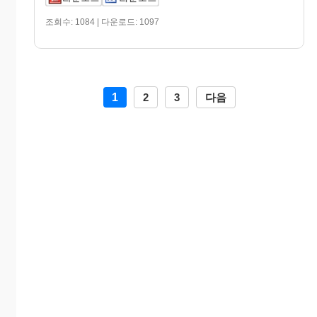
조회수: 1084 | 다운로드: 1097
1
2
3
다음