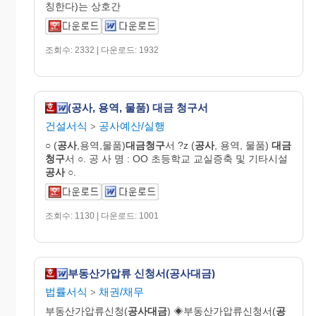
칭한다)는 상호간
조회수: 2332 | 다운로드: 1932
(공사, 용역, 물품) 대금 청구서
건설서식
공사예산/실행
>
○ (
공사
,용역,물품)
대금청구
서 ?z (
공사
, 용역, 물품)
대금
청구
서 ○. 공 사 명 : OO 초등학교 교실증축 및 기타시설
공사
○.
조회수: 1130 | 다운로드: 1001
부동산가압류 신청서(공사대금)
법률서식
채권/채무
>
부동산가압류신청(
공사대금
) ◈부동산가압류신청서(
공