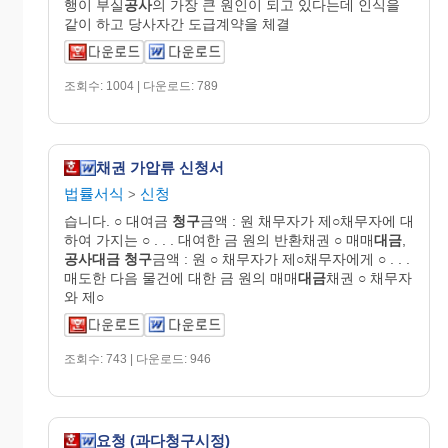
행이 부실
공사
의 가장 큰 원인이 되고 있다는데 인식을
같이 하고 당사자간 도급계약을 체결
조회수: 1004 | 다운로드: 789
채권 가압류 신청서
법률서식
신청
>
습니다. ○ 대여금
청구
금액 : 원 채무자가 제○채무자에 대
하여 가지는 ○ . . . 대여한 금 원의 반환채권 ○ 매매
대금
,
공사대금
청구
금액 : 원 ○ 채무자가 제○채무자에게 ○ . . .
매도한 다음 물건에 대한 금 원의 매매
대금
채권 ○ 채무자
와 제○
조회수: 743 | 다운로드: 946
요청 (과다청구시정)