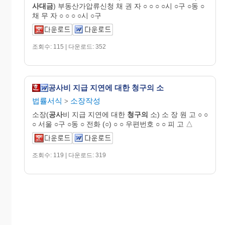
사대금
) 부동산가압류신청 채 권 자 ○ ○ ○ ○시 ○구 ○동 ○
채 무 자 ○ ○ ○ ○시 ○구
조회수: 115 | 다운로드: 352
공사비 지급 지연에 대한 청구의 소
법률서식
소장작성
>
소장(
공사
비 지급 지연에 대한
청구의
소) 소 장 원 고 ○ ○
○ 서울 ○구 ○동 ○ 전화 (○) ○ ○ 우편번호 ○ ○ 피 고 △
조회수: 119 | 다운로드: 319