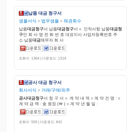
납품 대금 청구서
샘플서식
법무샘플
채권회수
>
>
납품
대금청구
서 납품
대금청구
서 ○. 인적사항 납품
대금청
구
인 회 사 명 전 화 번 호 대표이사 사업자등록번호 주
소 납품
대금
채무자 회 사
조회수: 1364 | 다운로드: 1319
공사 대금 청구서
회사서식
거래/구매/외주
>
공사대금청구
서 청 구 서 ○. 계 약 내 역 ○ 계 약 건 명 : ○
계 약 금 액 : 金 원정 (￦ ) ○ 계 약 년 월 일 :
조회수: 500 | 다운로드: 642