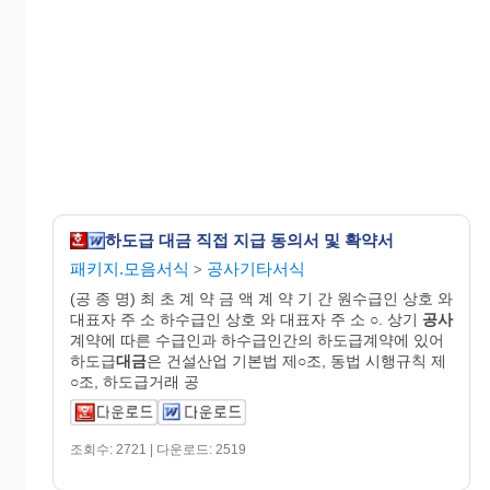
하도급 대금 직접 지급 동의서 및 확약서
패키지.모음서식
공사기타서식
>
(공 종 명) 최 초 계 약 금 액 계 약 기 간 원수급인 상호 와
대표자 주 소 하수급인 상호 와 대표자 주 소 ○. 상기
공사
계약에 따른 수급인과 하수급인간의 하도급계약에 있어
하도급
대금
은 건설산업 기본법 제○조, 동법 시행규칙 제
○조, 하도급거래 공
조회수: 2721 | 다운로드: 2519