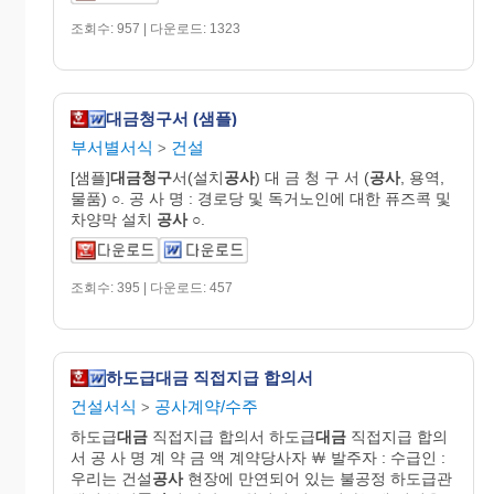
조회수: 957 | 다운로드: 1323
대금청구서 (샘플)
부서별서식
건설
>
[샘플]
대금청구
서(설치
공사
) 대 금 청 구 서 (
공사
, 용역,
물품) ○. 공 사 명 : 경로당 및 독거노인에 대한 퓨즈콕 및
차양막 설치
공사
○.
조회수: 395 | 다운로드: 457
하도급대금 직접지급 합의서
건설서식
공사계약/수주
>
하도급
대금
직접지급 합의서 하도급
대금
직접지급 합의
서 공 사 명 계 약 금 액 계약당사자 ￦ 발주자 : 수급인 :
우리는 건설
공사
현장에 만연되어 있는 불공정 하도급관