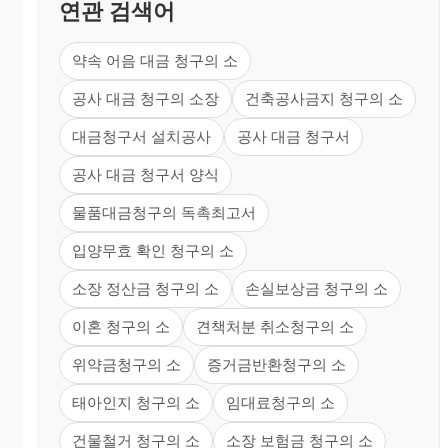
연관 검색어
약속 어음 대금 청구의 소
공사 대금 청구의 소장
건축공사금지 청구의 소
대금청구서 설치공사
공사 대금 청구서
공사 대금 청구서 양식
물품대금청구의 독촉최고서
입양무효 확인 청구의 소
소장 정산금 청구의 소
손실보상금 청구의 소
이혼 청구의 소
견책처분 취소청구의 소
위약금청구의 소
증거금반환청구의 소
태아인지 청구의 소
임대료청구의 소
건물철거 청구의 소
소장 보험금 청구의 소