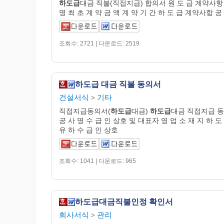
하도급
대금 직불(직접지급) 합의서 원 도 급 계약사항
명 최 초 계 약 금 액 계 약 기 간 하 도 급 계약사항 공
조회수: 2721 | 다운로드: 2519
하도급 대금 직불 동의서
건설서식
기타
>
직접지급동의서(
하도급
대금)
하도급
대금 직접지급 
공 사 명 수 급 인 상호 및 대표자 영 업 소 재 지 하 도
유 하 수 급 인 상호
조회수: 1041 | 다운로드: 965
하도급대금직불인정 확인서
회사서식
관리
>