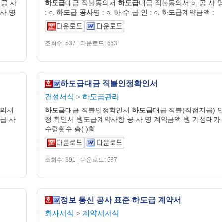
 공 사
하도급
대금 직불동의서
하도급
대금 직불동의서 ○. 공 사 
 사 명
: ○.
하도급
공사
명 : ○. 하 수 급 인 : ○.
하도급
계약금액 :
조회수: 537 | 다운로드: 663
하도급대금 직불인정확인서
건설서식
하도급관리
>
동의서
하도급
대금 직불인정확인서
하도급
대금 직불(직접지급) 
 급 사
정 확인서 원도급계약사항 공 사 명 계약금액 원 기성대가
수령횟수 총( )회
조회수: 391 | 다운로드: 587
정보 통신 공사 표준 하도급 계약서
회사서식
계약서서식
>