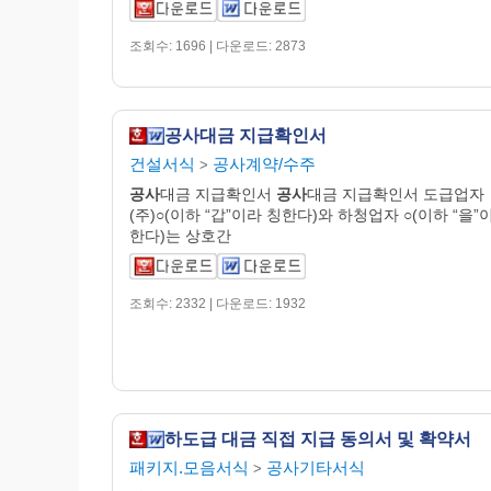
조회수: 1696 | 다운로드: 2873
공사대금 지급확인서
건설서식
공사계약/수주
>
공사
대금 지급확인서
공사
대금 지급확인서 도급업자
(주)○(이하 “갑”이라 칭한다)와 하청업자 ○(이하 “을”
한다)는 상호간
조회수: 2332 | 다운로드: 1932
하도급 대금 직접 지급 동의서 및 확약서
패키지.모음서식
공사기타서식
>