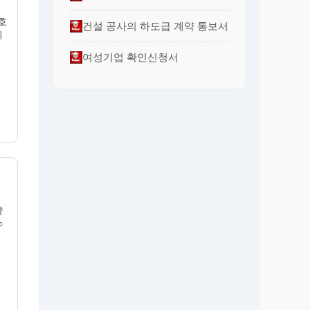
호
건설 공사의 하도급 계약 통보서
귀
여성기업 확인신청서
약
○