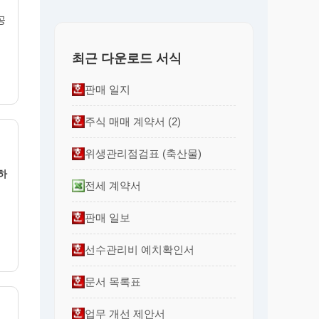
 공
최근 다운로드 서식
판매 일지
주식 매매 계약서 (2)
위생관리점검표 (축산물)
하
전세 계약서
판매 일보
선수관리비 예치확인서
문서 목록표
업무 개선 제안서