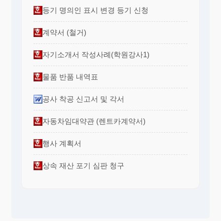
등기 명의인 표시 변경 등기 신청
계약서 (철거)
자기소개서 작성사례(학원강사1)
물품 반품 내역표
공사 착공 신고서 및 각서
자동차임대약관 (렌트카계약서)
행사 계획서
상속 재산 포기 심판 청구