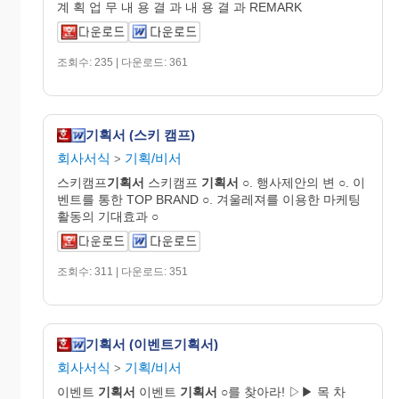
계 획 업 무 내 용 결 과 내 용 결 과 REMARK
조회수: 235 | 다운로드: 361
기획서 (스키 캠프)
회사서식
기획/비서
>
스키캠프
기획서
스키캠프
기획서
○. 행사제안의 변 ○. 이
벤트를 통한 TOP BRAND ○. 겨울레져를 이용한 마케팅
활동의 기대효과 ○
조회수: 311 | 다운로드: 351
기획서 (이벤트기획서)
회사서식
기획/비서
>
이벤트
기획서
이벤트
기획서
○를 찾아라! ▷▶ 목 차