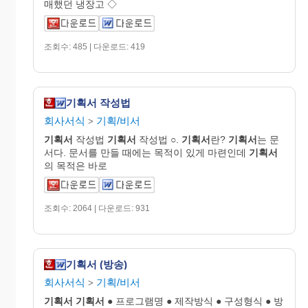
매했던 냉장고 ◇
조회수: 485 | 다운로드: 419
기획서 작성법
회사서식
기획/비서
>
기획서
작성법
기획서
작성법 ○.
기획서
란?
기획서
는 문
서다. 문서를 만들 때에는 목적이 있게 마련인데
기획서
의 목적은 바로
조회수: 2064 | 다운로드: 931
기획서 (방송)
회사서식
기획/비서
>
기획서
기획서
● 프로그램명 ● 제작방식 ● 구성형식 ● 방