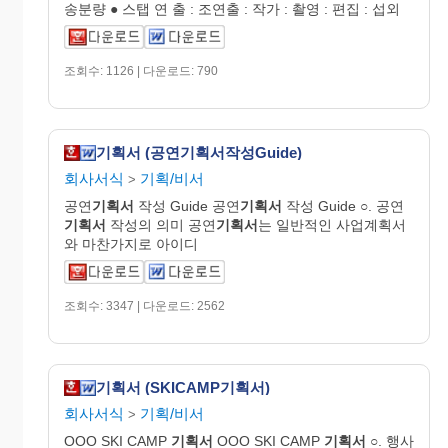
송분량 ● 스탭 연 출 : 조연출 : 작가 : 촬영 : 편집 : 섭외
조회수: 1126 | 다운로드: 790
기획서 (공연기획서작성Guide)
회사서식
기획/비서
>
공연
기획서
작성 Guide 공연
기획서
작성 Guide ○. 공연
기획서
작성의 의미 공연
기획서
는 일반적인 사업계획서
와 마찬가지로 아이디
조회수: 3347 | 다운로드: 2562
기획서 (SKICAMP기획서)
회사서식
기획/비서
>
OOO SKI CAMP
기획서
OOO SKI CAMP
기획서
○. 행사