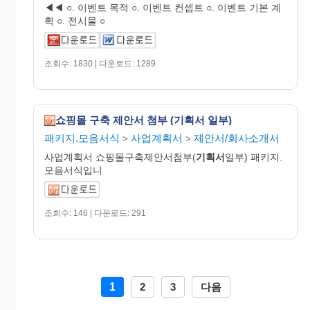
◀◀ ○. 이벤트 목적 ○. 이벤트 컨셉트 ○. 이벤트 기본 계
획 ○. 전시물 ○
조회수: 1830 | 다운로드: 1289
쇼핑몰 구축 제안서 첨부 (기획서 일부)
패키지.모음서식
사업계획서
제안서/회사소개서
>
>
사업계획서 쇼핑몰구축제안서첨부(
기획서
일부) 패키지.
모음서식입니
조회수: 146 | 다운로드: 291
1
2
3
다음