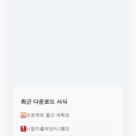
최근 다운로드 서식
프로젝트 월간 계획표
시험지출제양식 (횡2)