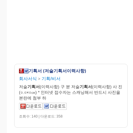
기획서 (저술기획서이력사항)
회사서식
기획/비서
>
저술
기획서
(이력사항) 구 분 저술
기획서
(이력사항) 사 진
(○.○×○㎝) * 인터넷 접수자는 스캐닝해서 반드시 사진을
본란에 첨부 하
조회수: 140 | 다운로드: 358