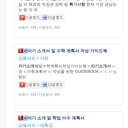
삶 의 목표와 직장관 경력 및
특기사항
현재 가장 관심있
는 분 야 와
조회수: 150 | 다운로드: 303
자기 소개서 및 수학 계획서 작성 가이드북
교육서식
기타
>
자기
소개
서
및수학계획서작성가이드북 ○;
자기
소개
서
○;
와 ○;수학계획서 ○; 작성을 위한 GUIDEBOOK ○. ○. ○ 노
량진
조회수: 252 | 다운로드: 381
자기 소개 및 학업 이수 계획서
교육서식
대학교
>