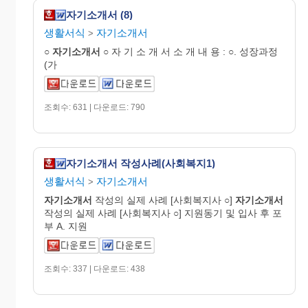
자기소개서 (8)
생활서식
자기소개서
>
○
자기
소개
서
○ 자 기 소 개 서 소 개 내 용 : ○. 성장과정
(가
조회수: 631 | 다운로드: 790
자기소개서 작성사례(사회복지1)
생활서식
자기소개서
>
자기
소개
서
작성의 실제 사례 [사회복지사 ○]
자기
소개
서
작성의 실제 사례 [사회복지사 ○] 지원동기 및 입사 후 포
부 A. 지원
조회수: 337 | 다운로드: 438