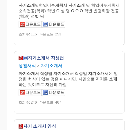
자기소개
및학업이수계획서
자기소개
및 학업이수계획서
소속전공(학과) 학년 O 성 명 O O O 학번 변경희망 전공
(학과) 성별 남
조회수: 115 | 다운로드: 253
자기소개서 작성법
생활서식
자기소개서
>
자기
소개
서
작성법
자기
소개
서
작성법
자기
소개
서
에 일
정한 형식이 있는 것은 아니지만, 지면으로
자기
를
소개
하는 것이므로 자신의 자질
조회수: 246 | 다운로드: 467
자기 소개서 양식