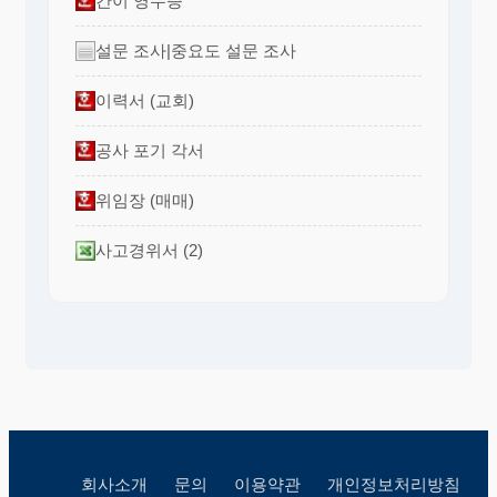
간이 영수증
설문 조사|중요도 설문 조사
이력서 (교회)
공사 포기 각서
위임장 (매매)
사고경위서 (2)
회사소개
문의
이용약관
개인정보처리방침