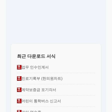
최근 다운로드 서식
업무 인수인계서
진료기록부 (한의원차트)
계약보증금 포기각서
어린이 통학버스 신고서