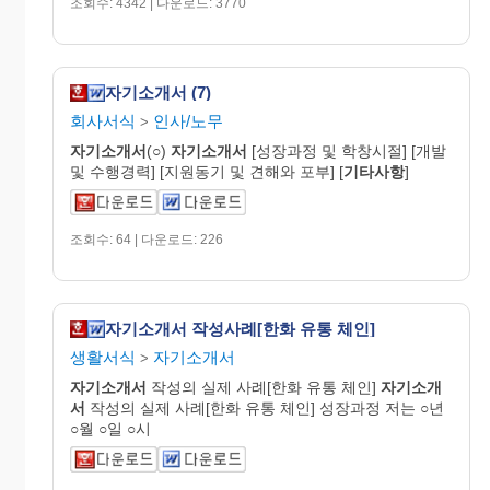
조회수: 4342 | 다운로드: 3770
자기소개서 (7)
회사서식
인사/노무
>
자기
소개
서
(○)
자기
소개
서
[성장과정 및 학창시절] [개발
및 수행경력] [지원동기 및 견해와 포부] [
기타사항
]
조회수: 64 | 다운로드: 226
자기소개서 작성사례[한화 유통 체인]
생활서식
자기소개서
>
자기
소개
서
작성의 실제 사례[한화 유통 체인]
자기
소개
서
작성의 실제 사례[한화 유통 체인] 성장과정 저는 ○년
○월 ○일 ○시