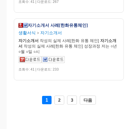
조회수: 41 | 다운로드: 267
자기소개서 사례[한화유통체인]
생활서식
자기소개서
>
자기
소개
서
작성의 실제 사례[한화 유통 체인]
자기
소개
서
작성의 실제 사례[한화 유통 체인] 성장과정 저는 ○년
○월 ○일 ○시
조회수: 41 | 다운로드: 233
1
2
3
다음