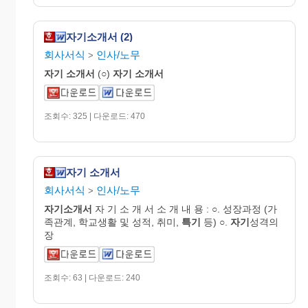
자기소개서 (2)
회사서식
인사/노무
>
자기
소개서
(○)
자기
소개서
조회수: 325 | 다운로드: 470
자기 소개서
회사서식
인사/노무
>
자기
소개
서
자 기 소 개 서 소 개 내 용 : ○. 성장과정 (가
족관계, 학교생활 및 성적, 취미,
특기
등) ○.
자기
성격의
장
조회수: 63 | 다운로드: 240