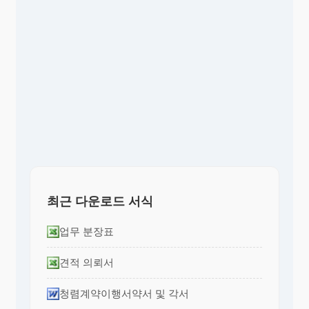
최근 다운로드 서식
업무 분장표
견적 의뢰서
청렴계약이행서약서 및 각서