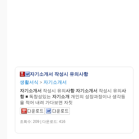
자기소개서 작성시 유의사항
생활서식
자기소개서
>
자기
소개
서
작성시 유의
사항
자기
소개
서
작성시 유의
사
항
■ 독창성있는
자기소개
개인의 성장과정이나 생각등
을 적어 내려 가다보면 자칫
조회수: 209 | 다운로드: 416