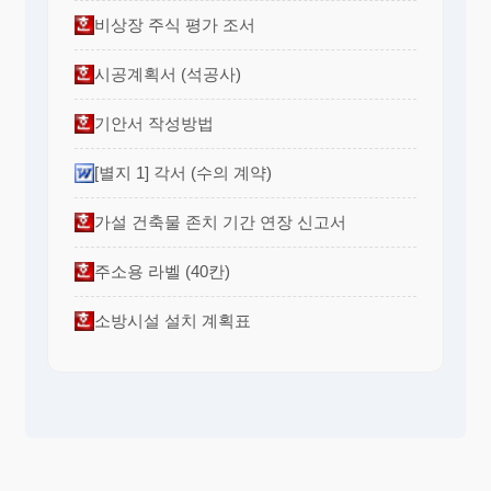
비상장 주식 평가 조서
시공계획서 (석공사)
기안서 작성방법
[별지 1] 각서 (수의 계약)
가설 건축물 존치 기간 연장 신고서
주소용 라벨 (40칸)
소방시설 설치 계획표