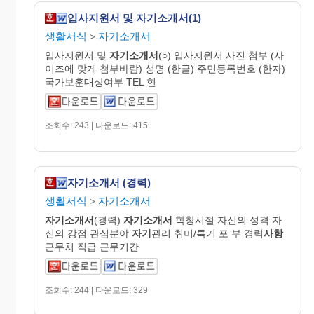
입사지원서 및 자기소개서(1)
생활서식
자기소개서
>
입사지원서 및
자기
소개
서
(○) 입사지원서 사진 첨부 (사
이즈에 맞게 첨부바람) 성명 (한글) 주민등록번호 (한자)
국가보훈대상여부 TEL 현
조회수: 243 | 다운로드: 415
자기소개서 (경력)
생활서식
자기소개서
>
자기
소개
서
(경력)
자기
소개
서
학창시절 자신의 성격 자
신의 강점 관심분야
자기
관리 취미/특기 포 부 경력
사항
근무처 직급 근무기간
조회수: 244 | 다운로드: 329