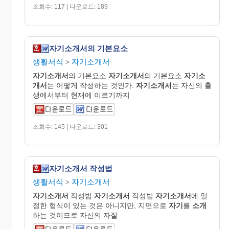
조회수: 117 | 다운로드: 189
자기소개서의 기본요소
생활서식
자기소개서
>
자기
소개
서
의 기본요소
자기
소개
서
의 기본요소
자기
소
개
서
는 어떻게 작성하는 것인가.
자기
소개
서
는 자신의 출
생에서부터 현재에 이르기까지
조회수: 145 | 다운로드: 301
자기소개서 작성법
생활서식
자기소개서
>
자기
소개
서
작성법
자기
소개
서
작성법
자기
소개
서
에 일
정한 형식이 있는 것은 아니지만, 지면으로
자기
를
소개
하는 것이므로 자신의 자질