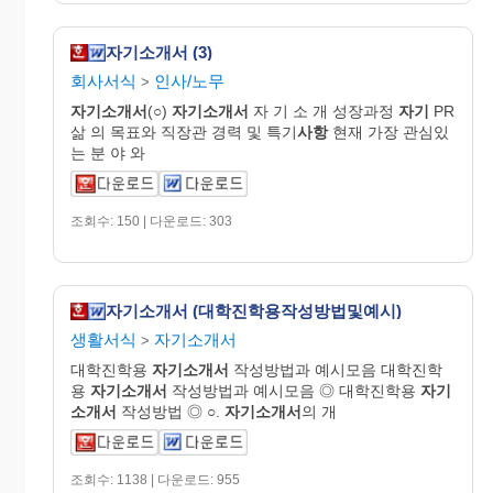
자기소개서 (3)
회사서식
인사/노무
>
자기
소개
서
(○)
자기
소개
서
자 기 소 개 성장과정
자기
PR
삶 의 목표와 직장관 경력 및 특기
사항
현재 가장 관심있
는 분 야 와
조회수: 150 | 다운로드: 303
자기소개서 (대학진학용작성방법및예시)
생활서식
자기소개서
>
대학진학용
자기
소개
서
작성방법과 예시모음 대학진학
용
자기
소개
서
작성방법과 예시모음 ◎ 대학진학용
자기
소개
서
작성방법 ◎ ○.
자기
소개
서
의 개
조회수: 1138 | 다운로드: 955