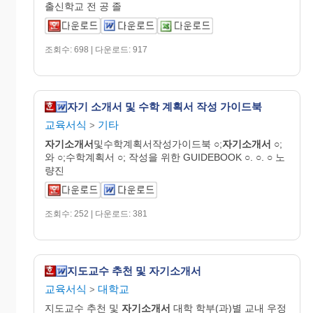
출신학교 전 공 졸
조회수: 698 | 다운로드: 917
자기 소개서 및 수학 계획서 작성 가이드북
교육서식
기타
>
자기
소개
서
및수학계획서작성가이드북 ○;
자기
소개
서
○;
와 ○;수학계획서 ○; 작성을 위한 GUIDEBOOK ○. ○. ○ 노
량진
조회수: 252 | 다운로드: 381
지도교수 추천 및 자기소개서
교육서식
대학교
>
지도교수 추천 및
자기
소개
서
대학 학부(과)별 교내 우정