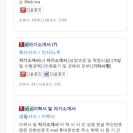
는 Web ma
조회수: 4339 | 다운로드: 3769
자기소개서 (7)
회사서식
인사/노무
>
자기
소개
서
(○)
자기
소개
서
[성장과정 및 학창시절] [개발
및 수행경력] [지원동기 및 견해와 포부] [
기타사항
]
조회수: 64 | 다운로드: 226
이력서 및 자기소개서
생활서식
이력서
>
이력서 및
자기
소개
서
이 력 서 사 진 성명 한글 주민번호
영문 전화번호 E mail 휴대폰번호 주소 학력 사 항 기 간