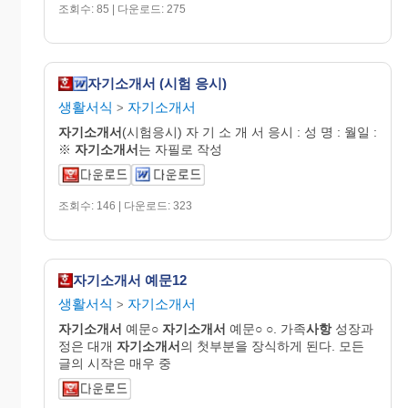
조회수: 85 | 다운로드: 275
자기소개서 (시험 응시)
생활서식
자기소개서
>
자기
소개
서
(시험응시) 자 기 소 개 서 응시 : 성 명 : 월일 :
※
자기
소개
서
는 자필로 작성
조회수: 146 | 다운로드: 323
자기소개서 예문12
생활서식
자기소개서
>
자기
소개
서
예문○
자기
소개
서
예문○ ○. 가족
사항
성장과
정은 대개
자기
소개
서
의 첫부분을 장식하게 된다. 모든
글의 시작은 매우 중