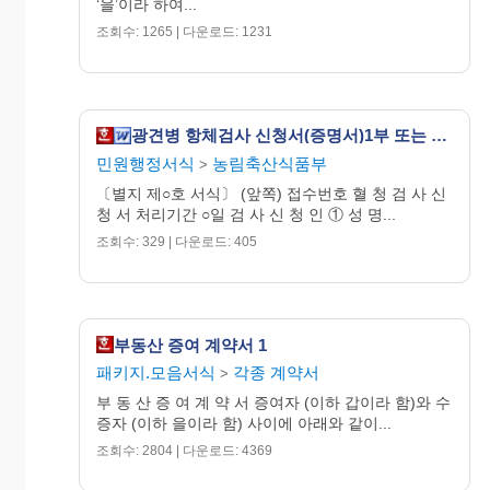
‘을’이라 하여...
조회수: 1265 | 다운로드: 1231
광견병 항체검사 신청서(증명서)1부 또는 혈청검사신청서 1부
민원행정서식
농림축산식품부
>
〔별지 제○호 서식〕 (앞쪽) 접수번호 혈 청 검 사 신
청 서 처리기간 ○일 검 사 신 청 인 ① 성 명...
조회수: 329 | 다운로드: 405
부동산 증여 계약서 1
패키지.모음서식
각종 계약서
>
부 동 산 증 여 계 약 서 증여자 (이하 갑이라 함)와 수
증자 (이하 을이라 함) 사이에 아래와 같이...
조회수: 2804 | 다운로드: 4369