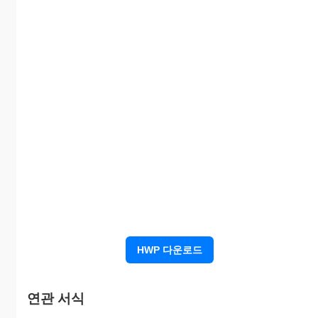
제2조 위 부동산의 상호 인도는 년 월 일 자로 한다.
제3조 교환 당사자는 상기 잔금을 수수함과 동시에 소유권 이전
상호 교환키로 한다. 다만, 등가 교환일 경우 그 일자를 별도 약
제4조 교환물건상의 확정된 내용에 대한 물건 및 권리하자에 대
제거하여야 한다.
제5조 교환물건에 관하여 발생한 수익과 조세공과등의 부담은 
한다.
단,
HWP 다운로드
본 계약을 준수, 이행하기 위하여 계약당사자는 이의 
연관 서식
주 소