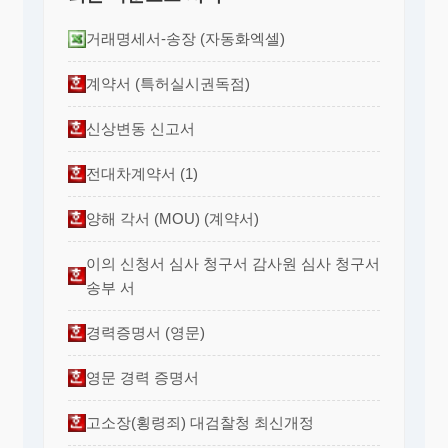
거래명세서-송장 (자동화엑셀)
계약서 (특허실시권독점)
신상변동 신고서
전대차계약서 (1)
양해 각서 (MOU) (계약서)
이의 신청서 심사 청구서 감사원 심사 청구서
송부 서
경력증명서 (영문)
영문 경력 증명서
고소장(횡령죄) 대검찰청 최신개정