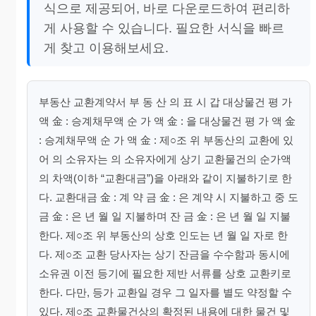
식으로 제공되어, 바로 다운로드하여 편리하
게 사용할 수 있습니다. 필요한 서식을 빠르
게 찾고 이용해보세요.
부동산 교환계약서 부 동 산 의 표 시 갑 대상물건 평 가
액 金 : 승계채무액 순 가 액 金 : 을 대상물건 평 가 액 金
: 승계채무액 순 가 액 金 : 제○조 위 부동산의 교환에 있
어 의 소유자는 의 소유자에게 상기 교환물건의 순가액
의 차액(이하 “교환대금”)을 아래와 같이 지불하기로 한
다. 교환대금 金 : 계 약 금 金 : 은 계약 시 지불하고 중 도
금 金 : 은 년 월 일 지불하며 잔 금 金 : 은 년 월 일 지불
한다. 제○조 위 부동산의 상호 인도는 년 월 일 자로 한
다. 제○조 교환 당사자는 상기 잔금을 수수함과 동시에
소유권 이전 등기에 필요한 제반 서류를 상호 교환키로
한다. 다만, 등가 교환일 경우 그 일자를 별도 약정할 수
있다. 제○조 교환물건상의 확정된 내용에 대한 물건 및