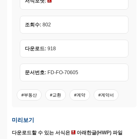
서식포맷:
조회수:
802
다운로드:
918
문서번호:
FD-FO-70605
#부동산
#교환
#계약
#계약서
미리보기
다운로드할 수 있는 서식은
아래한글(HWP) 파일