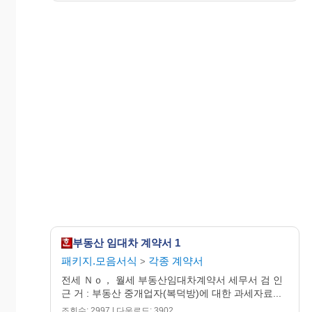
부동산 임대차 계약서 1
패키지.모음서식
각종 계약서
>
전세 Ｎｏ， 월세 부동산임대차계약서 세무서 검 인
근 거 : 부동산 중개업자(복덕방)에 대한 과세자료...
조회수: 2997 | 다운로드: 3902