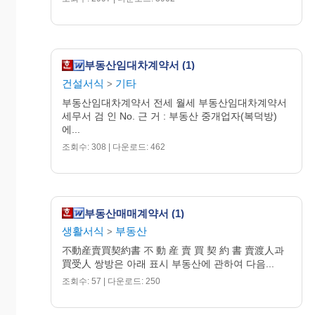
부동산임대차계약서 (1)
건설서식
기타
>
부동산임대차계약서 전세 월세 부동산임대차계약서
세무서 검 인 No. 근 거 : 부동산 중개업자(복덕방)
에...
조회수: 308 | 다운로드: 462
부동산매매계약서 (1)
생활서식
부동산
>
不動産賣買契約書 不 動 産 賣 買 契 約 書 賣渡人과
買受人 쌍방은 아래 표시 부동산에 관하여 다음...
조회수: 57 | 다운로드: 250