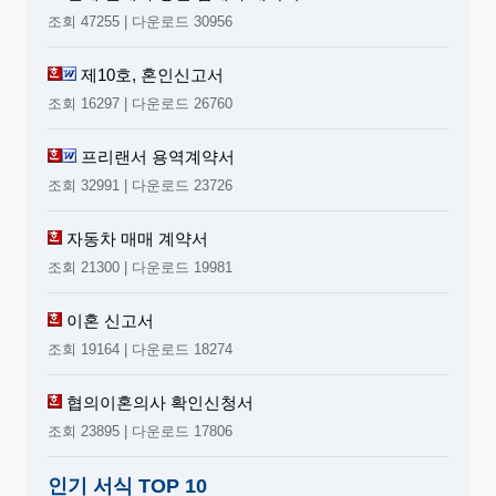
조회 47255 | 다운로드 30956
제10호, 혼인신고서
조회 16297 | 다운로드 26760
프리랜서 용역계약서
조회 32991 | 다운로드 23726
자동차 매매 계약서
조회 21300 | 다운로드 19981
이혼 신고서
조회 19164 | 다운로드 18274
협의이혼의사 확인신청서
조회 23895 | 다운로드 17806
인기 서식 TOP 10