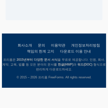
회사소개
문의
이용약관
개인정보처리방침
책임의 한계 고지
다운로드 이용 안내
프리폼은
2015년부터 다양한 문서 서식
을 무료로 제공합니다. 민원, 회사,
계약, 교육, 법률 등 모든 분야의 문서를
한글(HWP)
과
워드(DOC)
형식으로
편리하게 다운로드하세요.
© 2015 – 2026 프리폼 FreeForms. All rights reserved.