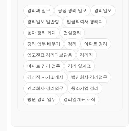
경리과 일보
공장 경리 일보
경리일보
경리일보 일반형
입금의뢰서 경리과
동아 경리 회계
건설경리
경리 업무 배우기
경리
아파트 경리
입고전표 경리과보관용
경리직
아파트 경리 업무
경리 일계표
경리직 자기소개서
법인회사 경리업무
건설회사 경리업무
중소기업 경리
병원 경리 업무
경리일계표 서식