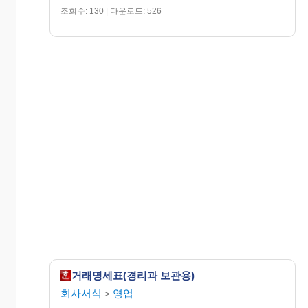
조회수: 130 | 다운로드: 526
거래명세표(경리과 보관용)
회사서식
영업
>