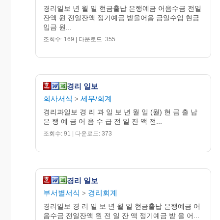
경리일보 년 월 일 현금출납 은행예금 어음수금 전일
잔액 원 전일잔액 정기예금 받을어음 금일수입 현금
입금 원...
조회수: 169 | 다운로드: 355
경리 일보
회사서식
세무/회계
>
경리과일보 경 리 과 일 보 년 월 일 (월) 현 금 출 납
은 행 예 금 어 음 수 급 전 일 잔 액 전...
조회수: 91 | 다운로드: 373
경리 일보
부서별서식
경리회계
>
경리일보 경 리 일 보 년 월 일 현금출납 은행예금 어
음수금 전일잔액 원 전 일 잔 액 정기예금 받 을 어...