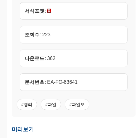
서식포맷:
조회수:
223
다운로드:
362
문서번호:
EA-FO-63641
#경리
#과일
#과일보
미리보기