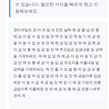
수 있습니다. 필요한 서식을 빠르게 찾고 이
용해보세요.
경리과일보 경 리 과 일 보 만든 날짜 현 금 출 납 은 행
예 금 어 음 수 급 전 일 잔 액 전 일 잔 액 정 기 예 금 받
을 어 음 수 입 보 유 잔 액 현 금 입 금 당 좌 예 금 현 금
지 급 보 통 예 금 금 일 잔 액 주요입금 입금내용 및 금액
을 기재하세요. 계 예 입 당 좌 예 금 지 급 어 음 지 급 지
급 잔 액 보 통 예 금 어 음 입 금 주요지출 지출내용 및
금액을 기재하세요. 계 인 출 수 표 발 행 차 입 금 보 통
인 출 금 일 차 입 금 일 반 제 차 입 잔 액 금일이후 입금
예정 어 음 지 급 계 금 일 잔 액 정 기 예 금 기장의 진행
금일이후 지출예정 당 좌 예 금 보 통 예 금 은행 ○;세무
관계 계