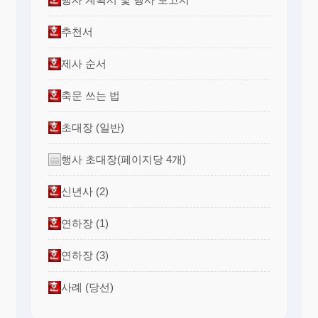
추천서
제사 순서
축문 쓰는 법
초대장 (일반)
행사 초대장(페이지당 4개)
신년사 (2)
연하장 (1)
연하장 (3)
사례 (당선)