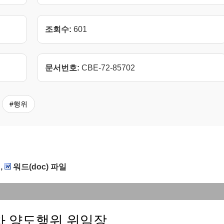
조회수:
601
문서번호:
CBE-72-85702
#행위
,
워드(doc) 파일
차 양도행위 위임장