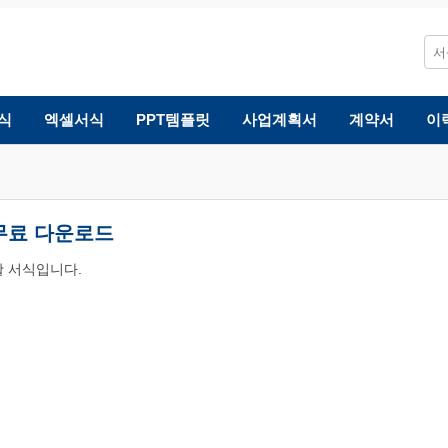
식
엑셀서식
PPT템플릿
사업계획서
계약서
이
 무료 다운로드
 서식입니다.