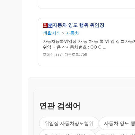
자동차 양도 행위 위임장
생활서식
자동차
>
자동차등록위임장 자 동 차 등 록 위 임 장 □ 자동
위임 내용 ○ 자동차번호 : OO O ...
조회수: 837 | 다운로드: 758
연관 검색어
위임장 자동차양도행위
자동차 양도 