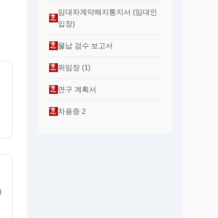
임대차계약해지통지서 (임대인
입장)
물납 검수 보고서
위임장 (1)
연구 계획서
차용증 2
차