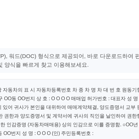
), 워드(DOC) 형식으로 제공되어, 바로 다운로드하여 
및 양식을 빠르게 찾고 이용해보세요.
자동차의 표 시 자동차등록번호 차 종 차 명 차 대 번 호 원동기
구 OO동 OO번지 상 호 : O O O O 매매업 허가번호 : 대표자 성 명 
함에 있어 귀사가 본인을 대위하여 매매계약체결, 양도증명서 교부 
한 권한과 양도증명서 및 계약서에 귀사의 직인을 날인하여 권한
한 인감증명 (자동차매매용) 상의 인감으로 이를 증명함. ○OO년
 OO번지 성 명 : O O O (인) 주민등록번호 :