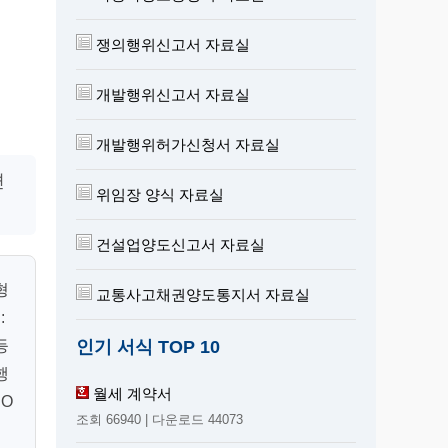
쟁의행위신고서 자료실
개발행위신고서 자료실
개발행위허가신청서 자료실
편
위임장 양식 자료실
건설업양도신고서 자료실
형
교통사고채권양도통지서 자료실
:
인기 서식 TOP 10
등
행
월세 계약서
 O
조회 66940 | 다운로드 44073