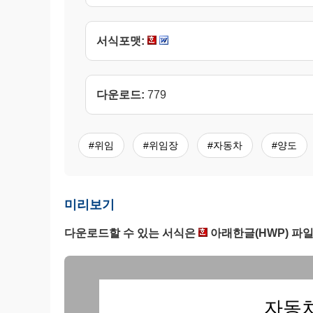
서식포맷:
다운로드:
779
#위임
#위임장
#자동차
#양도
미리보기
다운로드할 수 있는 서식은
아래한글(HWP) 파일
자동