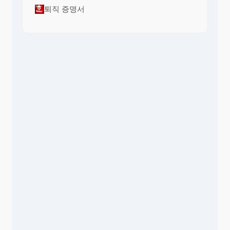
퇴직 증명서