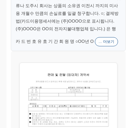
류나 도주시 회사는 상품의 소유권 이전시 까지의 미사
용 개월수 만큼의 손실료를 일괄 청구합니다. ○; 결제방
법(카드이용명세서에는 (주)OOOO으로 표시됩니다.
(주)OOOO은 OO의 전자지불대행업체 입니다.) 은 행
카 드 번 호 유 효 기 간 회 원 명 ○OO년 O
... 더보기