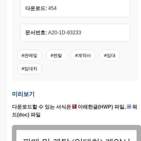
다운로드:
454
문서번호:
A20-1D-93233
#판매및
#렌탈
#계약서
#임대
#임대차
미리보기
다운로드할 수 있는 서식은
아래한글(HWP) 파일,
워
드(doc) 파일