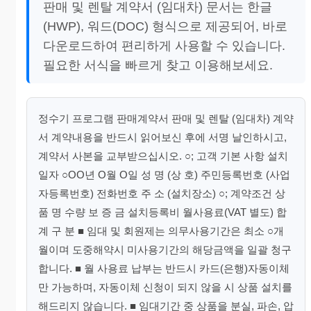
판매 및 렌탈 계약서 (임대차) 문서는 한글
(HWP), 워드(DOC) 형식으로 제공되어, 바로
다운로드하여 편리하게 사용할 수 있습니다.
필요한 서식을 빠르게 찾고 이용해보세요.
정수기 프로그램 판매계약서 판매 및 렌탈 (임대차) 계약
서 계약내용을 반드시 읽어보신 후에 서명 날인하시고,
계약서 사본을 교부받으십시오. ○; 고객 기본 사항 설치
일자 ○OO년 O월 O일 성 명 (상 호) 주민등록번호 (사업
자등록번호) 전화번호 주 소 (설치장소) ○; 계약조건 상
품 명 수량 보 증 금 설치등록비 월사용료(VAT 별도) 합
계 구 분 ■ 임대 및 회원제는 의무사용기간은 최소 ○개
월이며 도중해약시 미사용기간의 해당금액을 일괄 청구
합니다. ■ 월 사용료 납부는 반드시 카드(은행)자동이체
만 가능하며, 자동이체 신청이 되지 않을 시 상품 설치를
해드리지 않습니다. ■ 임대기간 중 상품을 분실, 파손, 압