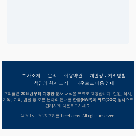
회사소개
문의
이용약관
개인정보처리방침
책임의 한계 고지
다운로드 이용 안내
프리폼은
2015년부터 다양한 문서 서식
을 무료로 제공합니다. 민원, 회사,
계약, 교육, 법률 등 모든 분야의 문서를
한글(HWP)
과
워드(DOC)
형식으로
편리하게 다운로드하세요.
© 2015 – 2026 프리폼 FreeForms. All rights reserved.