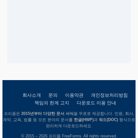
회사소개
문의
이용약관
개인정보처리방침
책임의 한계 고지
다운로드 이용 안내
프리폼은
2015년부터 다양한 문서 서식
을 무료로 제공합니다. 민원, 회사,
계약, 교육, 법률 등 모든 분야의 문서를
한글(HWP)
과
워드(DOC)
형식으로
편리하게 다운로드하세요.
© 2015 – 2026 프리폼 FreeForms. All rights reserved.