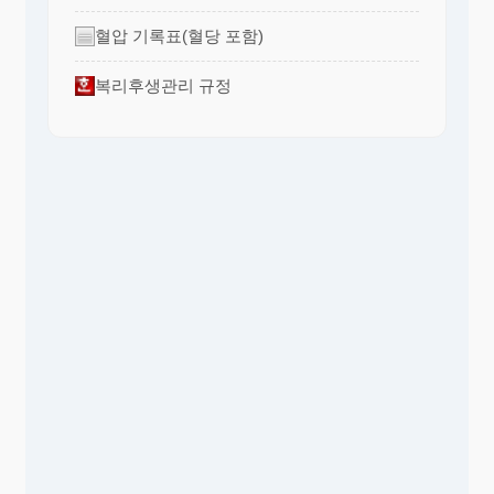
혈압 기록표(혈당 포함)
복리후생관리 규정