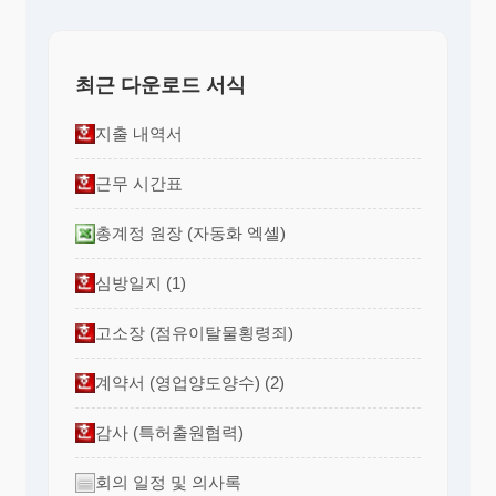
최근 다운로드 서식
지출 내역서
근무 시간표
총계정 원장 (자동화 엑셀)
심방일지 (1)
고소장 (점유이탈물횡령죄)
계약서 (영업양도양수) (2)
감사 (특허출원협력)
회의 일정 및 의사록