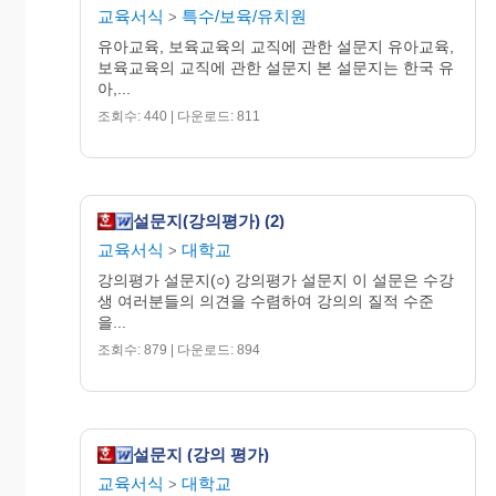
교육서식
특수/보육/유치원
>
유아교육, 보육교육의 교직에 관한 설문지 유아교육,
보육교육의 교직에 관한 설문지 본 설문지는 한국 유
아,...
조회수: 440 | 다운로드: 811
설문지(강의평가) (2)
교육서식
대학교
>
강의평가 설문지(○) 강의평가 설문지 이 설문은 수강
생 여러분들의 의견을 수렴하여 강의의 질적 수준
을...
조회수: 879 | 다운로드: 894
설문지 (강의 평가)
교육서식
대학교
>