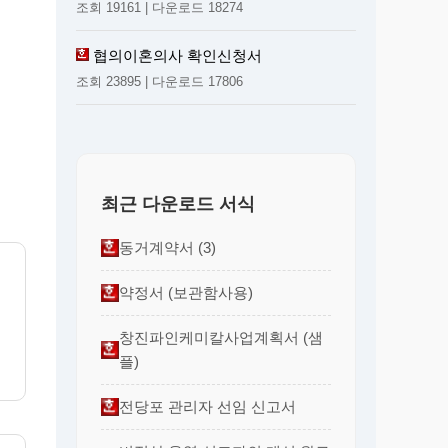
조회 19161 | 다운로드 18274
협의이혼의사 확인신청서
조회 23895 | 다운로드 17806
최근 다운로드 서식
동거계약서 (3)
약정서 (보관함사용)
창진파인케미칼사업계획서 (샘
플)
전당포 관리자 선임 신고서