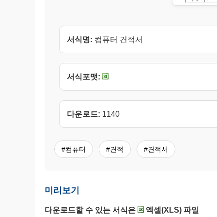
서식명:
컴퓨터 견적서
서식포맷:
다운로드:
1140
#컴퓨터
#견적
#견적서
미리보기
다운로드할 수 있는 서식은
엑셀(XLS) 파일