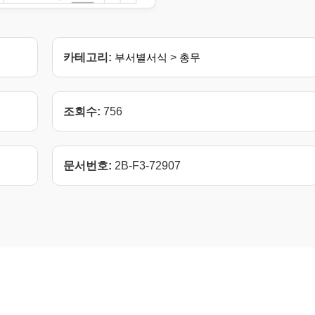
카테고리:
부서별서식
>
총무
조회수:
756
문서번호:
2B-F3-72907