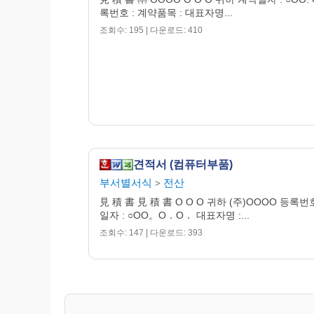
록번호 : 계약품목 : 대표자명...
조회수: 195 | 다운로드: 410
견적서 (컴퓨터부품)
부서별서식
전산
>
見 積 書 見 積 書 O O O 귀하 (주)OOOO 등록번
일자 : ○OO。O．O． 대표자명 :...
조회수: 147 | 다운로드: 393