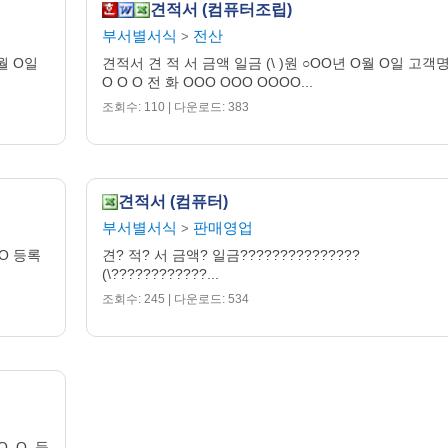
견적서 (컴퓨터조립)
부서별서식
전산
>
월 O일
견적서 견 적 서 금액 일금 (\ )원 ○OO년 O월 O일 고객
O O O 전 화 OOO OOO OOOO...
조회수: 110 | 다운로드: 383
견적서 (컴퓨터)
부서별서식
판매영업
>
OO 등록
견? 적? 서 금액? 일금???????????????
(\????????????...
조회수: 245 | 다운로드: 534
. O. 등