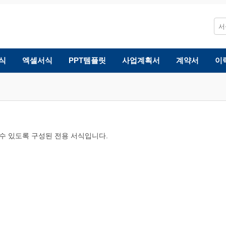
식
엑셀서식
PPT템플릿
사업계획서
계약서
이
수 있도록 구성된 전용 서식입니다.