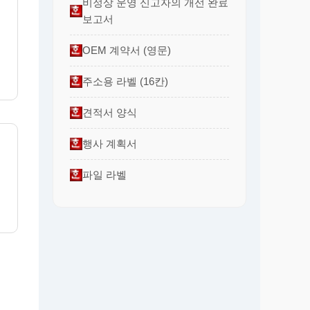
비정상 운영 신고자의 개선 완료
보고서
명
OEM 계약서 (영문)
주소용 라벨 (16칸)
견적서 양식
행사 계획서
파일 라벨