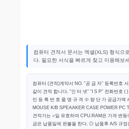
컴퓨터 견적서 문서는 엑셀(XLS) 형식으
다. 필요한 서식을 빠르게 찾고 이용해보세
컴퓨터 (견적)계약서 NO. "공 급 자" 등록번호 서기
같이 견적 합니다. "인 터 넷" "I S P" 전화번호
민 등 록 번 호 품 명 규 격 수 량 단 가 공급가액 세 
MOUSE K/B SPEAAKER CASE POWER PC
견적가는 ○일 유효하며 CPU.RAM은 가격 변동
금은 납품일에 완불을 한다. ◎ 납품후 A/S 규