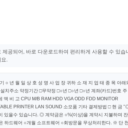
로 제공되어, 바로 다운로드하여 편리하게 사용할 수 있습
요.
 ○ 년 월 일 상 호 성 명 사 업 장 귀하 소 재 지 업 태 종 목 아래
 ( ) 설치주소 약정기간 □무약정 □○년 □○년 □○년 계좌(카드)번호 주
액 비 고 CPU M/B RAM HDD VGA ODD FDD MONITOR
 TABLE PRINTER LAN SOUND 소모품 기타 결제방법 □ 현 금 "
이 있을수 있습니다. ◎ 계약금은 ○%(이상)을 계약시 지불하며 잔
정은 하드웨어 ○개월 소프트웨어 ○회방문을 무상처리한다. ※ 단 