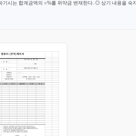
파기시는 합계금액의 ○%를 위약금 변재한다. ◎ 상기 내용을 숙