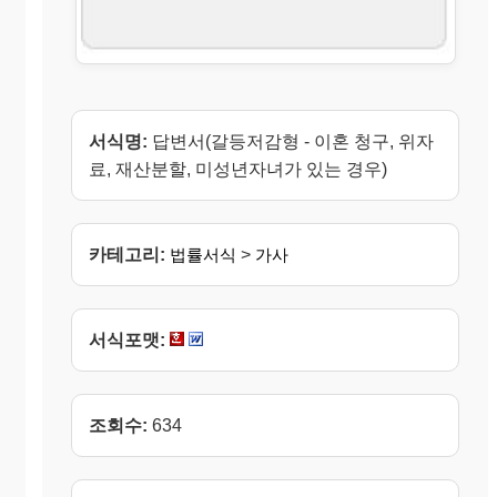
서식명:
답변서(갈등저감형 - 이혼 청구, 위자
료, 재산분할, 미성년자녀가 있는 경우)
카테고리:
법률서식
>
가사
서식포맷:
조회수:
634