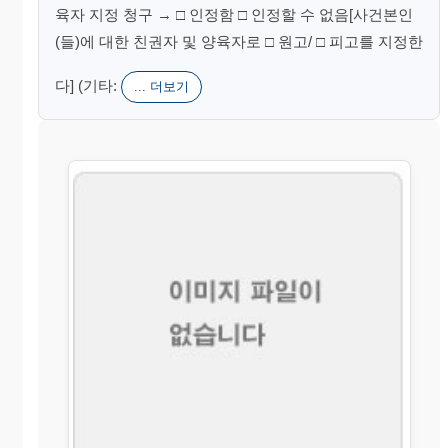
육자 지정 청구 → □ 인정함 □ 인정할 수 없음[사건본인
(들)에 대한 친권자 및 양육자로 □ 원고/ □ 피고를 지정한
다] (기타:
... 더보기