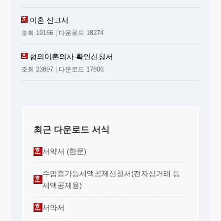
를 기재하고
,
시가 또는 잔액
란에 현재 예금 잔액을
‘
’
기재한 후
,
예금통장사본
,
계좌내역
,
잔액조회서 등의
자료를 첨부하시기 바랍니다
.
이혼 신고서
다
.
임대차보증금반환 채권
:
재산의 표시
란에 부동산의 소
‘
’
재지번을 기재하고
,
시가 또는 잔액
란에 임대차보증
조회 19166 | 다운로드 18274
‘
’
금 금액을 기재한 후
,
임대차계약서 사본을 첨부하시기
바랍니다
.
라
.
주식
:
재산의 표시
란에 회사의 명칭
,
주식의 수 등을 기
‘
’
협의이혼의사 확인신청서
재하고
,
시가 또는 잔액
란에 현재 시가를 기재한 후 주
‘
’
식예탁통장 사본 및 시가 입증 자료를 첨부하시기 바랍
조회 23897 | 다운로드 17806
니다
.
마
.
특허권 등의 지적재산권
:
재산의 표시
란에 다른 특허권
‘
’
등과 구분이 가능한 정도로 권리를 표시하고
,
시가 또
‘
는 잔액
란에 원고가 알고 있는 시가를 기재하시기 바
’
랍니다
.
바
.
동산
:
재산의 표시
란에 동산의 종류 및 수량
,
현재 있는
‘
’
장소 등을 기재하고
,
시가 또는 잔액
란에 원고가 알고
‘
’
있는 시가를 기재하시기 바랍니다
.
최근 다운로드 서식
사
.
자동차
:
재산의 표시
란에 차량번호와 모델명
,
출고된 연
‘
’
도 등을 기재하고
,
시가 또는 잔액
란에 원고가 알고
‘
’
있는 현재 시가를 기재한 후
,
자동차등록증 사본
,
중고
서약서 (한문)
차 시세를 알 수 있는 자료를 첨부하시기 바랍니다
.
아
.
보험
:
재산의 표시
란에 보험회사
,
보험의 종류 및 명칭
‘
’
등을 기재하시고
,
시가 또는 잔액
란에 현재 예상해약
수입증가등세액공제신청서(전자상거래 등
‘
’
환급금을 기재한 후
,
예상해약환급금확인서 등의 자료
세액공제용)
를 첨부하시기 바랍니다
.
2.
채
무
서약서
가
.
사인 간 채무
:
재산의 표시
란에 채권자 성명
,
차용 일시
‘
’
등을 기재하고
,
시가 및 잔액
란에 현재 채무액을 기재
‘
’