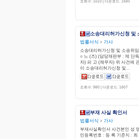
조회수: 1010 | 다운로드: 1685
소송대리허가신청 및
법률서식
가사
>
소송대리허가신청 및 소송위임
○ 느 (즈) (담당재판부 : 제 단독
자) 피 고 (채무자) 위 사건에
이 소송대리허가신청 및...
조회수: 980 | 다운로드: 1607
부재 사실 확인서
법률서식
가사
>
부재사실확인서 사건본인 성 명 
민등록번호 : 등 록 기준지 : 최 