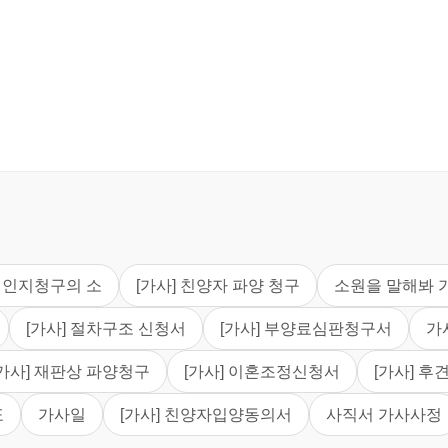
] 인지청구의 소
[가사] 친양자 파양 청구
소원을 말해봐 
[가사] 절차구조 신청서
[가사] 부양료심판청구서
가
[가사] 재판상 파양청구
[가사] 이혼조정신청서
[가사] 
표
가사일
[가사] 친양자입양동의서
사직서 가사사정