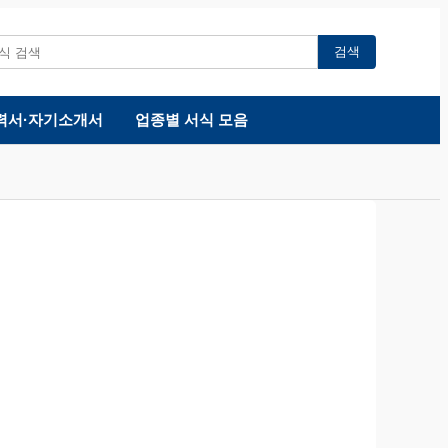
검색
력서·자기소개서
업종별 서식 모음