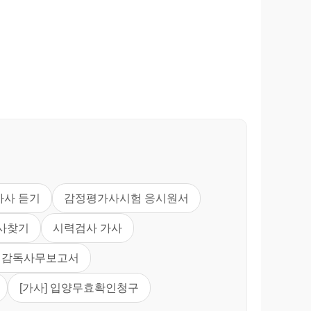
가사 듣기
감정평가사시험 응시원서
사찾기
시력검사 가사
후견감독사무보고서
[가사] 입양무효확인청구