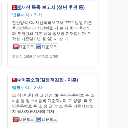
재산 목록 보고서 (성년 후견 등)
법률서식
가사
>
전산양식 C○ 재산목록보고서 ???? 법원 기본
후견감독사건 사건번호 기 본 사 항 피후견인
과 후견인의 기본 신상 정보를 기재합니다. ?
작성 기준일 ( 년 월 일) 대 상 기...
조회수: 1659 | 다운로드: 1768
이혼소장(갈등저감형 - 이혼)
법률서식
가사
>
소 장 (이혼) 원 고 성명: ☎ 주민등록번호 주 소
○ 송 달 장 소○ 등록 기준지○ 피 고 성명: ☎ 주
민등록번호 주 소 송 달 장 소 등록 기준지 □ 별
지 당사자표시서에 기재...