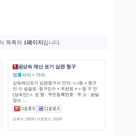
서식 목록의
1페이지
입니다.
상속 재산 포기 심판 청구
법률서식
가사
>
상속재산포기 심판청구서 인지: ○,○원 × 청구
인 수 송달료: 청구인수 × 우편료 × ○ 청 구 인
(상속인) ○. 성 명 : 주민등록번호 : 주 소 : 송달
장소 :...
조회수: 2629 | 다운로드: 2618