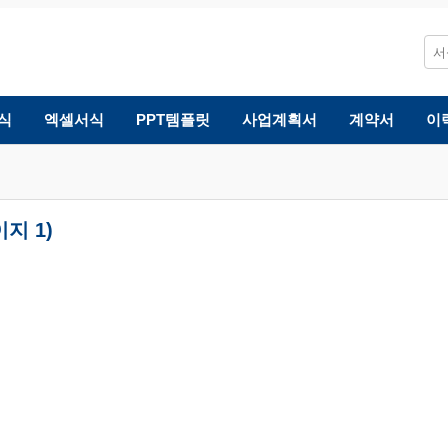
식
엑셀서식
PPT템플릿
사업계획서
계약서
이
지 1)