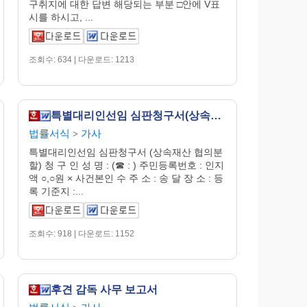
구취지에 대한 답변 해당되는 부분 □안에 V표
시를 하시고, ...
조회수: 634 | 다운로드: 1213
특별대리인선임 심판청구서(상속재산 협의분할)
법률서식
가사
>
특별대리인선임 심판청구서 (상속재산 협의분
할) 청 구 인 성 명 : (☎ : ) 주민등록번호 : 인지
액 ○,○원 × 사건본인 수 주 소 : 송 달 장 소 : 등
록 기준지 :...
조회수: 918 | 다운로드: 1152
후견 감독 사무 보고서