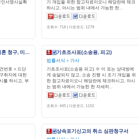
 본인서명사실확
기 개입을 위한 참고자료이오니 해당란에 체크
하시고, 아시는 범위 내에서 가능한 한...
조회수: 716 | 다운로드: 1279
답변서(갈등저감형 - 이혼 청구, 미성년자녀가 있는 경우)
기초조사표(소송용, 피고)
법률서식
가사
>
사건번호 ○ 드단
기초조사표(소송용 피고) ※ 이 표는 상대방에
 청구취지에 대한
게 송달되지 않고, 소송 진행 시 조기 개입을 위
시를 하시고, 부
한 참고자료이오니 해당란에 체크하시고, 아시
는 범위 내에서 가능한 한 자세히...
조회수: 445 | 다운로드: 1152
상속포기신고의 취소 심판청구서