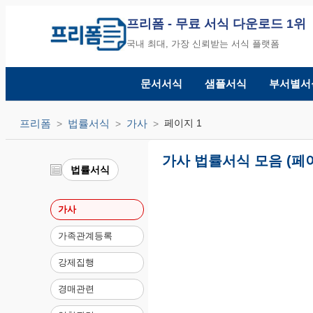
프리폼
- 무료 서식 다운로드 1위
국내 최대, 가장 신뢰받는 서식 플랫폼
문서서식
샘플서식
부서별서
프리폼
법률서식
가사
페이지 1
가사 법률서식 모음 (페이
법률서식
가사
가족관계등록
강제집행
경매관련