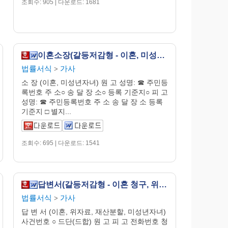
조회수: 905 | 다운로드: 1681
이혼소장(갈등저감형 - 이혼, 미성년자녀가 있는 경우)
법률서식
가사
>
소 장 (이혼, 미성년자녀) 원 고 성명: ☎ 주민등
록번호 주 소○ 송 달 장 소○ 등록 기준지○ 피 고
성명: ☎ 주민등록번호 주 소 송 달 장 소 등록
기준지 □ 별지...
조회수: 695 | 다운로드: 1541
답변서(갈등저감형 - 이혼 청구, 위자료, 재산분할, 미성년자녀가 있는 경우)
법률서식
가사
>
답 변 서 (이혼, 위자료, 재산분할, 미성년자녀)
사건번호 ○ 드단(드합) 원 고 피 고 전화번호 청