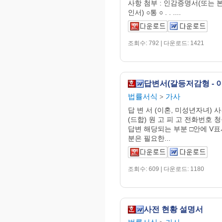
사항 첨부 : 인감증명서(또는
인서) ○통 ○ . . ....
조회수: 792 | 다운로드: 1421
법률서식
가사
>
답 변 서 (이혼, 미성년자녀) 
(드합) 원 고 피 고 전화번호
답변 해당되는 부분 □안에 V표
분은 필요한...
조회수: 609 | 다운로드: 1180
사전 현황 설명서